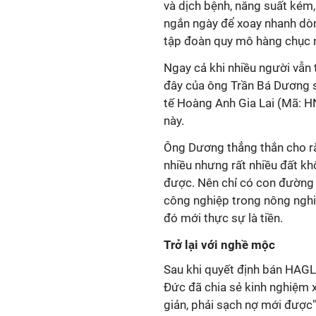
và dịch bệnh, năng suất kém,.
ngắn ngày để xoay nhanh dò
tập đoàn quy mô hàng chục ng
Ngay cả khi nhiều người vẫn t
đây của ông Trần Bá Dương s
tế Hoàng Anh Gia Lai (Mã: HN
này.
Ông Dương thẳng thắn cho rằn
nhiều nhưng rất nhiều đất kh
được. Nên chỉ có con đường 
công nghiệp trong nông nghiệ
đó mới thực sự là tiền.
Trở lại với nghề mộc
Sau khi quyết định bán HAGL
Đức đã chia sẻ kinh nghiệm 
giản, phải sạch nợ mới được