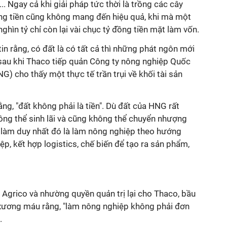
.. Ngay cả khi giải pháp tức thời là trồng các cây
ng tiền cũng không mang đến hiệu quả, khi mà một
hìn tỷ chỉ còn lại vài chục tỷ đồng tiền mặt làm vốn.
in rằng, có đất là có tất cả thì những phát ngôn mới
au khi Thaco tiếp quản Công ty nông nghiệp Quốc
G) cho thấy một thực tế trần trụi về khối tài sản
g, "đất không phải là tiền". Dù đất của HNG rất
ông thể sinh lãi và cũng không thể chuyển nhượng
làm duy nhất đó là làm nông nghiệp theo hướng
p, kết hợp logistics, chế biến để tạo ra sản phẩm,
 Agrico và nhường quyền quản trị lại cho Thaco, bầu
xương máu rằng, "làm nông nghiệp không phải đơn
".