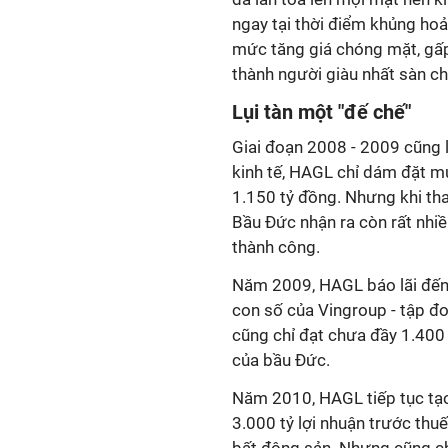
ngay tại thời điểm khủng hoả
mức tăng giá chóng mặt, gấp
thành người giàu nhất sàn ch
Lụi tàn một "đế chế"
Giai đoạn 2008 - 2009 cũng 
kinh tế, HAGL chỉ dám đặt m
1.150 tỷ đồng. Nhưng khi tha
Bầu Đức nhận ra còn rất nhiề
thành công.
Năm 2009, HAGL báo lãi đến 1
con số của Vingroup - tập đo
cũng chỉ đạt chưa đầy 1.400
của bầu Đức.
Năm 2010, HAGL tiếp tục tạo
3.000 tỷ lợi nhuận trước thu