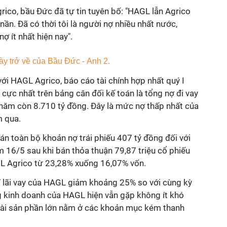
rico, bầu Đức đã tự tin tuyên bố: "HAGL lẫn Agrico
 nần. Đã có thời tôi là người nợ nhiều nhất nước,
nợ ít nhất hiện nay".
ới HAGL Agrico, báo cáo tài chính hợp nhất quý I
cực nhất trên bảng cân đối kế toán là tổng nợ đi vay
 năm còn 8.710 tỷ đồng. Đây là mức nợ thấp nhất của
m qua.
án toàn bộ khoản nợ trái phiếu 407 tỷ đồng đối với
16/5 sau khi bán thỏa thuận 79,87 triệu cổ phiếu
L Agrico từ 23,28% xuống 16,07% vốn.
hí lãi vay của HAGL giảm khoảng 25% so với cùng kỳ
g kinh doanh của HAGL hiện vẫn gặp không ít khó
 tài sản phần lớn nằm ở các khoản mục kém thanh