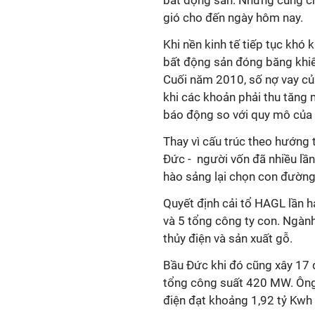
bất động sản. Nhưng cũng c
gió cho đến ngày hôm nay.
Khi nền kinh tế tiếp tục khó 
bất động sản đóng băng khi
Cuối năm 2010, số nợ vay củ
khi các khoản phải thu tăng
báo động so với quy mô củ
Thay vì cấu trúc theo hướng 
Đức - người vốn đã nhiều lần
hào sảng lại chọn con đường
Quyết định cải tổ HAGL lần 
và 5 tổng công ty con. Ngành
thủy điện và sản xuất gỗ.
Bầu Đức khi đó cũng xây 17 d
tổng công suất 420 MW. Ông 
điện đạt khoảng 1,92 tỷ Kwh