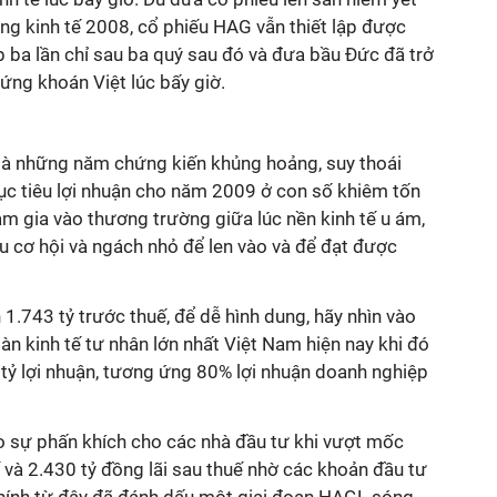
ng kinh tế 2008, cổ phiếu HAG vẫn thiết lập được
 ba lần chỉ sau ba quý sau đó và đưa bầu Đức đã trở
ứng khoán Việt lúc bấy giờ.
là những năm chứng kiến khủng hoảng, suy thoái
ục tiêu lợi nhuận cho năm 2009 ở con số khiêm tốn
m gia vào thương trường giữa lúc nền kinh tế u ám,
u cơ hội và ngách nhỏ để len vào và để đạt được
.743 tỷ trước thuế, để dễ hình dung, hãy nhìn vào
àn kinh tế tư nhân lớn nhất Việt Nam hiện nay khi đó
 tỷ lợi nhuận, tương ứng 80% lợi nhuận doanh nghiệp
 sự phấn khích cho các nhà đầu tư khi vượt mốc
ế và 2.430 tỷ đồng lãi sau thuế nhờ các khoản đầu tư