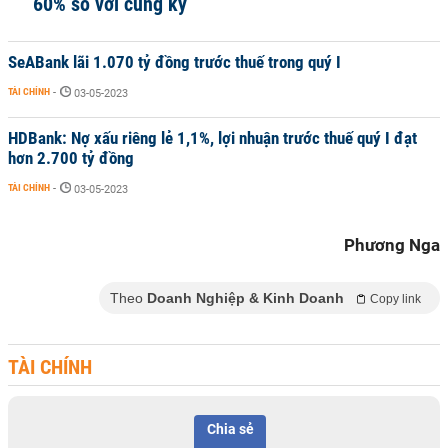
60% so với cùng kỳ
SeABank lãi 1.070 tỷ đồng trước thuế trong quý I
TÀI CHÍNH
-
03-05-2023
HDBank: Nợ xấu riêng lẻ 1,1%, lợi nhuận trước thuế quý I đạt
hơn 2.700 tỷ đồng
TÀI CHÍNH
-
03-05-2023
Phương Nga
Theo
Doanh Nghiệp & Kinh Doanh
Copy link
TÀI CHÍNH
Chia sẻ