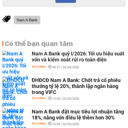
Nam A Bank
Có thể bạn quan tâm
Nam A Bank quý I/2026: Tối ưu hiệu suất
vốn và kiểm soát rủi ro toàn diện
TÀI CHÍNH
-
06:27 | 04/04/2026
ĐHĐCĐ Nam A Bank: Chốt trả cổ phiếu
thưởng tỷ lệ 20%, thành lập ngân hàng
trong VIFC
TÀI CHÍNH
-
15:00 | 20/03/2026
Nam A Bank đặt mục tiêu lợi nhuận tăng
18%, nâng vốn điều lệ thêm hơn 30%
TÀI CHÍNH
-
15:00 | 02/03/2026