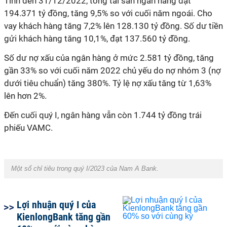
Tính đến 31/12/2022, tổng tài sản ngân hàng đạt
194.371 tỷ đồng, tăng 9,5% so với cuối năm ngoái. Cho
vay khách hàng tăng 7,2% lên 128.130 tỷ đồng. Số dư tiền
gửi khách hàng tăng 10,1%, đạt 137.560 tỷ đồng.
Số dư nợ xấu của ngân hàng ở mức 2.581 tỷ đồng, tăng
gần 33% so với cuối năm 2022 chủ yếu do nợ nhóm 3 (nợ
dưới tiêu chuẩn) tăng 380%. Tỷ lệ nợ xấu tăng từ 1,63%
lên hơn 2%.
Đến cuối quý I, ngân hàng vẫn còn 1.744 tỷ đồng trái
phiếu VAMC.
Một số chỉ tiêu trong quý I/2023 của Nam A Bank.
Lợi nhuận quý I của
KienlongBank tăng gần