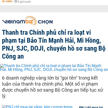
TÀI CHÍNH
-
9 giờ trước
Thanh tra Chính phủ chỉ ra loạt vi
phạm tại Bảo Tín Mạnh Hải, Mi Hồng,
PNJ, SJC, DOJI, chuyển hồ sơ sang Bộ
Công an
6 doanh nghiệp vàng lớn bị "gọi tên" trong kết
luận của thanh tra chính phủ. Một số vi phạm
được chuyển hồ sơ sang Bộ Công an tiếp tục xử
lý.
PNJ chỉ mua lại