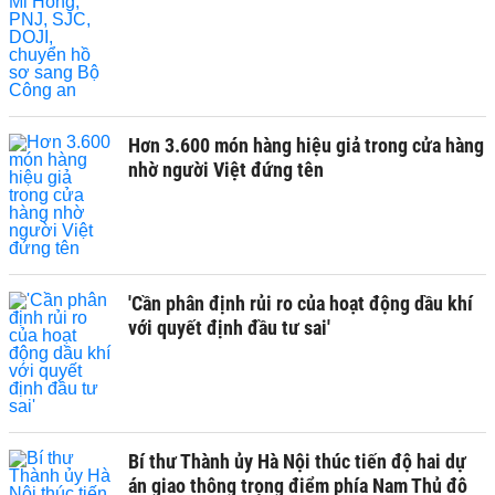
Hơn 3.600 món hàng hiệu giả trong cửa hàng
nhờ người Việt đứng tên
'Cần phân định rủi ro của hoạt động dầu khí
với quyết định đầu tư sai'
Bí thư Thành ủy Hà Nội thúc tiến độ hai dự
án giao thông trọng điểm phía Nam Thủ đô