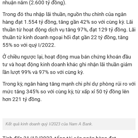
nhuận năm (2.600 tỷ đồng).
Trong đó thu nhập lãi thuần, nguồn thu chính của ngân
hàng đạt 1.554 tỷ đồng, tăng gần 42% so với cùng kỳ. Lãi
thuần từ hoạt động dịch vụ tăng 97%, đạt 129 tỷ đồng. Lãi
thuần từ kinh doanh ngoại hối đạt gần 22 tỷ đồng, tăng
55% so với quý I/2022.
Ở chiều ngược lại, hoạt động mua bán chứng khoán đầu
tư và hoạt động kinh doanh khác ghi nhận lãi thuần giảm
lần lượt 99% và 97% so với cùng kỳ.
Trong kỳ, ngân hàng tăng mạnh chi phí dự phòng rủi ro với
mức tăng 345% so với cùng kỳ, từ xấp xỉ 50 tỷ đồng lên
hơn 221 tỷ đồng.
Kết quả kinh doanh quý I/2023 của Nam A Bank.