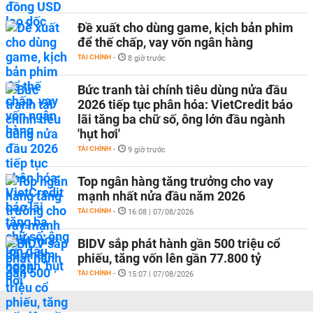
Đề xuất cho dùng game, kịch bản phim
để thế chấp, vay vốn ngân hàng
TÀI CHÍNH
-
8 giờ trước
Bức tranh tài chính tiêu dùng nửa đầu
2026 tiếp tục phân hóa: VietCredit báo
lãi tăng ba chữ số, ông lớn đầu ngành
'hụt hơi'
TÀI CHÍNH
-
9 giờ trước
Top ngân hàng tăng trưởng cho vay
mạnh nhất nửa đầu năm 2026
TÀI CHÍNH
-
16:08 | 07/08/2026
BIDV sắp phát hành gần 500 triệu cổ
phiếu, tăng vốn lên gần 77.800 tỷ
TÀI CHÍNH
-
15:07 | 07/08/2026