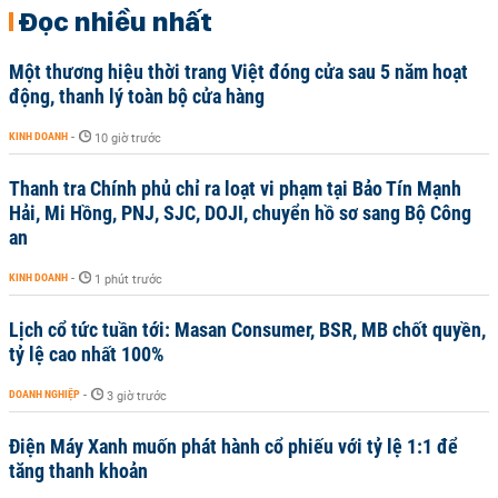
Đọc nhiều nhất
Một thương hiệu thời trang Việt đóng cửa sau 5 năm hoạt
động, thanh lý toàn bộ cửa hàng
KINH DOANH
-
10 giờ trước
Thanh tra Chính phủ chỉ ra loạt vi phạm tại Bảo Tín Mạnh
Hải, Mi Hồng, PNJ, SJC, DOJI, chuyển hồ sơ sang Bộ Công
an
KINH DOANH
-
1 phút trước
Lịch cổ tức tuần tới: Masan Consumer, BSR, MB chốt quyền,
tỷ lệ cao nhất 100%
DOANH NGHIỆP
-
3 giờ trước
Điện Máy Xanh muốn phát hành cổ phiếu với tỷ lệ 1:1 để
tăng thanh khoản