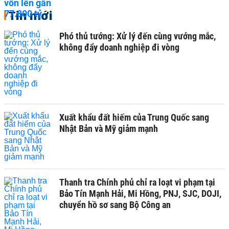
Tin mới
Phó thủ tướng: Xử lý đến cùng vướng mắc,
không đẩy doanh nghiệp đi vòng
Xuất khẩu đất hiếm của Trung Quốc sang
Nhật Bản và Mỹ giảm mạnh
Thanh tra Chính phủ chỉ ra loạt vi phạm tại
Bảo Tín Mạnh Hải, Mi Hồng, PNJ, SJC, DOJI,
chuyển hồ sơ sang Bộ Công an