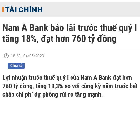
TÀI CHÍNH
Nam A Bank báo lãi trước thuế quý I
tăng 18%, đạt hơn 760 tỷ đồng
18:28 | 04/05/2023
Chia sẻ
Lợi nhuận trước thuế quý I của Nam A Bank đạt hơn
760 tỷ đồng, tăng 18,3% so với cùng kỳ năm trước bất
chấp chi phí dự phòng rủi ro tăng mạnh.