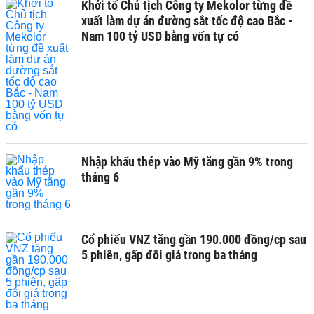
Khởi tố Chủ tịch Công ty Mekolor từng đề
xuất làm dự án đường sắt tốc độ cao Bắc -
Nam 100 tỷ USD bằng vốn tự có
Nhập khẩu thép vào Mỹ tăng gần 9% trong
tháng 6
Cổ phiếu VNZ tăng gần 190.000 đồng/cp sau
5 phiên, gấp đôi giá trong ba tháng