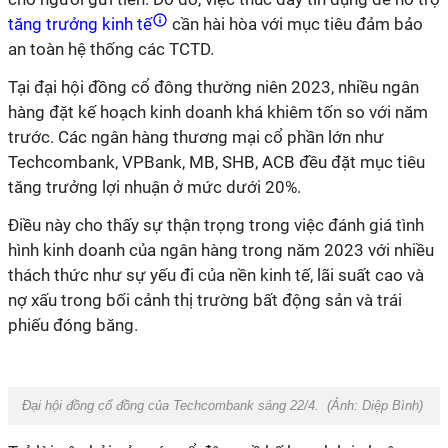
tăng trưởng kinh tế
cần hài hòa với mục tiêu đảm bảo
an toàn hệ thống các TCTD.
Tại đại hội đồng cổ đông thường niên 2023, nhiều ngân
hàng đặt kế hoạch kinh doanh khá khiêm tốn so với năm
trước. Các ngân hàng thương mại cổ phần lớn như
Techcombank, VPBank, MB, SHB, ACB đều đặt mục tiêu
tăng trưởng lợi nhuận ở mức dưới 20%.
Điều này cho thấy sự thận trọng trong việc đánh giá tình
hình kinh doanh của ngân hàng trong năm 2023 với nhiều
thách thức như sự yếu đi của nền kinh tế, lãi suất cao và
nợ xấu trong bối cảnh thị trường bất động sản và trái
phiếu đóng băng.
Đại hội đồng cổ đồng của Techcombank sáng 22/4. (Ảnh: Diệp Bình)