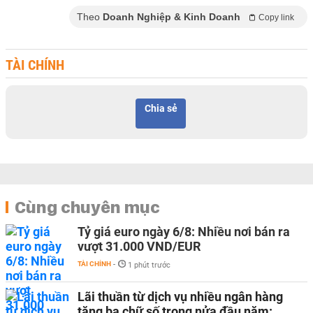
Theo
Doanh Nghiệp & Kinh Doanh
Copy link
TÀI CHÍNH
Chia sẻ
Cùng chuyên mục
Tỷ giá euro ngày 6/8: Nhiều nơi bán ra
vượt 31.000 VND/EUR
TÀI CHÍNH
-
1 phút trước
Lãi thuần từ dịch vụ nhiều ngân hàng
tăng ba chữ số trong nửa đầu năm: