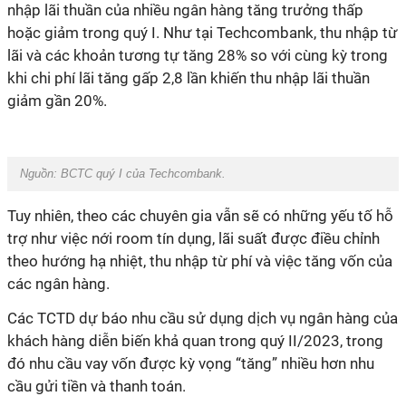
nhập lãi thuần của nhiều ngân hàng tăng trưởng thấp
hoặc giảm trong quý I. Như tại Techcombank, thu nhập từ
lãi và các khoản tương tự tăng 28% so với cùng kỳ trong
khi chi phí lãi tăng gấp 2,8 lần khiến thu nhập lãi thuần
giảm gần 20%.
Nguồn: BCTC quý I của Techcombank.
Tuy nhiên, theo các chuyên gia vẫn sẽ có những yếu tố hỗ
trợ như việc nới room tín dụng, lãi suất được điều chỉnh
theo hướng hạ nhiệt, thu nhập từ phí và việc tăng vốn của
các ngân hàng.
Các TCTD dự báo nhu cầu sử dụng dịch vụ ngân hàng của
khách hàng diễn biến khả quan trong quý II/2023, trong
đó nhu cầu vay vốn được kỳ vọng “tăng” nhiều hơn nhu
cầu gửi tiền và thanh toán.