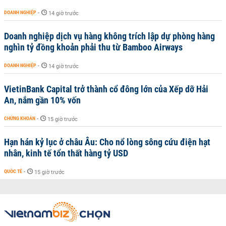
DOANH NGHIỆP
-
14 giờ trước
Doanh nghiệp dịch vụ hàng không trích lập dự phòng hàng
nghìn tỷ đồng khoản phải thu từ Bamboo Airways
DOANH NGHIỆP
-
14 giờ trước
VietinBank Capital trở thành cổ đông lớn của Xếp dỡ Hải
An, nắm gần 10% vốn
CHỨNG KHOÁN
-
15 giờ trước
Hạn hán kỷ lục ở châu Âu: Cho nổ lòng sông cứu điện hạt
nhân, kinh tế tổn thất hàng tỷ USD
QUỐC TẾ
-
15 giờ trước