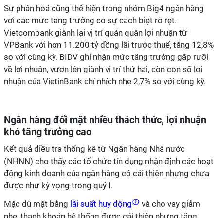
Sự phân hoá cũng thể hiện trong nhóm Big4 ngân hàng
với các mức tăng trưởng có sự cách biệt rõ rệt.
Vietcombank giành lại vị trí quán quân lợi nhuận từ
VPBank với hơn 11.200 tỷ đồng lãi trước thuế, tăng 12,8%
so với cùng kỳ. BIDV ghi nhận mức tăng trưởng gấp rưỡi
về lợi nhuận, vươn lên giành vị trí thứ hai, còn con số lợi
nhuận của VietinBank chỉ nhích nhẹ 2,7% so với cùng kỳ.
Ngân hàng đối mặt nhiều thách thức, lợi nhuận
khó tăng trưởng cao
Kết quả điều tra thống kê từ Ngân hàng Nhà nước
(NHNN) cho thấy các tổ chức tín dụng nhận định các hoạt
động kinh doanh của ngân hàng có cải thiện nhưng chưa
được như kỳ vọng trong quý I.
Mặc dù mặt bằng
lãi suất huy động
và cho vay giảm
nhẹ, thanh khoản hệ thống được cải thiện nhưng tăng