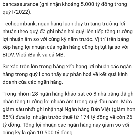
bancassurance (ghi nhận khoảng 5.000 tỷ đồng trong
quý I/2022).
Techcombank, ngân hàng luôn duy trì tăng trưởng lợi
nhuận theo quý, đã ghi nhận hai quý liên tiếp tăng trưởng
lợi nhuận âm so với cùng kỳ năm trước. Vị trí trên bảng
xếp hạng lợi nhuận của ngân hàng cũng bị tụt lại so với
BIDV, VietinBank và cả MB.
Sự xáo trộn lớn trong bảng xếp hạng lợi nhuận các ngân
hàng trong quý I cho thấy sự phân hoá về kết quả kinh
doanh của các ngân hàng.
Trong nhóm 28 ngân hàng khảo sát có 8 nhà băng đã ghi
nhận tăng trưởng lợi nhuận âm trong quý đầu năm. Mức
giảm sâu nhất ghi nhận tại Ngân hàng Bản Việt (giảm hơn
85%) đưa lợi nhuận trước thuế từ 174 tỷ đồng về còn 26
tỷ đồng. Tổng lợi nhuận các ngân hàng này giảm so với
cùng kỳ là gần 10.500 tỷ đồng.