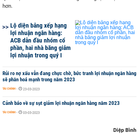
hơn.
Lộ diện bảng xếp hạng
lợi nhuận ngân hàng:
ACB dẫn đầu nhóm cổ
phần, hai nhà băng giảm
lợi nhuận trong quý I
Rủi ro nợ xấu vẫn đang chực chờ, bức tranh lợi nhuận ngân hàng
sẽ phân hoá mạnh trong năm 2023
TÀI CHÍNH
-
23-03-2023
Cảnh báo về sự sụt giảm lợi nhuận ngân hàng năm 2023
TÀI CHÍNH
-
03-03-2023
Diệp Bình