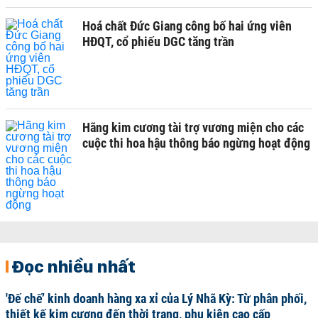
Hoá chất Đức Giang công bố hai ứng viên
HĐQT, cổ phiếu DGC tăng trần
Hãng kim cương tài trợ vương miện cho các
cuộc thi hoa hậu thông báo ngừng hoạt động
Đọc nhiều nhất
'Đế chế’ kinh doanh hàng xa xỉ của Lý Nhã Kỳ: Từ phân phối,
thiết kế kim cương đến thời trang, phụ kiện cao cấp