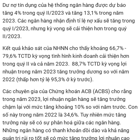
Dư nợ tín dụng của hệ thống ngân hàng được dự báo
tăng 4% trong quý II/2023 và tăng 13,1% trong năm
2023. Các ngân hàng nhận định tỉ lệ nợ xấu sẽ tăng trong
quý I/2023, nhưng kỳ vọng sẽ cải thiện hơn trong quý
II/2023.
Kết quả khảo sát của NHNN cho thấy khoảng 66,7% -
79,6% TCTD kỳ vọng tình hình kinh doanh cải thiện hơn
trong quý II và cả năm 2023. 88,7% TCTD kỳ vọng lợi
nhuận trong năm 2023 tăng trưởng dương so với năm
2022 (thấp hơn tỷ lệ 95,3% ở kỳ trước).
Các chuyên gia của Chứng khoán ACB (ACBS) cho rằng
trong năm 2023, lợi nhuận ngân hàng sẽ tăng trưởng
chậm lại với mức tăng khoảng 10% so với năm trước. Con
số này trong năm 2022 là 34,6%. Tuy nhiên mức tăng
trưởng này sẽ có sự phân hoá giữa các ngân hàng.
Những ngân hàng có thanh khoản dồi dào và khả năng
quản trị rủi ro tốt sẽ có mức tăng trưởng lợi nhuận cao