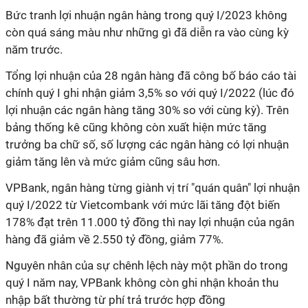
Bức tranh lợi nhuận ngân hàng trong quý I/2023 không
còn quá sáng màu như những gì đã diễn ra vào cùng kỳ
năm trước.
Tổng lợi nhuận của 28 ngân hàng đã công bố báo cáo tài
chính quý I ghi nhận giảm 3,5% so với quý I/2022 (lúc đó
lợi nhuận các ngân hàng tăng 30% so với cùng kỳ). Trên
bảng thống kê cũng không còn xuất hiện mức tăng
trưởng ba chữ số, số lượng các ngân hàng có lợi nhuận
giảm tăng lên và mức giảm cũng sâu hơn.
VPBank, ngân hàng từng giành vị trí "quán quân" lợi nhuận
quý I/2022 từ Vietcombank với mức lãi tăng đột biến
178% đạt trên 11.000 tỷ đồng thì nay lợi nhuận của ngân
hàng đã giảm về 2.550 tỷ đồng, giảm 77%.
Nguyên nhân của sự chênh lệch này một phần do trong
quý I năm nay, VPBank không còn ghi nhận khoản thu
nhập bất thường từ phí trả trước hợp đồng