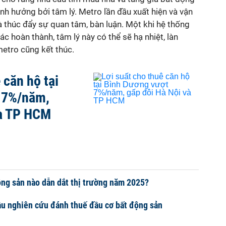
h hưởng bởi tâm lý. Metro lần đầu xuất hiện và vận
 thúc đẩy sự quan tâm, bàn luận. Một khi hệ thống
c hoàn thành, tâm lý này có thể sẽ hạ nhiệt, làn
metro cũng kết thúc.
 căn hộ tại
 7%/năm,
và TP HCM
ng sản nào dẫn dắt thị trường năm 2025?
u nghiên cứu đánh thuế đầu cơ bất động sản