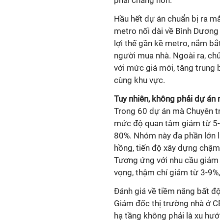
phải chăng hơn.
Hầu hết dự án chuẩn bị ra mắ
metro nối dài về Bình Dương 
lợi thế gần kề metro, nắm bắ
người mua nhà. Ngoài ra, ch
với mức giá mới, tăng trung 
cùng khu vực.
Tuy nhiên, không phải dự án
Trong 60 dự án mà Chuyên tr
mức độ quan tâm giảm từ 5-
80%. Nhóm này đa phần lớn l
hồng, tiến độ xây dựng chậm
Tương ứng với nhu cầu giảm 
vọng, thậm chí giảm từ 3-9%
Đánh giá về tiềm năng bất đ
Giám đốc thị trường nhà ở C
hạ tầng không phải là xu hư