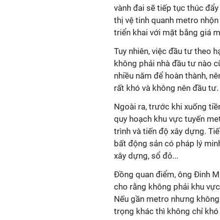
vành đai sẽ tiếp tục thúc đẩ
thị vệ tinh quanh metro nhộn
triển khai với mặt bằng giá m
Tuy nhiên, việc đầu tư theo h
không phải nhà đầu tư nào c
nhiều năm để hoàn thành, nên
rất khó và không nên đầu tư.
Ngoài ra, trước khi xuống tiề
quy hoạch khu vực tuyến metr
trình và tiến độ xây dựng. T
bất động sản có pháp lý minh
xây dựng, sổ đỏ...
Đồng quan điểm, ông Đinh M
cho rằng không phải khu vực
Nếu gần metro nhưng không t
trọng khác thì không chỉ khó