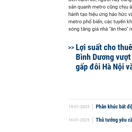
sản quanh metro cũng chịu ản
hành tạo hiệu ứng háo hức và
metro phổ biến, các tuyến khá
sóng tăng giá nhà "ăn theo" 
Lợi suất cho thuê
Bình Dương vượt
gấp đôi Hà Nội 
Phân khúc bất độ
19-01-2025
Thủ tướng yêu cầ
16-01-2025