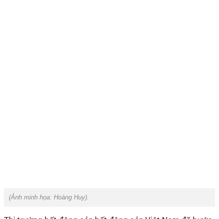
(Ảnh minh họa:
Hoàng Huy
).