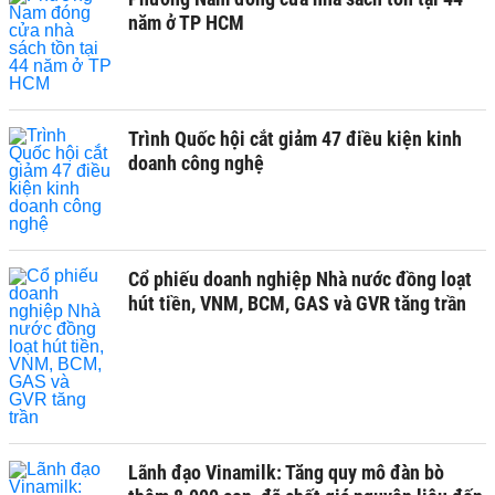
năm ở TP HCM
Trình Quốc hội cắt giảm 47 điều kiện kinh
doanh công nghệ
Cổ phiếu doanh nghiệp Nhà nước đồng loạt
hút tiền, VNM, BCM, GAS và GVR tăng trần
Lãnh đạo Vinamilk: Tăng quy mô đàn bò