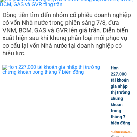
Dòng tiền tìm đến nhóm cổ phiếu doanh nghiệp
có vốn Nhà nước trong phiên sáng 7/8, đưa
VNM, BCM, GAS và GVR lên giá trần. Diễn biến
xuất hiện sau khi khung phân loại mới phục vụ
cơ cấu lại vốn Nhà nước tại doanh nghiệp có
hiệu lực.
Hơn
227.000
tài khoản
gia nhập
thị trường
chứng
khoán
trong
tháng 7
biến động
CHỨNG KHOÁN
-