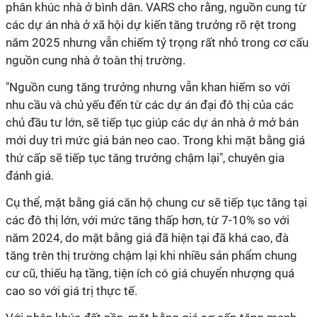
phân khúc nhà ở bình dân. VARS cho rằng, nguồn cung từ
các dự án nhà ở xã hội dự kiến tăng trưởng rõ rệt trong
năm 2025 nhưng vẫn chiếm tỷ trọng rất nhỏ trong cơ cấu
nguồn cung nhà ở toàn thị trường.
"Nguồn cung tăng trưởng nhưng vẫn khan hiếm so với
nhu cầu và chủ yếu đến từ các dự án đại đô thị của các
chủ đầu tư lớn, sẽ tiếp tục giúp các dự án nhà ở mở bán
mới duy trì mức giá bán neo cao. Trong khi mặt bằng giá
thứ cấp sẽ tiếp tục tăng trưởng chậm lại", chuyên gia
đánh giá.
Cụ thể, mặt bằng giá căn hộ chung cư sẽ tiếp tục tăng tại
các đô thị lớn, với mức tăng thấp hơn, từ 7-10% so với
năm 2024, do mặt bằng giá đã hiện tại đã khá cao, đà
tăng trên thị trường chậm lại khi nhiều sản phẩm chung
cư cũ, thiếu hạ tầng, tiện ích có giá chuyển nhượng quá
cao so với giá trị thực tế.