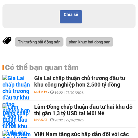
Chia sẻ
Thị trường bất động sản
phan khuc bat dong san
Có thể bạn quan tâm
Gia Lai chấp thuận chủ trương đầu tư
khu công nghiệp hơn 2.500 tỷ đồng
NHÀ ĐẤT
-
19:22 | 27/02/2026
Lâm Đồng chấp thuận đầu tư hai khu đô
thị gần 1,3 tỷ USD tại Mũi Né
NHÀ ĐẤT
-
20:32 | 22/02/2026
Việt Nam tăng sức hấp dẫn đối với các