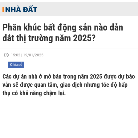
NHÀ ĐẤT
Phân khúc bất động sản nào dẫn
dắt thị trường năm 2025?
15:02 | 19/01/2025
Chia sẻ
Các dự án nhà ở mở bán trong năm 2025 được dự báo
vẫn sẽ được quan tâm, giao dịch nhưng tốc độ hấp
thụ có khả năng chậm lại.