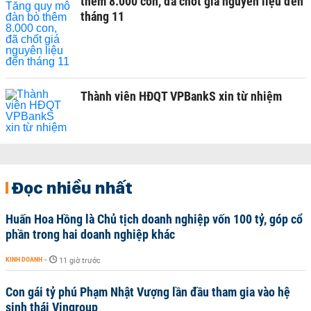
thêm 8.000 con, đã chốt giá nguyên liệu đến
tháng 11
Thành viên HĐQT VPBankS xin từ nhiệm
Đọc nhiều nhất
Huấn Hoa Hồng là Chủ tịch doanh nghiệp vốn 100 tỷ, góp cổ
phần trong hai doanh nghiệp khác
KINH DOANH
-
11 giờ trước
Con gái tỷ phú Phạm Nhật Vượng lần đầu tham gia vào hệ
sinh thái Vingroup