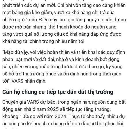
phát triển các dự án mới. Chi phí vốn tăng cao càng khiến
mặt bằng giá khó giảm, vượt xa khả năng chi trả của
nhiều người dân. Điều này làm gia tăng nguy cơ các dự án
được mở bán nhưng khó thanh khoản do nguồn cung
tăng vượt quá số lượng cầu có khả năng đáp ứng được
khả năng tài chính trong nhiều năm tới.
"Mặc dù vậy, với việc hoàn thiện và triển khai các quy định
pháp luật mới về đất đai, nhà ở và kinh doanh bất động
sản, nhiều vướng mắc từng bước được tháo gỡ, kỳ vọng
sẽ hỗ trợ thị trường phục và ổn định hơn trong thời gian
tới", VARS nhận định.
Căn hộ chung cư tiếp tục dẫn dắt thị trường
Chuyên gia VARS dự báo, trong ngắn hạn, nguồn cung bất
động sản nhà ở năm 2025 sẽ tiếp tục tăng trưởng,
khoảng 10% so với năm 2024. Thực tế cho thấy, nhiều dự
án cũng có kế hoạch ra hàng để đón đầu cơ hội phục hồi