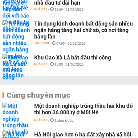
nhà đầu tư dài hạn
NHÀ ĐẤT
-
22:09 | 11/02/2026
Tín dụng kinh doanh bất động sản nhiều
ngân hàng tăng hai chữ số, có nơi tăng
bằng lần
TÀI CHÍNH
-
07:00 | 05/02/2026
Khu Cao Xà Lá bắt đầu thi công
NHÀ ĐẤT
-
15:00 | 01/02/2026
Cùng chuyên mục
Một doanh nghiệp trúng thầu hai khu đô
thị hơn 36.000 tỷ ở Mũi Né
NHÀ ĐẤT
-
1 phút trước
Hà Nội giao hơn 6 ha đất xây nhà xã hội