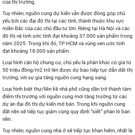
của thị trường.
Tuy nhiên, nguồn cung dự kiến vẫn được đóng góp chủ
yếu bởi các đại đô thị tại các tỉnh, thành thuộc khu vực
miền Bắc của các chủ đầu tư lớn. Riêng tại Hà Nội và các
đô thị vệ tinh ước tính đạt khoảng 37.000 sản phẩm trong
năm 2025. Trong khi đó, TP HCM và vùng ven ước tính
đạt khoảng 18.000 sản phẩm.
Loại hình căn hộ chung cư, chủ yếu là phân khúc có giá từ
50 triệu đồng/m2 trở lên được dự báo tiếp tục dẫn dắt thị
trường, với sự gia tăng nguồn cung hạng sang.
Loại hình biệt thự/liền kề nhà phố cũng dần trở thành tâm
điểm thị trường với nguồn cung mới tăng trưởng từ các
dự án đại đô thị dự kiến mở bán. Trong khi nguồn cung
đất nền sẽ tiếp tục giảm cùng quy định “siết” phân lô bán
nền.
Tuy nhiên, nguồn cung nhà ở sẽ tiếp tục khan hiếm, nhất là