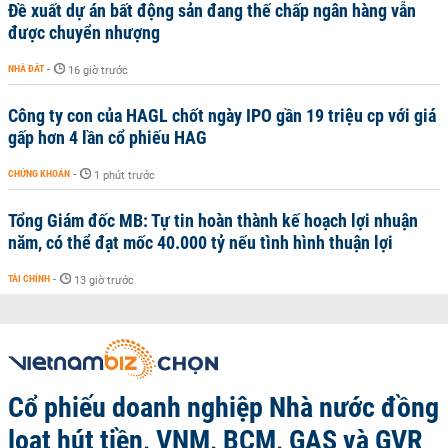
Đề xuất dự án bất động sản đang thế chấp ngân hàng vẫn
được chuyển nhượng
NHÀ ĐẤT
-
16 giờ trước
Công ty con của HAGL chốt ngày IPO gần 19 triệu cp với giá
gấp hơn 4 lần cổ phiếu HAG
CHỨNG KHOÁN
-
1 phút trước
Tổng Giám đốc MB: Tự tin hoàn thành kế hoạch lợi nhuận
năm, có thể đạt mốc 40.000 tỷ nếu tình hình thuận lợi
TÀI CHÍNH
-
13 giờ trước
Cổ phiếu doanh nghiệp Nhà nước đồng
loạt hút tiền, VNM, BCM, GAS và GVR