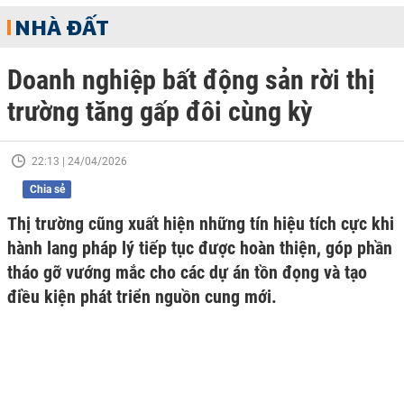
NHÀ ĐẤT
Doanh nghiệp bất động sản rời thị
trường tăng gấp đôi cùng kỳ
22:13 | 24/04/2026
Chia sẻ
Thị trường cũng xuất hiện những tín hiệu tích cực khi
hành lang pháp lý tiếp tục được hoàn thiện, góp phần
tháo gỡ vướng mắc cho các dự án tồn đọng và tạo
điều kiện phát triển nguồn cung mới.