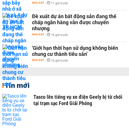
NHÀ ĐẤT
-
11 giờ trước
Đề xuất dự án bất động sản đang thế
chấp ngân hàng vẫn được chuyển
nhượng
NHÀ ĐẤT
-
16 giờ trước
'Giới hạn thời hạn sử dụng không biến
chung cư thành tiêu sản'
NHÀ ĐẤT
-
16 giờ trước
Tin mới
Tasco lên tiếng vụ xe điện Geely bị từ chối
tại trạm sạc Ford Giải Phóng