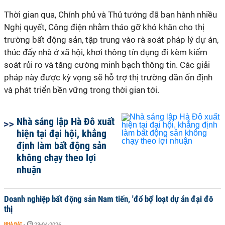
Thời gian qua, Chính phủ và Thủ tướng đã ban hành nhiều
Nghị quyết, Công điện nhằm tháo gỡ khó khăn cho thị
trường bất động sản, tập trung vào rà soát pháp lý dự án,
thúc đẩy nhà ở xã hội, khơi thông tín dụng đi kèm kiểm
soát rủi ro và tăng cường minh bạch thông tin. Các giải
pháp này được kỳ vọng sẽ hỗ trợ thị trường dần ổn định
và phát triển bền vững trong thời gian tới.
Nhà sáng lập Hà Đô xuất
hiện tại đại hội, khẳng
định làm bất động sản
không chạy theo lợi
nhuận
Doanh nghiệp bất động sản Nam tiến, 'đổ bộ' loạt dự án đại đô
thị
NHÀ ĐẤT
-
23-04-2026