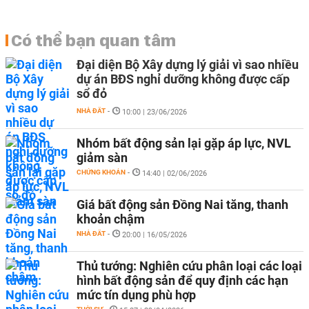
Có thể bạn quan tâm
Đại diện Bộ Xây dựng lý giải vì sao nhiều
dự án BĐS nghỉ dưỡng không được cấp
sổ đỏ
NHÀ ĐẤT
-
10:00 | 23/06/2026
Nhóm bất động sản lại gặp áp lực, NVL
giảm sàn
CHỨNG KHOÁN
-
14:40 | 02/06/2026
Giá bất động sản Đồng Nai tăng, thanh
khoản chậm
NHÀ ĐẤT
-
20:00 | 16/05/2026
Thủ tướng: Nghiên cứu phân loại các loại
hình bất động sản để quy định các hạn
mức tín dụng phù hợp