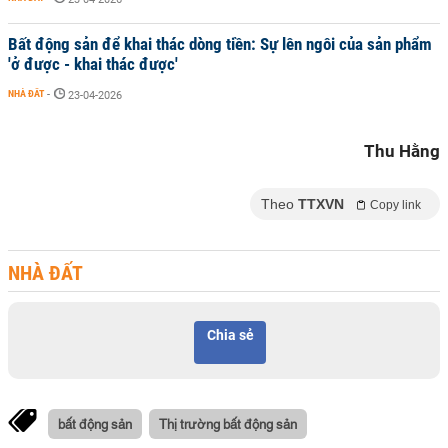
Bất động sản để khai thác dòng tiền: Sự lên ngôi của sản phẩm
'ở được - khai thác được'
NHÀ ĐẤT
-
23-04-2026
Thu Hằng
Theo
TTXVN
Copy link
NHÀ ĐẤT
Chia sẻ
bất động sản
Thị trường bất động sản