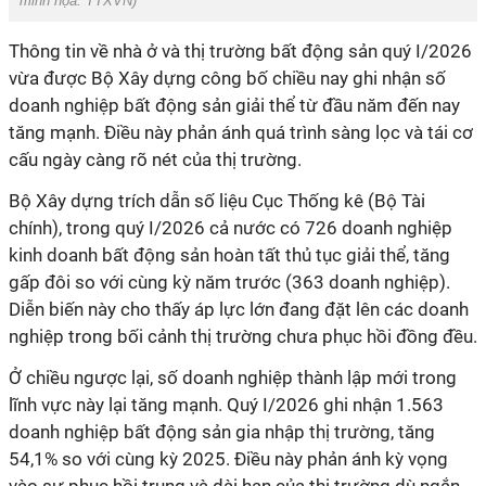
minh họa: TTXVN)
Thông tin về nhà ở và thị trường bất động sản quý I/2026
vừa được Bộ Xây dựng công bố chiều nay ghi nhận số
doanh nghiệp bất động sản giải thể từ đầu năm đến nay
tăng mạnh. Điều này phản ánh quá trình sàng lọc và tái cơ
cấu ngày càng rõ nét của thị trường.
Bộ Xây dựng trích dẫn số liệu Cục Thống kê (Bộ Tài
chính), trong quý I/2026 cả nước có 726 doanh nghiệp
kinh doanh bất động sản hoàn tất thủ tục giải thể, tăng
gấp đôi so với cùng kỳ năm trước (363 doanh nghiệp).
Diễn biến này cho thấy áp lực lớn đang đặt lên các doanh
nghiệp trong bối cảnh thị trường chưa phục hồi đồng đều.
Ở chiều ngược lại, số doanh nghiệp thành lập mới trong
lĩnh vực này lại tăng mạnh. Quý I/2026 ghi nhận 1.563
doanh nghiệp bất động sản gia nhập thị trường, tăng
54,1% so với cùng kỳ 2025. Điều này phản ánh kỳ vọng