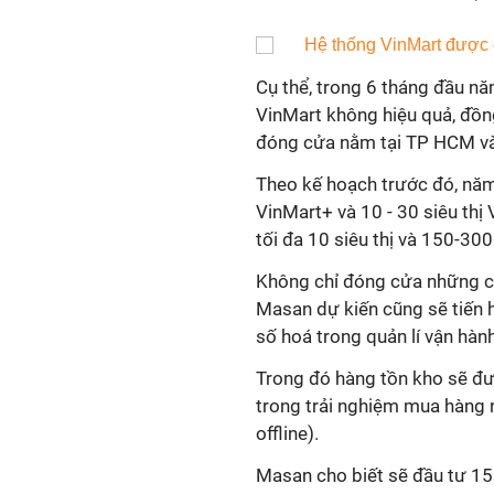
Cụ thể, trong 6 tháng đầu n
VinMart không hiệu quả, đồn
đóng cửa nằm tại TP HCM và
Theo kế hoạch trước đó, nă
VinMart+ và 10 - 30 siêu th
tối đa 10 siêu thị và 150-30
Không chỉ đóng cửa những cơ
Masan dự kiến cũng sẽ tiến 
số hoá trong quản lí vận hàn
Trong đó hàng tồn kho sẽ đượ
trong trải nghiệm mua hàng 
offline).
Masan cho biết sẽ đầu tư 15