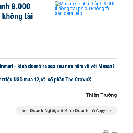
ành 8.000
u không tài
inmart+ kinh doanh ra sao sau nửa năm về với Masan?
2 triệu USD mua 12,6% cổ phần The CrownX
Thiên Trường
Theo
Doanh Nghiệp & Kinh Doanh
Copy link