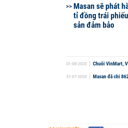
Masan sẽ phát h
tỉ đồng trái phiế
sản đảm bảo
Chuỗi VinMart, V
01-08-2020
Masan đã chi 86
31-07-2020