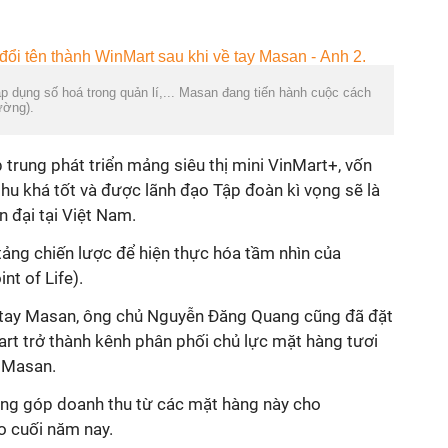
 dụng số hoá trong quản lí,... Masan đang tiến hành cuộc cách
ường).
trung phát triển mảng siêu thị mini VinMart+, vốn
u khá tốt và được lãnh đạo Tập đoàn kì vọng sẽ là
n đại tại Việt Nam.
 tảng chiến lược để hiện thực hóa tầm nhìn của
t of Life).
ề tay Masan, ông chủ Nguyễn Đăng Quang cũng đã đặt
rt trở thành kênh phân phối chủ lực mặt hàng tươi
a Masan.
đóng góp doanh thu từ các mặt hàng này cho
o cuối năm nay.