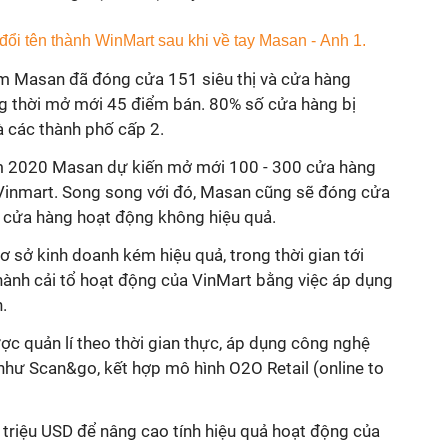
ăm Masan đã đóng cửa 151 siêu thị và cửa hàng
g thời mở mới 45 điểm bán. 80% số cửa hàng bị
 các thành phố cấp 2.
m 2020 Masan dự kiến mở mới 100 - 300 cửa hàng
ị Vinmart. Song song với đó, Masan cũng sẽ đóng cửa
0 cửa hàng hoạt động không hiệu quả.
 sở kinh doanh kém hiệu quả, trong thời gian tới
hành cải tổ hoạt động của VinMart bằng việc áp dụng
h.
c quản lí theo thời gian thực, áp dụng công nghệ
như Scan&go, kết hợp mô hình O2O Retail (online to
 triệu USD để nâng cao tính hiệu quả hoạt động của