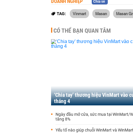
DOANH NGHIỆP
Chia sẻ
Vinmart
Masan
Masan Gr
TAG:
CÓ THỂ BẠN QUAN TÂM
‘Chia tay’ thương hiệu VinMart vào c
tháng 4
Ngày đầu mở cửa, sức mua tại WinMart/
tăng 8%
Yếu tố nào giúp chuỗi WinMart và WinMart