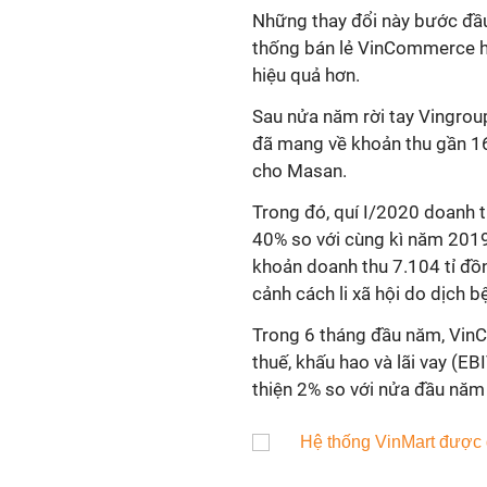
Những thay đổi này bước đầ
thống bán lẻ VinCommerce 
hiệu quả hơn.
Sau nửa năm rời tay Vingro
đã mang về khoản thu gần 16
cho Masan.
Trong đó, quí I/2020 doanh 
40% so với cùng kì năm 2019
khoản doanh thu 7.104 tỉ đồ
cảnh cách li xã hội do dịch 
Trong 6 tháng đầu năm, Vin
thuế, khấu hao và lãi vay (E
thiện 2% so với nửa đầu năm