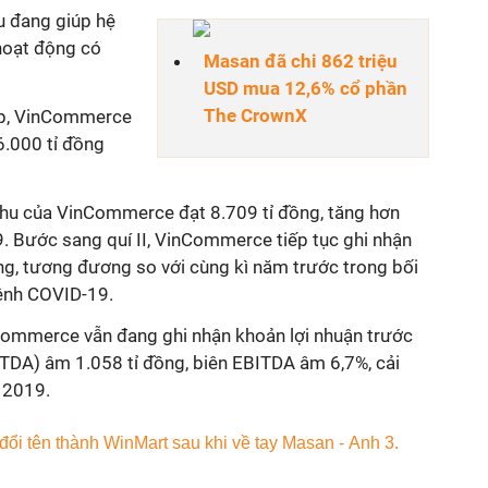
u đang giúp hệ
hoạt động có
Masan đã chi 862 triệu
USD mua 12,6% cổ phần
The CrownX
up, VinCommerce
.000 tỉ đồng
thu của VinCommerce đạt 8.709 tỉ đồng, tăng hơn
. Bước sang quí II, VinCommerce tiếp tục ghi nhận
ng, tương đương so với cùng kì năm trước trong bối
bệnh COVID-19.
Commerce vẫn đang ghi nhận khoản lợi nhuận trước
BITDA) âm 1.058 tỉ đồng, biên EBITDA âm 6,7%, cải
 2019.