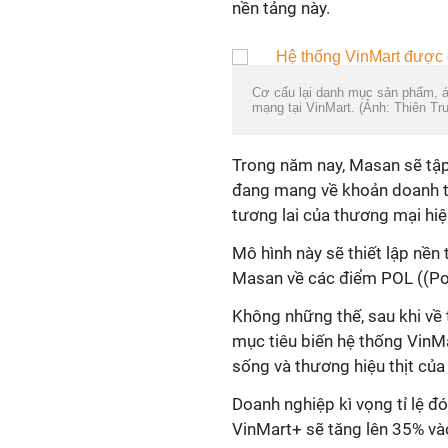
nền tảng này.
Cơ cấu lại danh mục sản phẩm, áp
mạng tại VinMart. (Ảnh: Thiên Tr
Trong năm nay, Masan sẽ tập 
đang mang về khoản doanh th
tương lai của thương mại hiệ
Mô hình này sẽ thiết lập nền
Masan về các điểm POL ((Poin
Không những thế, sau khi v
mục tiêu biến hệ thống VinMa
sống và thương hiệu thịt củ
Doanh nghiệp kì vọng tỉ lệ 
VinMart+ sẽ tăng lên 35% và