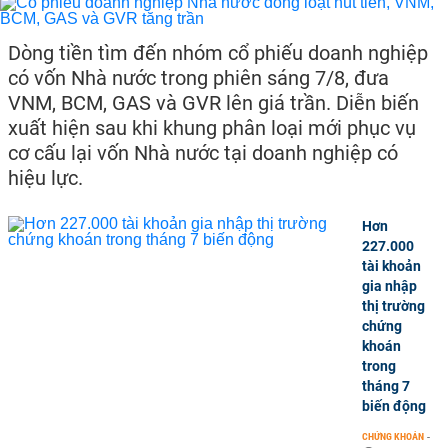
Dòng tiền tìm đến nhóm cổ phiếu doanh nghiệp
có vốn Nhà nước trong phiên sáng 7/8, đưa
VNM, BCM, GAS và GVR lên giá trần. Diễn biến
xuất hiện sau khi khung phân loại mới phục vụ
cơ cấu lại vốn Nhà nước tại doanh nghiệp có
hiệu lực.
Hơn
227.000
tài khoản
gia nhập
thị trường
chứng
khoán
trong
tháng 7
biến động
CHỨNG KHOÁN
-