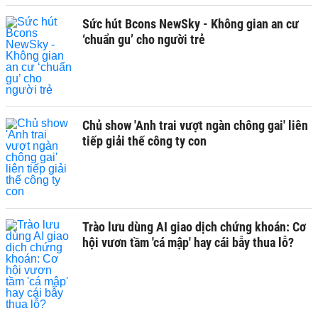
Sức hút Bcons NewSky - Không gian an cư
‘chuẩn gu’ cho người trẻ
Chủ show 'Anh trai vượt ngàn chông gai' liên
tiếp giải thế công ty con
Trào lưu dùng AI giao dịch chứng khoán: Cơ
hội vươn tầm 'cá mập' hay cái bẫy thua lỗ?