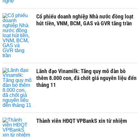
Cổ phiếu doanh nghiệp Nhà nước đồng loạt
hút tiền, VNM, BCM, GAS và GVR tăng trần
Lãnh đạo Vinamilk: Tăng quy mô đàn bò
thêm 8.000 con, đã chốt giá nguyên liệu đến
tháng 11
Thành viên HĐQT VPBankS xin từ nhiệm