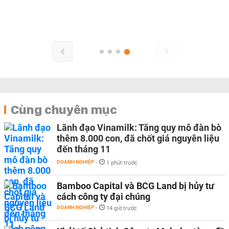
Cùng chuyên mục
Lãnh đạo Vinamilk: Tăng quy mô đàn bò
thêm 8.000 con, đã chốt giá nguyên liệu
đến tháng 11
DOANH NGHIỆP
-
1 phút trước
Bamboo Capital và BCG Land bị hủy tư
cách công ty đại chúng
DOANH NGHIỆP
-
14 giờ trước