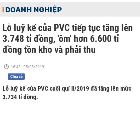
DOANH NGHIỆP
Lỗ luỹ kế của PVC tiếp tục tăng lên
3.748 tỉ đồng, 'ôm' hơn 6.600 tỉ
đồng tồn kho và phải thu
16:48 | 05/08/2019
Chia sẻ
Lỗ luỹ kế của PVC cuối quí II/2019 đã tăng lên mức
3.734 tỉ đồng.