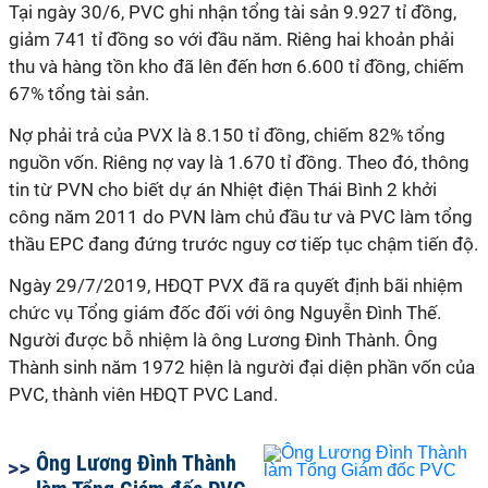
Tại ngày 30/6, PVC ghi nhận tổng tài sản 9.927
tỉ
đồng,
giảm 741
tỉ
đồng so với đầu năm. Riêng hai khoản phải
thu và hàng tồn kho đã lên đến hơn 6.600
tỉ
đồng, chiếm
67% tổng tài sản.
Nợ phải trả của PVX là 8.150
tỉ
đồng, chiếm 82% tổng
nguồn vốn. Riêng nợ vay là 1.670
tỉ
đồng. Theo đó, thông
tin từ PVN cho biết dự án Nhiệt điện Thái Bình 2 khởi
công năm 2011 do PVN làm chủ đầu tư và PVC làm tổng
thầu EPC đang đứng trước nguy cơ tiếp tục chậm tiến độ.
Ngày 29/7/2019, HĐQT PVX đã ra quyết định bãi nhiệm
chức vụ Tổng giám đốc đối với ông Nguyễn Đình Thế.
Người được bỗ nhiệm là ông Lương Đình Thành. Ông
Thành sinh năm 1972 hiện là người đại diện phần vốn của
PVC, thành viên HĐQT PVC Land.
Ông Lương Đình Thành