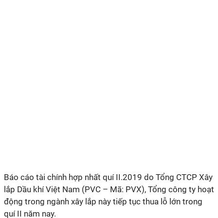
Báo cáo tài chính hợp nhất
quí
II.2019 do Tổng CTCP Xây
lắp Dầu khí Việt Nam (PVC – Mã: PVX), Tổng công ty hoạt
động trong ngành xây lắp này tiếp tục thua lỗ lớn trong
quí
II năm nay.