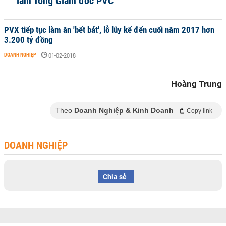
làm Tổng Giám đốc PVC
PVX tiếp tục làm ăn 'bết bát', lỗ lũy kế đến cuối năm 2017 hơn
3.200 tỷ đồng
DOANH NGHIỆP
-
01-02-2018
Hoàng Trung
Theo
Doanh Nghiệp & Kinh Doanh
Copy link
DOANH NGHIỆP
Chia sẻ