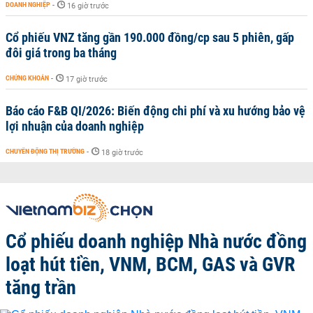
DOANH NGHIỆP
-
16 giờ trước
Cổ phiếu VNZ tăng gần 190.000 đồng/cp sau 5 phiên, gấp
đôi giá trong ba tháng
CHỨNG KHOÁN
-
17 giờ trước
Báo cáo F&B QI/2026: Biến động chi phí và xu hướng bảo vệ
lợi nhuận của doanh nghiệp
CHUYỂN ĐỘNG THỊ TRƯỜNG
-
18 giờ trước
Cổ phiếu doanh nghiệp Nhà nước đồng
loạt hút tiền, VNM, BCM, GAS và GVR
tăng trần