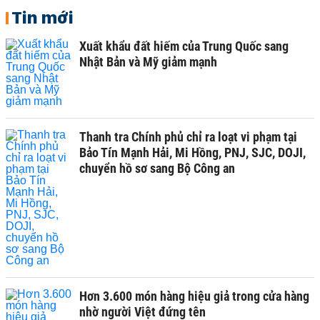
Tin mới
Xuất khẩu đất hiếm của Trung Quốc sang
Nhật Bản và Mỹ giảm mạnh
Thanh tra Chính phủ chỉ ra loạt vi phạm tại
Bảo Tín Mạnh Hải, Mi Hồng, PNJ, SJC, DOJI,
chuyển hồ sơ sang Bộ Công an
Hơn 3.600 món hàng hiệu giả trong cửa hàng
nhờ người Việt đứng tên