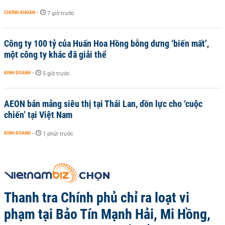
CHỨNG KHOÁN
-
7 giờ trước
Công ty 100 tỷ của Huấn Hoa Hồng bỗng dưng ‘biến mất’,
một công ty khác đã giải thể
KINH DOANH
-
5 giờ trước
AEON bán mảng siêu thị tại Thái Lan, dồn lực cho ‘cuộc
chiến’ tại Việt Nam
KINH DOANH
-
1 phút trước
Thanh tra Chính phủ chỉ ra loạt vi
phạm tại Bảo Tín Mạnh Hải, Mi Hồng,