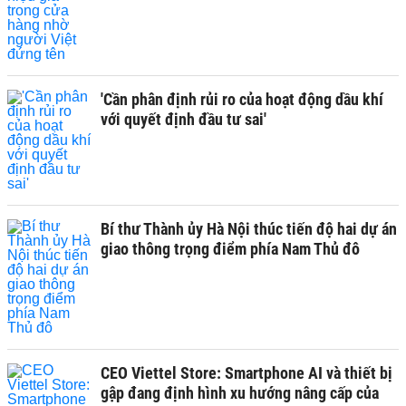
'Cần phân định rủi ro của hoạt động dầu khí
với quyết định đầu tư sai'
Bí thư Thành ủy Hà Nội thúc tiến độ hai dự án
giao thông trọng điểm phía Nam Thủ đô
CEO Viettel Store: Smartphone AI và thiết bị
gập đang định hình xu hướng nâng cấp của