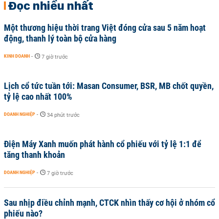
Đọc nhiều nhất
Một thương hiệu thời trang Việt đóng cửa sau 5 năm hoạt
động, thanh lý toàn bộ cửa hàng
KINH DOANH
-
7 giờ trước
Lịch cổ tức tuần tới: Masan Consumer, BSR, MB chốt quyền,
tỷ lệ cao nhất 100%
DOANH NGHIỆP
-
34 phút trước
Điện Máy Xanh muốn phát hành cổ phiếu với tỷ lệ 1:1 để
tăng thanh khoản
DOANH NGHIỆP
-
7 giờ trước
Sau nhịp điều chỉnh mạnh, CTCK nhìn thấy cơ hội ở nhóm cổ
phiếu nào?