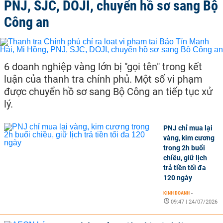
PNJ, SJC, DOJI, chuyển hồ sơ sang Bộ
Công an
6 doanh nghiệp vàng lớn bị "gọi tên" trong kết
luận của thanh tra chính phủ. Một số vi phạm
được chuyển hồ sơ sang Bộ Công an tiếp tục xử
lý.
PNJ chỉ mua lại
vàng, kim cương
trong 2h buổi
chiều, giữ lịch
trả tiền tối đa
120 ngày
KINH DOANH
-
09:47 | 24/07/2026