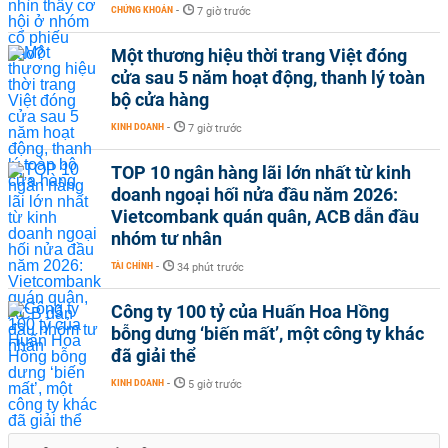
CHỨNG KHOÁN
-
7 giờ trước
Một thương hiệu thời trang Việt đóng
cửa sau 5 năm hoạt động, thanh lý toàn
bộ cửa hàng
KINH DOANH
-
7 giờ trước
TOP 10 ngân hàng lãi lớn nhất từ kinh
doanh ngoại hối nửa đầu năm 2026:
Vietcombank quán quân, ACB dẫn đầu
nhóm tư nhân
TÀI CHÍNH
-
34 phút trước
Công ty 100 tỷ của Huấn Hoa Hồng
bỗng dưng ‘biến mất’, một công ty khác
đã giải thể
KINH DOANH
-
5 giờ trước