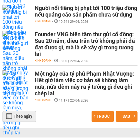
Người nổi tiếng bị phạt tới 100 triệu đồng
nếu quảng cáo sản phẩm chưa sử dụng
KINH DOANH
-
10:24 | 29/04/2026
Founder VNG biên tâm thư gửi cổ đông:
Sau 20 năm, điều trăn trở không phải đã
đạt được gì, mà là sẽ xây gì trong tương
lai
KINH DOANH
-
13:00 | 22/04/2026
Một ngày của tỷ phú Phạm Nhật Vượng:
Hết giờ làm việc cơ bản sẽ không làm
nữa, nửa đêm nảy ra ý tưởng gì đều ghi
chép lại
KINH DOANH
-
11:17 | 22/04/2026
Theo ngày
TRƯỚC
SAU