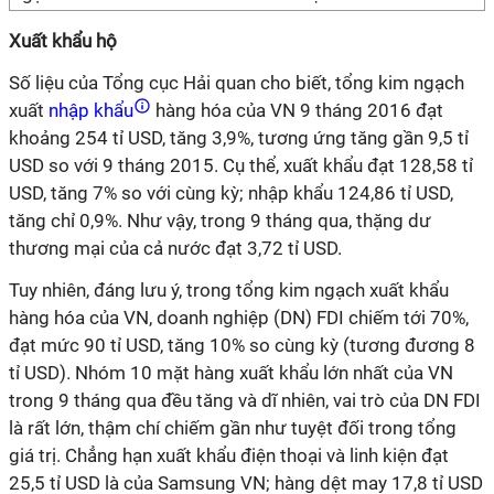
Xuất khẩu hộ
Số liệu của Tổng cục Hải quan cho biết, tổng kim ngạch
xuất
nhập khẩu
hàng hóa của VN 9 tháng 2016 đạt
khoảng 254 tỉ USD, tăng 3,9%, tương ứng tăng gần 9,5 tỉ
USD so với 9 tháng 2015. Cụ thể, xuất khẩu đạt 128,58 tỉ
USD, tăng 7% so với cùng kỳ; nhập khẩu 124,86 tỉ USD,
tăng chỉ 0,9%. Như vậy, trong 9 tháng qua, thặng dư
thương mại của cả nước đạt 3,72 tỉ USD.
Tuy nhiên, đáng lưu ý, trong tổng kim ngạch xuất khẩu
hàng hóa của VN, doanh nghiệp (DN) FDI chiếm tới 70%,
đạt mức 90 tỉ USD, tăng 10% so cùng kỳ (tương đương 8
tỉ USD). Nhóm 10 mặt hàng xuất khẩu lớn nhất của VN
trong 9 tháng qua đều tăng và dĩ nhiên, vai trò của DN FDI
là rất lớn, thậm chí chiếm gần như tuyệt đối trong tổng
giá trị. Chẳng hạn xuất khẩu điện thoại và linh kiện đạt
25,5 tỉ USD là của Samsung VN; hàng dệt may 17,8 tỉ USD