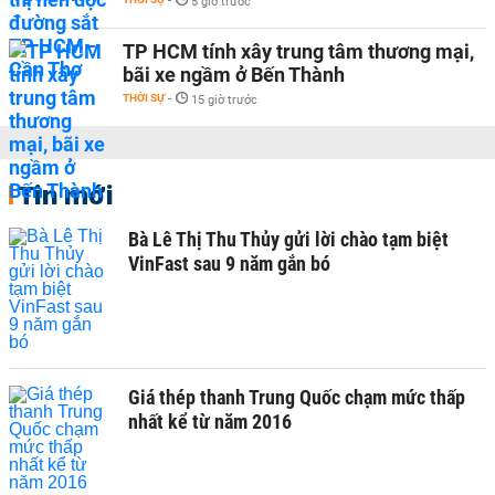
-
5 giờ trước
TP HCM tính xây trung tâm thương mại,
bãi xe ngầm ở Bến Thành
THỜI SỰ
-
15 giờ trước
Tin mới
Bà Lê Thị Thu Thủy gửi lời chào tạm biệt
VinFast sau 9 năm gắn bó
Giá thép thanh Trung Quốc chạm mức thấp
nhất kể từ năm 2016