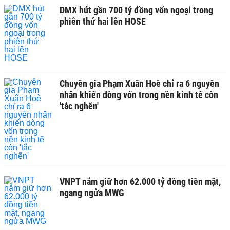
DMX hút gần 700 tỷ đồng vốn ngoại trong
phiên thứ hai lên HOSE
Chuyên gia Phạm Xuân Hoè chỉ ra 6 nguyên
nhân khiến dòng vốn trong nền kinh tế còn
'tắc nghẽn'
VNPT nắm giữ hơn 62.000 tỷ đồng tiền mặt,
ngang ngửa MWG