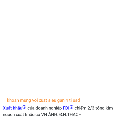
Xuất khẩu
của doanh nghiệp
FDI
chiếm 2/3 tổng kim
ngạch xuất khẩu cả VN ẢNH: Đ.N.THẠCH