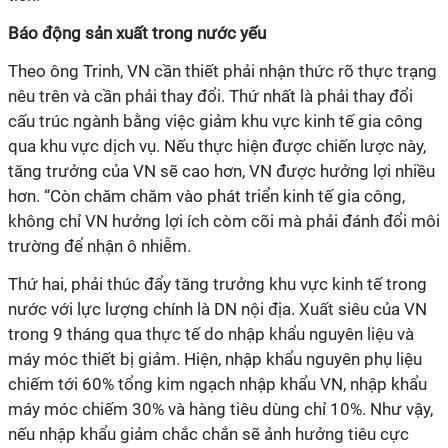
Báo động sản xuất trong nước yếu
Theo ông Trinh, VN cần thiết phải nhận thức rõ thực trạng
nêu trên và cần phải thay đổi. Thứ nhất là phải thay đổi
cấu trúc ngành bằng việc giảm khu vực kinh tế gia công
qua khu vực dịch vụ. Nếu thực hiện được chiến lược này,
tăng trưởng của VN sẽ cao hơn, VN được hưởng lợi nhiều
hơn. “Còn chăm chăm vào phát triển kinh tế gia công,
không chỉ VN hưởng lợi ích còm cõi mà phải đánh đổi môi
trường để nhận ô nhiễm.
Thứ hai, phải thúc đẩy tăng trưởng khu vực kinh tế trong
nước với lực lượng chính là DN nội địa. Xuất siêu của VN
trong 9 tháng qua thực tế do nhập khẩu nguyên liệu và
máy móc thiết bị giảm. Hiện, nhập khẩu nguyên phụ liệu
chiếm tới 60% tổng kim ngạch nhập khẩu VN, nhập khẩu
máy móc chiếm 30% và hàng tiêu dùng chỉ 10%. Như vậy,
nếu nhập khẩu giảm chắc chắn sẽ ảnh hưởng tiêu cực