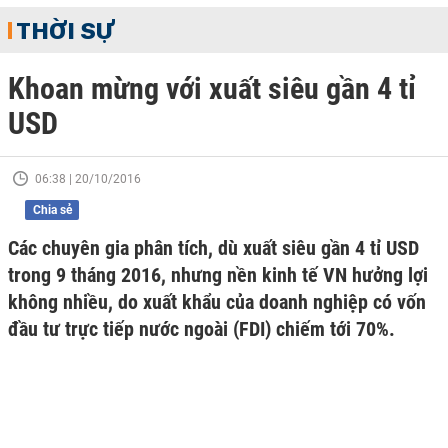
THỜI SỰ
Khoan mừng với xuất siêu gần 4 tỉ
USD
06:38 | 20/10/2016
Chia sẻ
Các chuyên gia phân tích, dù xuất siêu gần 4 tỉ USD
trong 9 tháng 2016, nhưng nền kinh tế VN hưởng lợi
không nhiều, do xuất khẩu của doanh nghiệp có vốn
đầu tư trực tiếp nước ngoài (FDI) chiếm tới 70%.