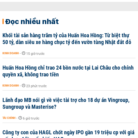
Đọc nhiều nhất
Khối tài sản hàng trăm tỷ của Huấn Hoa Hồng: Từ biệt thự
50 tỷ, dàn siêu xe hàng chục tỷ đến vườn tùng Nhật đắt đỏ
KINH DOANH
-
15 giờ trước
Huấn Hoa Hồng chỉ trao 24 bồn nước tại Lai Châu cho chính
quyền xã, không trao tiền
KINH DOANH
-
23 phút trước
Lãnh đạo MB nói gì về việc tài trợ cho 18 dự án Vingroup,
Sungroup và Masterise?
TÀI CHÍNH
-
6 giờ trước
Công ty con của HAGL chốt ngày IPO gần 19 triệu cp với giá