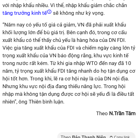
với nhập khẩu nhiều. Vì thể, nhập khẩu giảm chắc chắn
tăng trưởng kinh tế
sẽ không như kỳ vọng.
“Năm nay có yếu tố giá cả giảm, VN đã phải xuất khẩu
khối lượng lớn để bù giá trị. Bên cạnh đó, trong cơ cấu
xuất khẩu có thể thấy chủ yếu là hàng hóa của DN FDI.
Việc gia tăng xuất khẩu của FDI và chiếm ngày càng lớn tỷ
trọng xuất khẩu của VN báo động rằng, khu vực kinh tế
trong nước rất kém. Từ khi gia nhập WTO đến nay đã 10
năm, tỷ trọng xuất khẩu FDI tăng nhanh do họ tận dụng cơ
hội tốt hơn. Trong khi, lẽ ra cơ hội này là của DN nội địa.
Nhưng khu vực nội địa đang thiếu năng lực. Trong hội
nhập mà không tận dụng được cơ hội sẽ yếu đi là điều tất
nhiên”, ông Thiên bình luận.
Theo
N.Trần Tâm
Theo
Báo Thanh Niên
Copy link