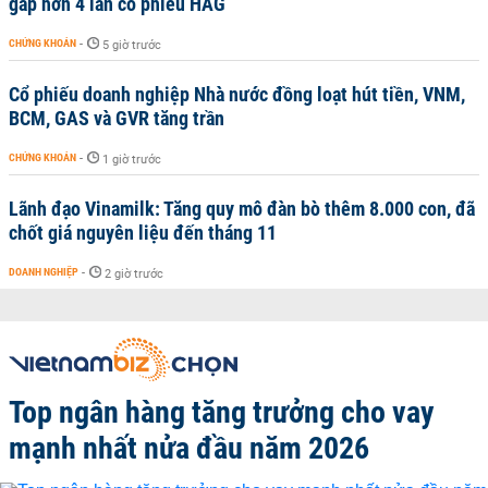
gấp hơn 4 lần cổ phiếu HAG
CHỨNG KHOÁN
-
5 giờ trước
Cổ phiếu doanh nghiệp Nhà nước đồng loạt hút tiền, VNM,
BCM, GAS và GVR tăng trần
CHỨNG KHOÁN
-
1 giờ trước
Lãnh đạo Vinamilk: Tăng quy mô đàn bò thêm 8.000 con, đã
chốt giá nguyên liệu đến tháng 11
DOANH NGHIỆP
-
2 giờ trước
Top ngân hàng tăng trưởng cho vay
mạnh nhất nửa đầu năm 2026