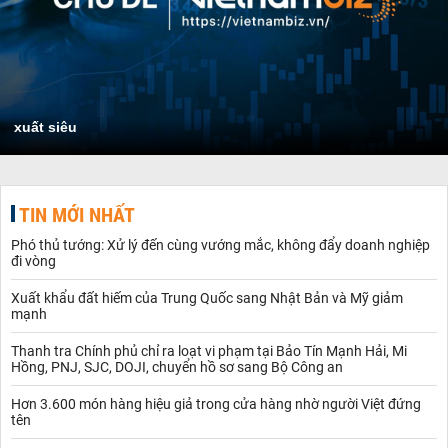
xuất siêu
TIN MỚI NHẤT
Phó thủ tướng: Xử lý đến cùng vướng mắc, không đẩy doanh nghiệp
đi vòng
Xuất khẩu đất hiếm của Trung Quốc sang Nhật Bản và Mỹ giảm
mạnh
Thanh tra Chính phủ chỉ ra loạt vi phạm tại Bảo Tín Mạnh Hải, Mi
Hồng, PNJ, SJC, DOJI, chuyển hồ sơ sang Bộ Công an
Hơn 3.600 món hàng hiệu giả trong cửa hàng nhờ người Việt đứng
tên