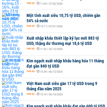
THỜI SỰ
-
11:04 | 27/02/2026
Một tỉnh xuất siêu 10,75 tỷ USD, chiếm gần
54% cả nước
THỜI SỰ
-
14:17 | 07/01/2026
Xuất nhập khẩu thiết lập kỷ lục mới 883 tỷ
USD, thặng dư thương mại 18,6 tỷ USD
THỜI SỰ
-
11:52 | 22/12/2025
Kim ngạch xuất nhập khẩu hàng hóa 11 tháng
đạt gần 840 tỷ USD
THỜI SỰ
-
10:39 | 06/12/2025
Việt Nam xuất siêu gần 17 tỷ USD trong 9
tháng đầu năm 2025
THỜI SỰ
-
10:10 | 06/10/2025
Kim ngạch xuất nhập khẩu đạt gần 600 tỷ USD