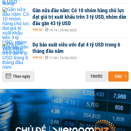
Gần nửa đầu năm: Có 10 nhóm hàng chủ lực
đạt giá trị xuất khẩu trên 3 tỷ USD, nhóm dẫn
đầu gần 43 tỷ USD
THỜI SỰ
-
14:14 | 23/06/2025
Dự báo xuất siêu ước đạt 4 tỷ USD trong 6
tháng đầu năm
THỜI SỰ
-
17:58 | 19/06/2025
Theo ngày
TRƯỚC
SAU