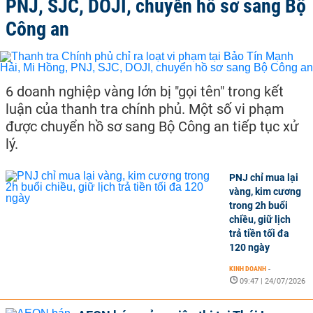
PNJ, SJC, DOJI, chuyển hồ sơ sang Bộ
Công an
6 doanh nghiệp vàng lớn bị "gọi tên" trong kết
luận của thanh tra chính phủ. Một số vi phạm
được chuyển hồ sơ sang Bộ Công an tiếp tục xử
lý.
PNJ chỉ mua lại
vàng, kim cương
trong 2h buổi
chiều, giữ lịch
trả tiền tối đa
120 ngày
KINH DOANH
-
09:47 | 24/07/2026