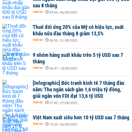
sau 8 tháng
THỜI SỰ
-
09:56 | 06/09/2025
Thuế đối ứng 20% của Mỹ có hiệu lực, xuất
khẩu nửa đầu tháng 8 giảm 13,5%
THỜI SỰ
-
06:38 | 21/08/2025
9 nhóm hàng xuất khẩu trên 5 tỷ USD sau 7
tháng
THỜI SỰ
-
06:47 | 18/08/2025
[Infographic] Bức tranh kinh tế 7 tháng đầu
năm: Thu ngân sách gần 1,6 triệu tỷ đồng,
giải ngân vốn FDI đạt 13,6 tỷ USD
THỜI SỰ
-
07:30 | 07/08/2025
Việt Nam xuất siêu hơn 10 tỷ USD sau 7 tháng
THỜI SỰ
-
10:20 | 06/08/2025