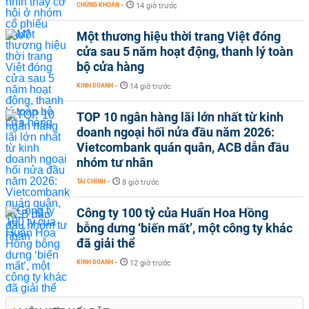
CHỨNG KHOÁN
-
14 giờ trước
Một thương hiệu thời trang Việt đóng
cửa sau 5 năm hoạt động, thanh lý toàn
bộ cửa hàng
KINH DOANH
-
14 giờ trước
TOP 10 ngân hàng lãi lớn nhất từ kinh
doanh ngoại hối nửa đầu năm 2026:
Vietcombank quán quân, ACB dẫn đầu
nhóm tư nhân
TÀI CHÍNH
-
8 giờ trước
Công ty 100 tỷ của Huấn Hoa Hồng
bỗng dưng ‘biến mất’, một công ty khác
đã giải thể
KINH DOANH
-
12 giờ trước