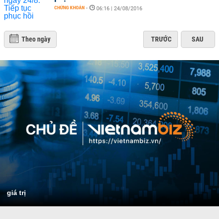
CHỨNG KHOÁN
-
06:16 | 24/08/2016
Theo ngày
TRƯỚC
SAU
giá trị