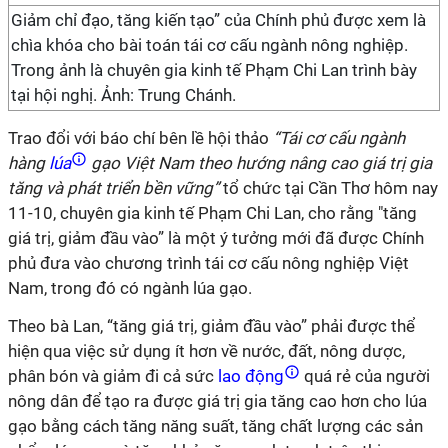
Giảm chỉ đạo, tăng kiến tạo” của Chính phủ được xem là
chìa khóa cho bài toán tái cơ cấu ngành nông nghiệp.
Trong ảnh là chuyên gia kinh tế Phạm Chi Lan trình bày
tại hội nghị. Ảnh: Trung Chánh.
Trao đổi với báo chí bên lề hội thảo
“Tái cơ cấu ngành
hàng
lúa
gạo Việt Nam theo hướng nâng cao giá trị gia
tăng và phát triển bền vững”
tổ chức tại Cần Thơ hôm nay
11-10, chuyên gia kinh tế Phạm Chi Lan, cho rằng "tăng
giá trị, giảm đầu vào” là một ý tưởng mới đã được Chính
phủ đưa vào chương trình tái cơ cấu nông nghiệp Việt
Nam, trong đó có ngành lúa gạo.
Theo bà Lan, “tăng giá trị, giảm đầu vào” phải được thể
hiện qua việc sử dụng ít hơn về nước, đất, nông dược,
phân bón và giảm đi cả sức
lao động
quá rẻ của người
nông dân để tạo ra được giá trị gia tăng cao hơn cho lúa
gạo bằng cách tăng năng suất, tăng chất lượng các sản