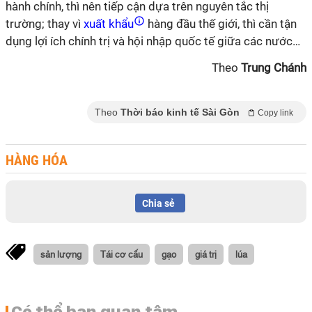
hành chính, thì nên tiếp cận dựa trên nguyên tắc thị
trường; thay vì
xuất khẩu
hàng đầu thế giới, thì cần tận
dụng lợi ích chính trị và hội nhập quốc tế giữa các nước…
Theo
Trung Chánh
Theo
Thời báo kinh tế Sài Gòn
Copy link
HÀNG HÓA
Chia sẻ
sản lượng
Tái cơ cấu
gạo
giá trị
lúa
Có thể bạn quan tâm