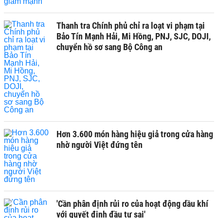
Thanh tra Chính phủ chỉ ra loạt vi phạm tại
Bảo Tín Mạnh Hải, Mi Hồng, PNJ, SJC, DOJI,
chuyển hồ sơ sang Bộ Công an
Hơn 3.600 món hàng hiệu giả trong cửa hàng
nhờ người Việt đứng tên
'Cần phân định rủi ro của hoạt động dầu khí
với quyết định đầu tư sai'