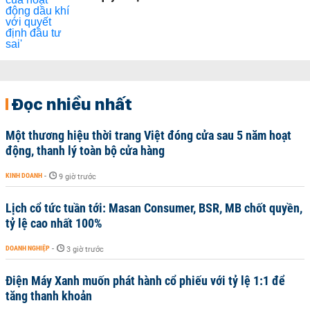
Đọc nhiều nhất
Một thương hiệu thời trang Việt đóng cửa sau 5 năm hoạt
động, thanh lý toàn bộ cửa hàng
KINH DOANH
-
9 giờ trước
Lịch cổ tức tuần tới: Masan Consumer, BSR, MB chốt quyền,
tỷ lệ cao nhất 100%
DOANH NGHIỆP
-
3 giờ trước
Điện Máy Xanh muốn phát hành cổ phiếu với tỷ lệ 1:1 để
tăng thanh khoản