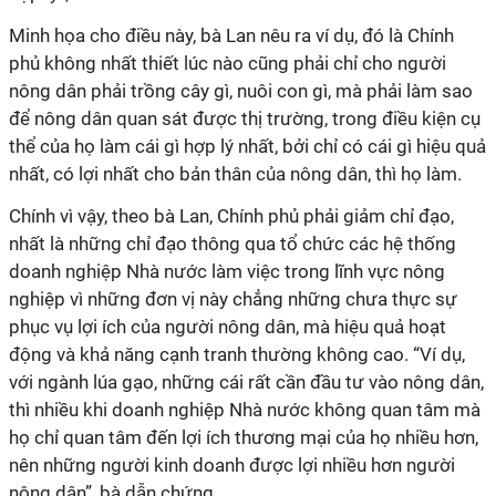
Minh họa cho điều này, bà Lan nêu ra ví dụ, đó là Chính
phủ không nhất thiết lúc nào cũng phải chỉ cho người
nông dân phải trồng cây gì, nuôi con gì, mà phải làm sao
để nông dân quan sát được thị trường, trong điều kiện cụ
thể của họ làm cái gì hợp lý nhất, bởi chỉ có cái gì hiệu quả
nhất, có lợi nhất cho bản thân của nông dân, thì họ làm.
Chính vì vậy, theo bà Lan, Chính phủ phải giảm chỉ đạo,
nhất là những chỉ đạo thông qua tổ chức các hệ thống
doanh nghiệp Nhà nước làm việc trong lĩnh vực nông
nghiệp vì những đơn vị này chẳng những chưa thực sự
phục vụ lợi ích của người nông dân, mà hiệu quả hoạt
động và khả năng cạnh tranh thường không cao. “Ví dụ,
với ngành lúa gạo, những cái rất cần đầu tư vào nông dân,
thì nhiều khi doanh nghiệp Nhà nước không quan tâm mà
họ chỉ quan tâm đến lợi ích thương mại của họ nhiều hơn,
nên những người kinh doanh được lợi nhiều hơn người
nông dân”, bà dẫn chứng.