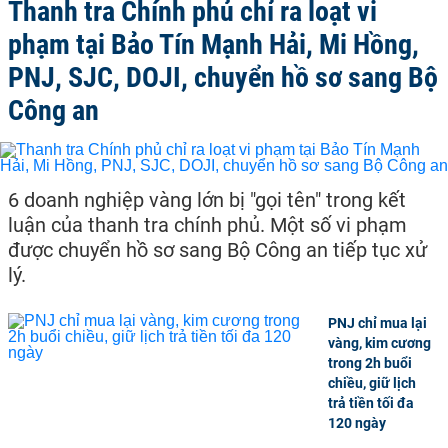
Thanh tra Chính phủ chỉ ra loạt vi
phạm tại Bảo Tín Mạnh Hải, Mi Hồng,
PNJ, SJC, DOJI, chuyển hồ sơ sang Bộ
Công an
6 doanh nghiệp vàng lớn bị "gọi tên" trong kết
luận của thanh tra chính phủ. Một số vi phạm
được chuyển hồ sơ sang Bộ Công an tiếp tục xử
lý.
PNJ chỉ mua lại
vàng, kim cương
trong 2h buổi
chiều, giữ lịch
trả tiền tối đa
120 ngày