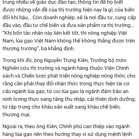
trung nhiều về giáo dục đào tạo, thông tin để họ biết
được những vấn đề của thị trường hiện nay là gì, của biến
đổi khí hậu... Còn doanh nghiệp, sẽ là nơi đầu tư, cung cấp
đầu vào, đầu tư chế biến và đưa sản phẩm ra thị trường…
“Khi bốn tác nhân này liên kết tốt, thì nông nghiệp Việt
Nam, lúa gạo Việt Nam không thể không thắng được trên
thương trường”, bà khẳng định.
Trong khi đó, ông Nguyễn Trung Kiên, Trưởng bộ môn
Nghiên cứu thị trường và ngành hàng thuộc Viện Chính
sách và Chiến lược phát triển nông nghiệp nông thôn, cho
rằng cần phải thay đổi nhận thức trong thực hiện tái cơ
cấu ngành lúa gạo, từ coi lúa gạo là ngành đảm bảo an
ninh lương thực sang tăng thu nhập, cải thiện dinh dưỡng;
từ tập trung cho khâu sản xuất sang khâu chế biến,
thương mại.
Ngoài ra, theo ông Kiên, Chính phủ can thiệp vào ngành
hàng lúa gạo nên theo hướng thay vì sử dụng mệnh lệnh