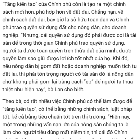
“Tăng kiến tạo” của Chính phủ còn là tạo ra một chính
sách mới hơn, phù hơp hơn về đất đai. Chẳng hạn, về
chính sách đất đai, bây giờ là sở hữu toàn dân và Chính
phủ trao quyền sử dụng đất cho nông dân, cho doanh
nghiệp. “Nhưng, cái quyền sử dụng đó phải được coi là tài
sản để trong thời gian Chính phủ trao quyền sử dụng,
người ta được toàn quyền trên thửa đất của mình, được
quyền làm sao giữ được lợi ích tốt nhất của họ. Khi đó,
nếu nông dân bị gom đất hoặc doanh nghiệp muốn tích tụ
đất lại, thì phải tôn trọng người có tài sản đó là nông dân,
chứ không phải gom lại bằng cách “ép” để người ta thua
thiệt như hiện nay”, bà Lan cho biết.
Theo bà, có rất nhiều việc Chính phủ có thể làm được để
“tăng kiến tạo”, có thể bằng những chính sách, luật pháp
tốt, kể cả bằng tiêu chuẩn tốt trên thị trường. “Hiện nay,
một trong những vấn nạn lớn của nông sản chúng ta là
làm cho người tiêu dùng mất niềm tin, thì cái đó Chính