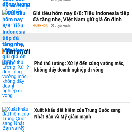
Giá tiêu hôm nay 8/8: Tiêu Indonesia tiếp
đà tăng nhẹ, Việt Nam giữ giá ổn định
HÀNG HÓA
-
7 giờ trước
Tin mới
Phó thủ tướng: Xử lý đến cùng vướng mắc,
không đẩy doanh nghiệp đi vòng
Xuất khẩu đất hiếm của Trung Quốc sang
Nhật Bản và Mỹ giảm mạnh