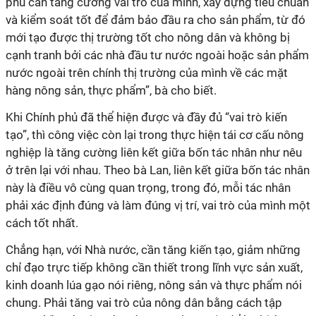
phủ cần tăng cường vai trò của mình, xây dựng tiêu chuẩn
và kiểm soát tốt để đảm bảo đầu ra cho sản phẩm, từ đó
mới tạo được thị trường tốt cho nông dân và không bị
cạnh tranh bởi các nhà đầu tư nước ngoài hoặc sản phẩm
nước ngoài trên chính thị trường của mình về các mặt
hàng nông sản, thực phẩm”, bà cho biết.
Khi Chính phủ đã thể hiện được và đầy đủ “vai trò kiến
tạo”, thì công việc còn lại trong thực hiện tái cơ cấu nông
nghiệp là tăng cường liên kết giữa bốn tác nhân như nêu
ở trên lại với nhau. Theo bà Lan, liên kết giữa bốn tác nhân
này là điều vô cùng quan trọng, trong đó, mỗi tác nhân
phải xác định đúng và làm đúng vị trí, vai trò của mình một
cách tốt nhất.
Chẳng hạn, với Nhà nước, cần tăng kiến tạo, giảm những
chỉ đạo trực tiếp không cần thiết trong lĩnh vực sản xuất,
kinh doanh lúa gạo nói riêng, nông sản và thực phẩm nói
chung. Phải tăng vai trò của nông dân bằng cách tập