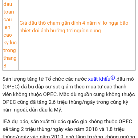
Giá dầu thô chạm gần đỉnh 4 năm vì lo ngại bão
nhiệt đới ảnh hưởng tới nguồn cung
Sản lượng tăng từ Tổ chức các nước
xuất khẩu
dầu mỏ
(OPEC) đã bù đắp sự sụt giảm theo mùa từ các thành
viên không thuộc OPEC. Mặc dù nguồn cung không thuộc
OPEC cũng đã tăng 2,6 triệu thùng/ngày trong cùng kỳ
năm ngoái, dẫn đầu là Mỹ.
IEA dự báo, sản xuất từ các quốc gia không thuộc OPEC
sẽ tăng 2 triệu thùng/ngày vào năm 2018 và 1,8 triệu
thùng/ngày vào năm 2019, nhờ tăng trưởng không ngừng