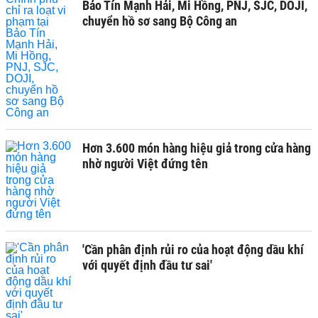
Bảo Tín Mạnh Hải, Mi Hồng, PNJ, SJC, DOJI,
chuyển hồ sơ sang Bộ Công an
Hơn 3.600 món hàng hiệu giả trong cửa hàng
nhờ người Việt đứng tên
'Cần phân định rủi ro của hoạt động dầu khí
với quyết định đầu tư sai'