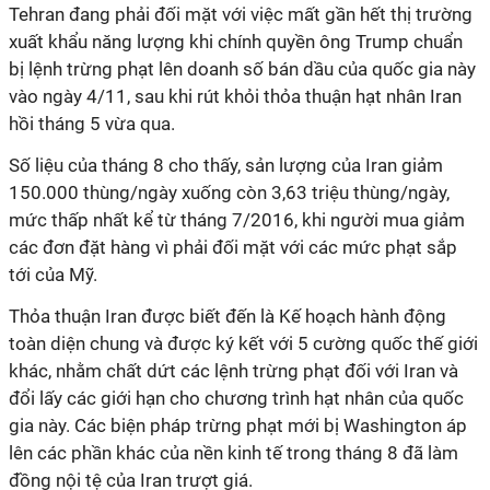
Tehran đang phải đối mặt với việc mất gần hết thị trường
xuất khẩu năng lượng khi chính quyền ông Trump chuẩn
bị lệnh trừng phạt lên doanh số bán dầu của quốc gia này
vào ngày 4/11, sau khi rút khỏi thỏa thuận hạt nhân Iran
hồi tháng 5 vừa qua.
Số liệu của tháng 8 cho thấy, sản lượng của Iran giảm
150.000 thùng/ngày xuống còn 3,63 triệu thùng/ngày,
mức thấp nhất kể từ tháng 7/2016, khi người mua giảm
các đơn đặt hàng vì phải đối mặt với các mức phạt sắp
tới của Mỹ.
Thỏa thuận Iran được biết đến là Kế hoạch hành động
toàn diện chung và được ký kết với 5 cường quốc thế giới
khác, nhằm chất dứt các lệnh trừng phạt đối với Iran và
đổi lấy các giới hạn cho chương trình hạt nhân của quốc
gia này. Các biện pháp trừng phạt mới bị Washington áp
lên các phần khác của nền kinh tế trong tháng 8 đã làm
đồng nội tệ của Iran trượt giá.