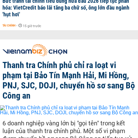
Bức tranh tài chính tiêu dùng nửa đầu 2026 tiếp tục phân
hóa: VietCredit báo lãi tăng ba chữ số, ông lớn đầu ngành
'hụt hơi'
TÀI CHÍNH
-
15 giờ trước
Thanh tra Chính phủ chỉ ra loạt vi
phạm tại Bảo Tín Mạnh Hải, Mi Hồng,
PNJ, SJC, DOJI, chuyển hồ sơ sang Bộ
Công an
6 doanh nghiệp vàng lớn bị "gọi tên" trong kết
luận của thanh tra chính phủ. Một số vi phạm