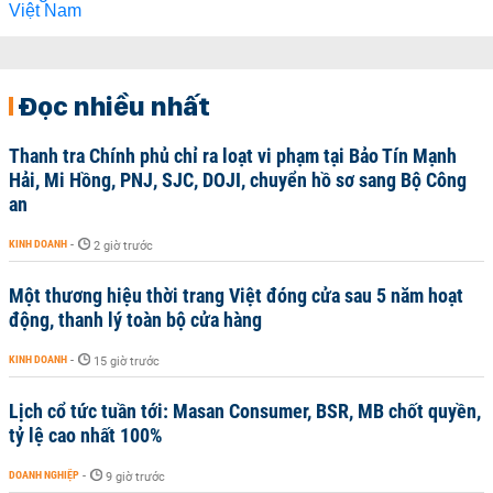
Đọc nhiều nhất
Thanh tra Chính phủ chỉ ra loạt vi phạm tại Bảo Tín Mạnh
Hải, Mi Hồng, PNJ, SJC, DOJI, chuyển hồ sơ sang Bộ Công
an
KINH DOANH
-
2 giờ trước
Một thương hiệu thời trang Việt đóng cửa sau 5 năm hoạt
động, thanh lý toàn bộ cửa hàng
KINH DOANH
-
15 giờ trước
Lịch cổ tức tuần tới: Masan Consumer, BSR, MB chốt quyền,
tỷ lệ cao nhất 100%
DOANH NGHIỆP
-
9 giờ trước