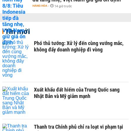
HÀNG HÓA
-
14 giờ trước
Tin mới
Phó thủ tướng: Xử lý đến cùng vướng mắc,
không đẩy doanh nghiệp đi vòng
Xuất khẩu đất hiếm của Trung Quốc sang
Nhật Bản và Mỹ giảm mạnh
Thanh tra Chính phủ chỉ ra loạt vi phạm tại