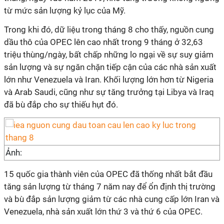
từ mức sản lượng kỷ lục của Mỹ.
Trong khi đó, dữ liệu trong tháng 8 cho thấy, nguồn cung
dầu thô của OPEC lên cao nhất trong 9 tháng ở 32,63
triệu thùng/ngày, bất chấp những lo ngại về sự suy giảm
sản lượng và sự ngăn chặn tiếp cận của các nhà sản xuất
lớn như Venezuela và Iran. Khối lượng lớn hơn từ Nigeria
và Arab Saudi, cũng như sự tăng trưởng tại Libya và Iraq
đã bù đắp cho sự thiếu hụt đó.
Ảnh:
15 quốc gia thành viên của OPEC đã thống nhất bắt đầu
tăng sản lượng từ tháng 7 năm nay để ổn định thị trường
và bù đắp sản lượng giảm từ các nhà cung cấp lớn Iran và
Venezuela, nhà sản xuất lớn thứ 3 và thứ 6 của OPEC.