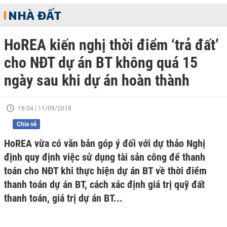
NHÀ ĐẤT
HoREA kiến nghị thời điểm ‘trả đất’
cho NĐT dự án BT không quá 15
ngày sau khi dự án hoàn thành
16:04 | 11/09/2018
Chia sẻ
HoREA vừa có văn bản góp ý đối với dự thảo Nghị
định quy định việc sử dụng tài sản công để thanh
toán cho NĐT khi thực hiện dự án BT về thời điểm
thanh toán dự án BT, cách xác định giá trị quỹ đất
thanh toán, giá trị dự án BT...