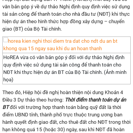
văn bản góp ý về dự thảo Nghị định quy định việc sử dụng
tài sản công để thanh toán cho nhà đầu tư (NĐT) khi thực
hiện dự án theo hình thức hợp đồng xây dựng – chuyển
giao (BT) của Bộ Tài chính.
HoREA vừa có văn bản góp ý đối với dự thảo Nghị định
quy định việc sử dụng tài sản công để thanh toán cho
NĐT khi thực hiện dự án BT của Bộ Tài chính. (Ảnh minh
họa)
Theo đó, Hiệp hội đề nghị hoàn thiện nội dung Khoản 4
Điều 3 Dự thảo theo hướng:
Thời điểm thanh toán dự án
BT
đối với trường hợp thanh toán bằng quỹ đất là thời
điểm UBND tỉnh, thành phố trực thuộc trung ương ban
hành quyết định giao đất, cho thuê đất cho NĐT trong thời
hạn không quá 15 (hoặc 30) ngày, sau khi NĐT đã hoàn