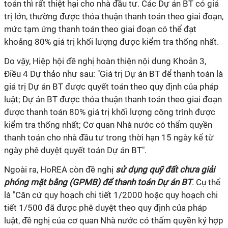
toán thì rất thiệt hại cho nhà đầu tư. Các Dự án BT có giá
trị lớn, thường được thỏa thuận thanh toán theo giai đoạn,
mức tạm ứng thanh toán theo giai đoạn có thể đạt
khoảng 80% giá trị khối lượng được kiểm tra thống nhất.
Do vậy, Hiệp hội đề nghị hoàn thiện nội dung Khoản 3,
Điều 4 Dự thảo như sau: "Giá trị Dự án BT để thanh toán là
giá trị Dự án BT được quyết toán theo quy định của pháp
luật; Dự án BT được thỏa thuận thanh toán theo giai đoạn
được thanh toán 80% giá trị khối lượng công trình được
kiểm tra thống nhất; Cơ quan Nhà nước có thẩm quyền
thanh toán cho nhà đầu tư trong thời hạn 15 ngày kể từ
ngày phê duyệt quyết toán Dự án BT".
Ngoài ra, HoREA còn đề nghị
sử dụng quỹ đất chưa giải
phóng mặt bằng (GPMB) để thanh toán Dự án BT
. Cụ thể
là "Căn cứ quy hoạch chi tiết 1/2000 hoặc quy hoạch chi
tiết 1/500 đã được phê duyệt theo quy định của pháp
luật, đề nghị của cơ quan Nhà nước có thẩm quyền ký hợp