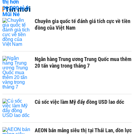
Tin mới
Chuyên gia quốc tế đánh giá tích cực về tiền
đồng của Việt Nam
Ngân hàng Trung ương Trung Quốc mua thêm
20 tấn vàng trong tháng 7
Cú sốc việc làm Mỹ đẩy đồng USD lao dốc
AEON bán mảng siêu thị tại Thái Lan, dồn lực