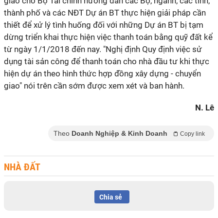
giao cho Bộ Tài chính hướng dẫn các Bộ, ngành, các tỉnh,
thành phố và các NĐT Dự án BT thực hiện giải pháp cần
thiết để xử lý tình huống đối với những Dự án BT bị tạm
dừng triển khai thực hiện việc thanh toán bằng quỹ đất kể
từ ngày 1/1/2018 đến nay. "Nghị định Quy định việc sử
dụng tài sản công để thanh toán cho nhà đầu tư khi thực
hiện dự án theo hình thức hợp đồng xây dựng - chuyển
giao" nói trên cần sớm được xem xét và ban hành.
N. Lê
Theo
Doanh Nghiệp & Kinh Doanh
Copy link
NHÀ ĐẤT
Chia sẻ