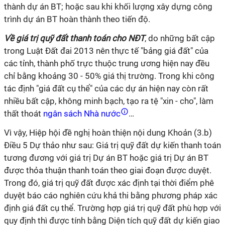
thành dự án BT; hoặc sau khi khối lượng xây dựng công
trình dự án BT hoàn thành theo tiến độ.
Về giá trị quỹ đất thanh toán cho NĐT
, do những bất cập
trong Luật Đất đai 2013 nên thực tế "bảng giá đất" của
các tỉnh, thành phố trực thuộc trung ương hiện nay đều
chỉ bằng khoảng 30 - 50% giá thị trường. Trong khi công
tác định "giá đất cụ thể" của các dự án hiện nay còn rất
nhiều bất cập, không minh bạch, tạo ra tệ "xin - cho", làm
thất thoát
ngân sách Nhà nước
…
Vì vậy, Hiệp hội đề nghị hoàn thiện nội dung Khoản (3.b)
Điều 5 Dự thảo như sau: Giá trị quỹ đất dự kiến thanh toán
tương đương với giá trị Dự án BT hoặc giá trị Dự án BT
được thỏa thuận thanh toán theo giai đoạn được duyệt.
Trong đó, giá trị quỹ đất được xác định tại thời điểm phê
duyệt báo cáo nghiên cứu khả thi bằng phương pháp xác
định giá đất cụ thể. Trường hợp giá trị quỹ đất phù hợp với
quy định thì được tính bằng Diện tích quỹ đất dự kiến giao