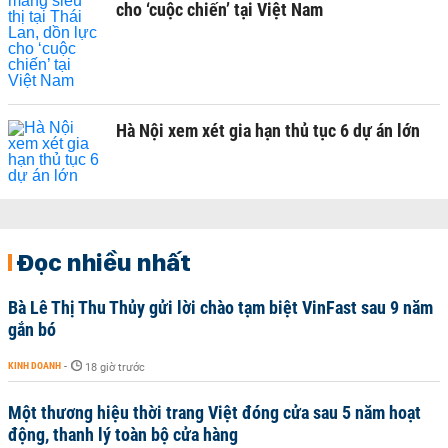
cho ‘cuộc chiến’ tại Việt Nam
Hà Nội xem xét gia hạn thủ tục 6 dự án lớn
Đọc nhiều nhất
Bà Lê Thị Thu Thủy gửi lời chào tạm biệt VinFast sau 9 năm
gắn bó
KINH DOANH
-
18 giờ trước
Một thương hiệu thời trang Việt đóng cửa sau 5 năm hoạt
động, thanh lý toàn bộ cửa hàng