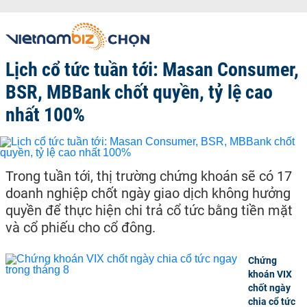
Lịch cổ tức tuần tới: Masan Consumer,
BSR, MBBank chốt quyền, tỷ lệ cao
nhất 100%
Trong tuần tới, thị trường chứng khoán sẽ có 17
doanh nghiệp chốt ngày giao dịch không hưởng
quyền để thực hiện chi trả cổ tức bằng tiền mặt
và cổ phiếu cho cổ đông.
Chứng
khoán VIX
chốt ngày
chia cổ tức