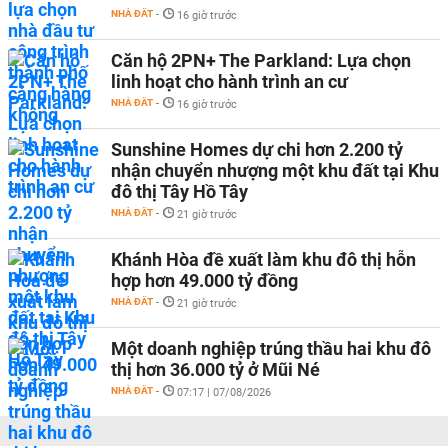
NHÀ ĐẤT
-
16 giờ trước
Căn hộ 2PN+ The Parkland: Lựa chọn
linh hoạt cho hành trình an cư
NHÀ ĐẤT
-
16 giờ trước
Sunshine Homes dự chi hơn 2.200 tỷ
nhận chuyển nhượng một khu đất tại Khu
đô thị Tây Hồ Tây
NHÀ ĐẤT
-
21 giờ trước
Khánh Hòa đề xuất làm khu đô thị hỗn
hợp hơn 49.000 tỷ đồng
NHÀ ĐẤT
-
21 giờ trước
Một doanh nghiệp trúng thầu hai khu đô
thị hơn 36.000 tỷ ở Mũi Né
NHÀ ĐẤT
-
07:17 | 07/08/2026