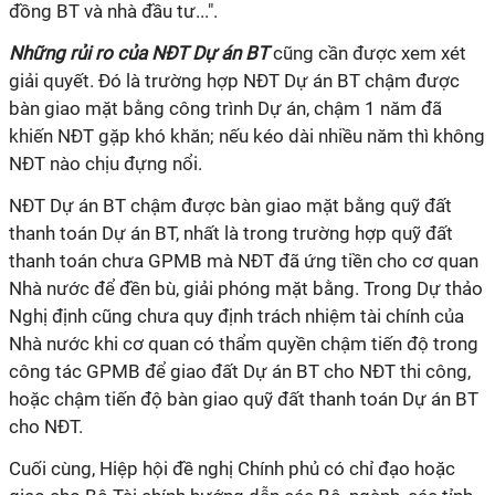
đồng BT và nhà đầu tư...".
Những rủi ro của NĐT Dự án BT
cũng cần được xem xét
giải quyết. Đó là trường hợp NĐT Dự án BT chậm được
bàn giao mặt bằng công trình Dự án, chậm 1 năm đã
khiến NĐT gặp khó khăn; nếu kéo dài nhiều năm thì không
NĐT nào chịu đựng nổi.
NĐT Dự án BT chậm được bàn giao mặt bằng quỹ đất
thanh toán Dự án BT, nhất là trong trường hợp quỹ đất
thanh toán chưa GPMB mà NĐT đã ứng tiền cho cơ quan
Nhà nước để đền bù, giải phóng mặt bằng. Trong Dự thảo
Nghị định cũng chưa quy định trách nhiệm tài chính của
Nhà nước khi cơ quan có thẩm quyền chậm tiến độ trong
công tác GPMB để giao đất Dự án BT cho NĐT thi công,
hoặc chậm tiến độ bàn giao quỹ đất thanh toán Dự án BT
cho NĐT.
Cuối cùng, Hiệp hội đề nghị Chính phủ có chỉ đạo hoặc