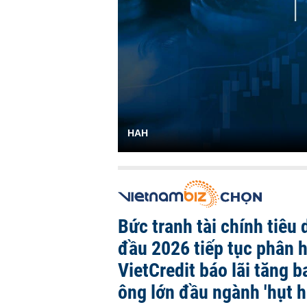
HAH
Bức tranh tài chính tiêu
đầu 2026 tiếp tục phân 
VietCredit báo lãi tăng b
ông lớn đầu ngành 'hụt h