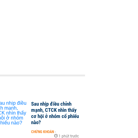
Sau nhịp điều chỉnh
mạnh, CTCK nhìn thấy
cơ hội ở nhóm cổ phiếu
nào?
CHỨNG KHOÁN
-
1 phút trước