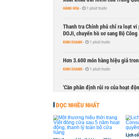
HÀNG HÓA
-
1 phút trước
Thanh tra Chính phủ chỉ ra loạt v
DOJI, chuyển hồ sơ sang Bộ Công
KINH DOANH
-
1 phút trước
Hơn 3.600 món hàng hiệu giả tron
KINH DOANH
-
1 phút trước
'Cần phân định rủi ro của hoạt độn
THỜI SỰ
-
1 phút trước
ĐỌC NHIỀU NHẤT
Lịch cổ