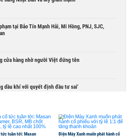
i phạm tại Bảo Tín Mạnh Hải, Mi Hồng, PNJ, SJC,
 an
g cửa hàng nhờ người Việt đứng tên
g dầu khí với quyết định đầu tư sai'
 tức tuần tới: Masan
Điện Máy Xanh muốn phát hành cổ