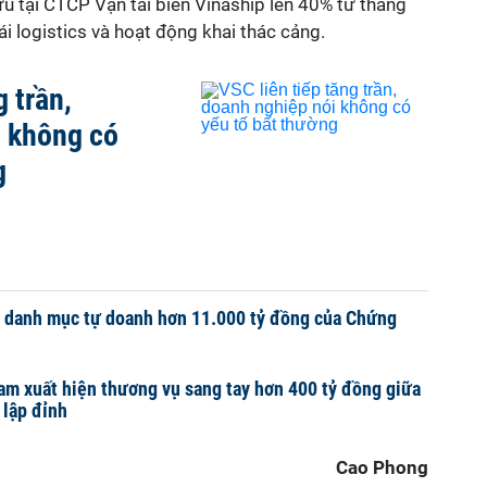
ữu tại CTCP Vận tải biển Vinaship lên 40% từ tháng
i logistics và hoạt động khai thác cảng.
g trần,
i không có
g
u danh mục tự doanh hơn 11.000 tỷ đồng của Chứng
am xuất hiện thương vụ sang tay hơn 400 tỷ đồng giữa
 lập đỉnh
Cao Phong