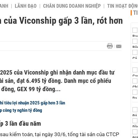
OANH
LÃNH ĐẠO
CHÂN DUNG DOANH NGHIỆP
TIN HOẠT ĐỘN
T
của Viconship gấp 3 lần, rót hơn
n 2025 của Viconship ghi nhận danh mục đầu tư
ài sản, đạt 6.495 tỷ đồng. Danh mục cổ phiếu
đồng, GEX 99 tỷ đồng...
hỉ tiêu lợi nhuận 2025 gấp hơn 3 lần
p công ty nghìn tỷ đồng
p 3 lần đầu năm
 sau kiểm toán, tại ngày 30/6, tổng tài sản của CTCP