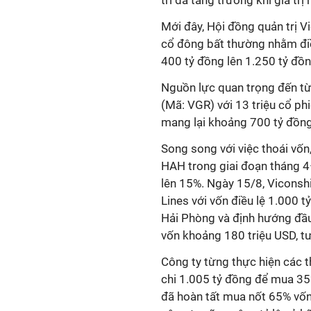
Mới đây, Hội đồng quản trị 
cổ đông bất thường nhằm điề
400 tỷ đồng lên 1.250 tỷ đồn
Nguồn lực quan trọng đến từ
(Mã: VGR) với 13 triệu cổ ph
mang lại khoảng 700 tỷ đồng
Song song với việc thoái vố
HAH trong giai đoạn tháng 4–
lên 15%. Ngày 15/8, Viconsh
Lines với vốn điều lệ 1.000 t
Hải Phòng và định hướng đầu
vốn khoảng 180 triệu USD, t
Công ty từng thực hiện các 
chi 1.005 tỷ đồng để mua 3
đã hoàn tất mua nốt 65% vốn 