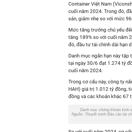
Container Việt Nam (Viconsh
cuối năm 2024. Trong đó, đầu
sản, giảm nhẹ so với mức 96
Mức tăng trưởng chủ yếu đến 
tăng 189% so với cuối năm 2
đó, đầu tư tài chính dài hạn 
Danh mục ngắn hạn này tập tr
tại ngày 30/6 đạt 1.274 tỷ 
cuối năm 2024.
Trong cơ cấu này, công ty nắ
HAH) giá trị 1.012 tỷ đồng, 
đồng và các khoản khác 67 t
Danh mục chứng khoán kinh do
Nguồn: Thuyết minh Báo cáo tài ch
So với cuối năm 2024, cơ cấ