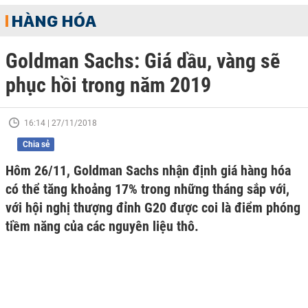
HÀNG HÓA
Goldman Sachs: Giá dầu, vàng sẽ
phục hồi trong năm 2019
16:14 | 27/11/2018
Chia sẻ
Hôm 26/11, Goldman Sachs nhận định giá hàng hóa
có thể tăng khoảng 17% trong những tháng sắp với,
với hội nghị thượng đỉnh G20 được coi là điểm phóng
tiềm năng của các nguyên liệu thô.