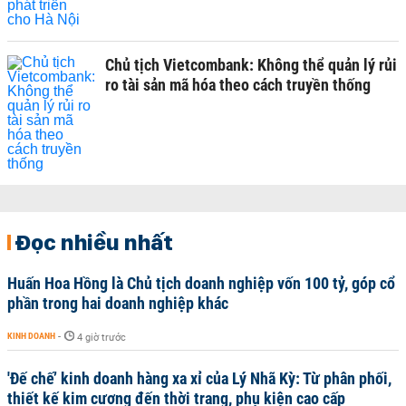
Chủ tịch Vietcombank: Không thể quản lý rủi
ro tài sản mã hóa theo cách truyền thống
Đọc nhiều nhất
Huấn Hoa Hồng là Chủ tịch doanh nghiệp vốn 100 tỷ, góp cổ
phần trong hai doanh nghiệp khác
KINH DOANH
-
4 giờ trước
'Đế chế’ kinh doanh hàng xa xỉ của Lý Nhã Kỳ: Từ phân phối,
thiết kế kim cương đến thời trang, phụ kiện cao cấp