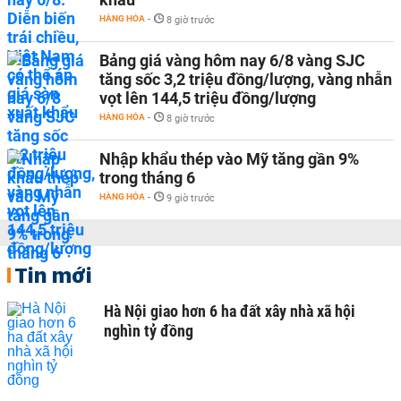
HÀNG HÓA
-
8 giờ trước
Bảng giá vàng hôm nay 6/8 vàng SJC
tăng sốc 3,2 triệu đồng/lượng, vàng nhẫn
vọt lên 144,5 triệu đồng/lượng
HÀNG HÓA
-
8 giờ trước
Nhập khẩu thép vào Mỹ tăng gần 9%
trong tháng 6
HÀNG HÓA
-
9 giờ trước
Tin mới
Hà Nội giao hơn 6 ha đất xây nhà xã hội
nghìn tỷ đồng