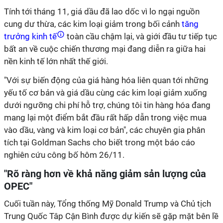
Tính tới tháng 11, giá dầu đã lao dốc vì lo ngại nguồn
cung dư thừa, các kim loại giảm trong bối cảnh
tăng
trưởng kinh tế
toàn cầu chậm lại, và giới đầu tư tiếp tục
bất an về cuộc chiến thương mại đang diễn ra giữa hai
nền kinh tế lớn nhất thế giới.
"Với sự biến động của giá hàng hóa liên quan tới những
yếu tố cơ bản và giá dầu cùng các kim loại giảm xuống
dưới ngưỡng chi phí hỗ trợ, chúng tôi tin hàng hóa đang
mang lại một điểm bắt đầu rất hấp dẫn trong việc mua
vào dầu, vàng và kim loại cơ bản", các chuyên gia phân
tích tại Goldman Sachs cho biết trong một báo cáo
nghiên cứu công bố hôm 26/11.
"Rõ ràng hơn về khả năng giảm sản lượng của
OPEC"
Cuối tuần này, Tổng thống Mỹ Donald Trump và Chủ tịch
Trung Quốc Tâp Cận Bình được dự kiến sẽ gặp mặt bên lề