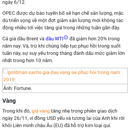
ngày 6/12.
OPEC được dự báo tuyến bố sẽ hạn chế sản lượng, mặc
dù triển vọng về một đợt giảm sản lượng mới không tác
động nhiều tới việc tăng giá trong những tuần gần đây.
Cả giá dầu Brent và
dầu WTI
đã giảm hơn 20% trong
năm nay. Và, trừ khi chúng tiếp tục phục hồi trong suốt
tuần này, sự suy yếu trong tháng đánh dấu mức giảm lớn
nhất trong hơn 10 năm.
Ảnh: Fortune.
Vàng
Trong khi đó,
giá vàng
tăng nhẹ trong phiên giao dịch
ngày 26/11, vì đồng USD yếu và tương lai của Anh khi rời
khỏi Liên minh châu Âu (EU) đã hỗ trợ kim loại quí.