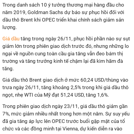
Trong danh sách 10 ý tưởng thương mại hàng đầu cho
năm 2019, Goldman Sachs dự báo sự phục hồi đối với
dầu thô Brent khi OPEC triển khai chính sách giảm sản
lượng.
Giá dầu
tăng trong ngày 26/11, phục hồi phần nào sự sụt
giảm lớn trong phiên giao dịch trước đó, nhưng những lo
ngại về nguồn cung toàn cầu gia tăng vẫn đeo bám thị
trường và tăng trưởng kinh tế chậm lại đã kìm hãm đà
tăng.
Giá dầu thô Brent giao dịch ở mức 60,24 USD/thùng vào
trưa ngày 26/11, tăng khoảng 2,5% trong khi giá dầu thô
ngọt, nhẹ WTI của Mỹ đạt 51,24 USD, tăng 1,6%.
Trong phiên giao dịch ngày 23/11, giá dầu thô giảm gần
7%, mức giảm nhiều nhất trong hơn một năm. Sự suy yếu
đã gia tăng áp lực lên OPEC trước buổi gặp mặt của tổ
chức và các đồng minh tại Vienna, dự kiến diễn ra vào