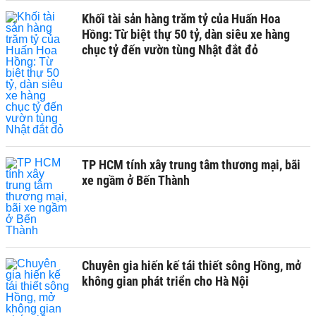
Khối tài sản hàng trăm tỷ của Huấn Hoa
Hồng: Từ biệt thự 50 tỷ, dàn siêu xe hàng
chục tỷ đến vườn tùng Nhật đắt đỏ
TP HCM tính xây trung tâm thương mại, bãi
xe ngầm ở Bến Thành
Chuyên gia hiến kế tái thiết sông Hồng, mở
không gian phát triển cho Hà Nội