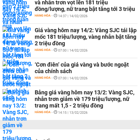
và nhẫn trơn vọt lên 181 triệu
đồng/lượng, nữ trang bật tăng tới 3 triệu
HÀNG HÓA
-
14:37 | 14/02/2026
Giá vàng hôm nay 14/2: Vàng SJC tái lập
mốc 181 triệu/lượng, vàng nhẫn bật tăng
2 triệu đồng
HÀNG HÓA
-
07:00 | 14/02/2026
‘Cơn điên’ của giá vàng và bước ngoặt
của chính sách
HÀNG HÓA
-
07:00 | 14/02/2026
Bảng giá vàng hôm nay 13/2: Vàng SJC,
nhẫn trơn giảm về 179 triệu/lượng, nữ
trang mất 1,5 - 2 triệu đồng
HÀNG HÓA
-
14:15 | 13/02/2026