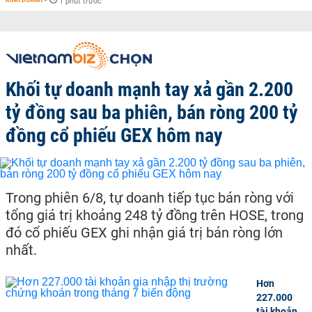
-
1 phút trước
Khối tự doanh mạnh tay xả gần 2.200
tỷ đồng sau ba phiên, bán ròng 200 tỷ
đồng cổ phiếu GEX hôm nay
Trong phiên 6/8, tự doanh tiếp tục bán ròng với
tổng giá trị khoảng 248 tỷ đồng trên HOSE, trong
đó cổ phiếu GEX ghi nhận giá trị bán ròng lớn
nhất.
Hơn
227.000
tài khoản