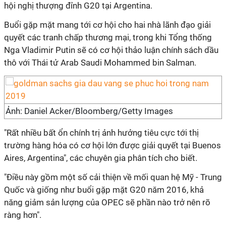
hội nghị thượng đỉnh G20 tại Argentina.
Buổi gặp mặt mang tới cơ hội cho hai nhà lãnh đạo giải
quyết các tranh chấp thương mại, trong khi Tổng thống
Nga Vladimir Putin sẽ có cơ hội thảo luận chính sách dầu
thô với Thái tử Arab Saudi Mohammed bin Salman.
Ảnh: Daniel Acker/Bloomberg/Getty Images
"Rất nhiều bất ổn chính trị ảnh hưởng tiêu cực tới thị
trường hàng hóa có cơ hội lớn được giải quyết tại Buenos
Aires, Argentina", các chuyên gia phân tích cho biết.
"Điều này gồm một số cải thiện về mối quan hệ Mỹ - Trung
Quốc và giống như buổi gặp mặt G20 năm 2016, khả
năng giảm sản lượng của OPEC sẽ phần nào trở nên rõ
ràng hơn".