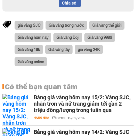
Chia sẻ
giá vàng SJC
Giá vàng trong nước
Giá vàng thế giới
Giá vàng hôm nay
Giá vàng Doji
Giá vàng 9999
Giá vàng 18k
Giá vàng tây
giá vàng 24K
Giá vàng online
Có thể bạn quan tâm
Bảng giá vàng hôm nay 15/2: Vàng SJC,
nhẫn trơn và nữ trang giảm tới gần 2
triệu đồng/lượng trong tuần qua
HÀNG HÓA
-
08:09 | 15/02/2026
Bảng giá vàng hôm nay 14/2: Vàng SJC