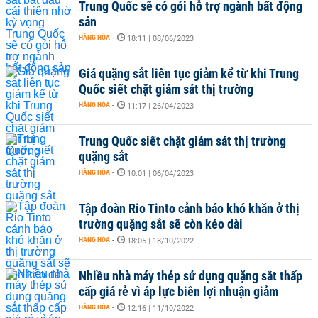
Trung Quốc sẽ có gói hỗ trợ ngành bất động
sản
HÀNG HÓA
-
18:11 | 08/06/2023
Giá quặng sắt liên tục giảm kể từ khi Trung
Quốc siết chặt giám sát thị trường
HÀNG HÓA
-
11:17 | 26/04/2023
Trung Quốc siết chặt giám sát thị trường
quặng sắt
HÀNG HÓA
-
10:01 | 06/04/2023
Tập đoàn Rio Tinto cảnh báo khó khăn ở thị
trường quặng sắt sẽ còn kéo dài
HÀNG HÓA
-
18:05 | 18/10/2022
Nhiều nhà máy thép sử dụng quặng sắt thấp
cấp giá rẻ vì áp lực biên lợi nhuận giảm
HÀNG HÓA
-
12:16 | 11/10/2022