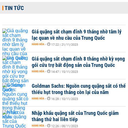
TIN TỨC
Giá quặng sắt chạm đỉnh 9 tháng nhờ tâm lý
lạc quan về nhu cầu của Trung Quốc
HÀNG HÓA
-
17:22 | 21/11/2023
Giá quặng sắt chạm đỉnh 8 tháng nhờ kỳ vọng
gói cứu trợ bất động sản của Trung Quốc
HÀNG HÓA
-
14:47 | 15/11/2023
Goldman Sachs: Nguồn cung quặng sắt có thể
thiếu hụt trong tháng còn lại của năm
HÀNG HÓA
-
16:28 | 10/11/2023
Nhập khẩu quặng sắt của Trung Quốc giảm
tháng thứ hai liên tiếp
HÀNG HÓA
-
12:26 | 08/11/2023