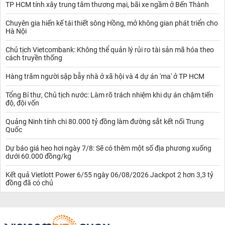
TP HCM tính xây trung tâm thương mại, bãi xe ngầm ở Bến Thành
Chuyên gia hiến kế tái thiết sông Hồng, mở không gian phát triển cho
Hà Nội
Chủ tịch Vietcombank: Không thể quản lý rủi ro tài sản mã hóa theo
cách truyền thống
Hàng trăm người sập bẫy nhà ở xã hội và 4 dự án 'ma' ở TP HCM
Tổng Bí thư, Chủ tịch nước: Làm rõ trách nhiệm khi dự án chậm tiến
độ, đội vốn
Quảng Ninh tính chi 80.000 tỷ đồng làm đường sắt kết nối Trung
Quốc
Dự báo giá heo hơi ngày 7/8: Sẽ có thêm một số địa phương xuống
dưới 60.000 đồng/kg
Kết quả Vietlott Power 6/55 ngày 06/08/2026 Jackpot 2 hơn 3,3 tỷ
đồng đã có chủ