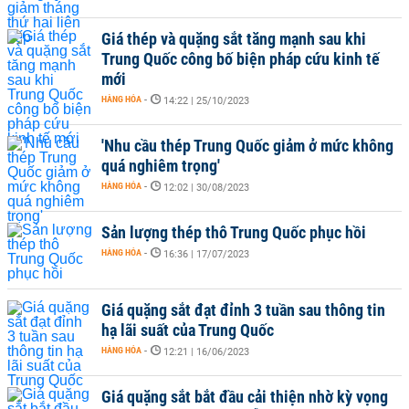
Giá thép và quặng sắt tăng mạnh sau khi
Trung Quốc công bố biện pháp cứu kinh tế
mới
HÀNG HÓA
-
14:22 | 25/10/2023
'Nhu cầu thép Trung Quốc giảm ở mức không
quá nghiêm trọng'
HÀNG HÓA
-
12:02 | 30/08/2023
Sản lượng thép thô Trung Quốc phục hồi
HÀNG HÓA
-
16:36 | 17/07/2023
Giá quặng sắt đạt đỉnh 3 tuần sau thông tin
hạ lãi suất của Trung Quốc
HÀNG HÓA
-
12:21 | 16/06/2023
Giá quặng sắt bắt đầu cải thiện nhờ kỳ vọng