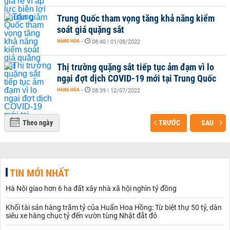
Trung Quốc tham vọng tăng khả năng kiểm
soát giá quặng sắt
HÀNG HÓA
-
08:40 | 01/08/2022
Thị trường quặng sắt tiếp tục ảm đạm vì lo
ngại đợt dịch COVID-19 mới tại Trung Quốc
HÀNG HÓA
-
08:39 | 12/07/2022
Theo ngày
TRƯỚC
SAU
TIN MỚI NHẤT
Hà Nội giao hơn 6 ha đất xây nhà xã hội nghìn tỷ đồng
Khối tài sản hàng trăm tỷ của Huấn Hoa Hồng: Từ biệt thự 50 tỷ, dàn
siêu xe hàng chục tỷ đến vườn tùng Nhật đắt đỏ