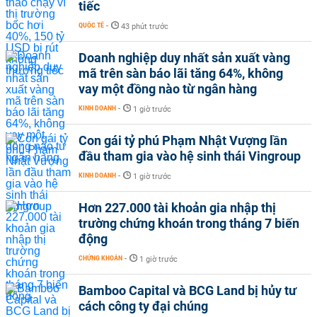
tiếc
QUỐC TẾ
-
43 phút trước
Doanh nghiệp duy nhất sản xuất vàng
mã trên sàn báo lãi tăng 64%, không
vay một đồng nào từ ngân hàng
KINH DOANH
-
1 giờ trước
Con gái tỷ phú Phạm Nhật Vượng lần
đầu tham gia vào hệ sinh thái Vingroup
KINH DOANH
-
1 giờ trước
Hơn 227.000 tài khoản gia nhập thị
trường chứng khoán trong tháng 7 biến
động
CHỨNG KHOÁN
-
1 giờ trước
Bamboo Capital và BCG Land bị hủy tư
cách công ty đại chúng