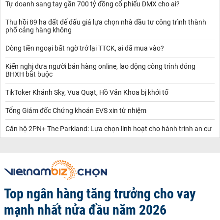
Tự doanh sang tay gần 700 tỷ đồng cổ phiếu DMX cho ai?
Thu hồi 89 ha đất để đấu giá lựa chọn nhà đầu tư công trình thành
phố cảng hàng không
Dòng tiền ngoại bất ngờ trở lại TTCK, ai đã mua vào?
Kiến nghị đưa người bán hàng online, lao động công trình đóng
BHXH bắt buộc
TikToker Khánh Sky, Vua Quạt, Hồ Văn Khoa bị khởi tố
Tổng Giám đốc Chứng khoán EVS xin từ nhiệm
Căn hộ 2PN+ The Parkland: Lựa chọn linh hoạt cho hành trình an cư
Top ngân hàng tăng trưởng cho vay
mạnh nhất nửa đầu năm 2026