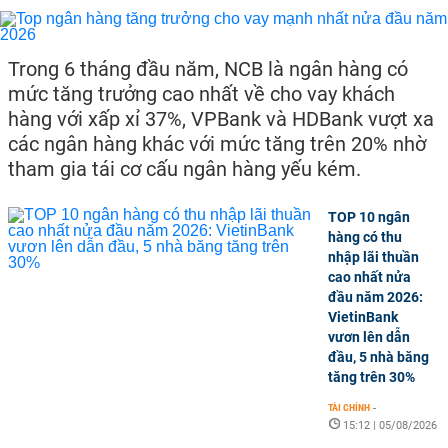
Trong 6 tháng đầu năm, NCB là ngân hàng có
mức tăng trưởng cao nhất về cho vay khách
hàng với xấp xỉ 37%, VPBank và HDBank vượt xa
các ngân hàng khác với mức tăng trên 20% nhờ
tham gia tái cơ cấu ngân hàng yếu kém.
TOP 10 ngân
hàng có thu
nhập lãi thuần
cao nhất nửa
đầu năm 2026:
VietinBank
vươn lên dẫn
đầu, 5 nhà băng
tăng trên 30%
TÀI CHÍNH
-
15:12 | 05/08/2026