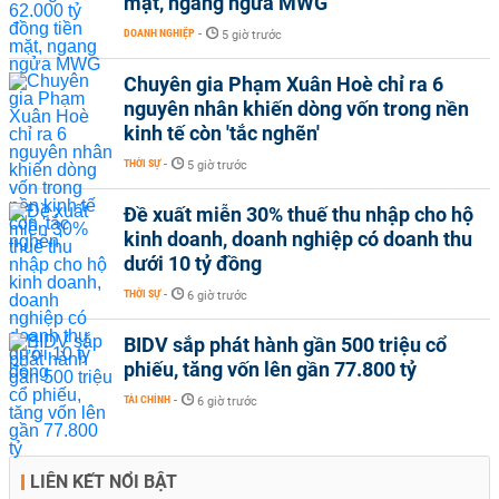
mặt, ngang ngửa MWG
DOANH NGHIỆP
-
5 giờ trước
Chuyên gia Phạm Xuân Hoè chỉ ra 6
nguyên nhân khiến dòng vốn trong nền
kinh tế còn 'tắc nghẽn'
THỜI SỰ
-
5 giờ trước
Đề xuất miễn 30% thuế thu nhập cho hộ
kinh doanh, doanh nghiệp có doanh thu
dưới 10 tỷ đồng
THỜI SỰ
-
6 giờ trước
BIDV sắp phát hành gần 500 triệu cổ
phiếu, tăng vốn lên gần 77.800 tỷ
TÀI CHÍNH
-
6 giờ trước
LIÊN KẾT NỔI BẬT