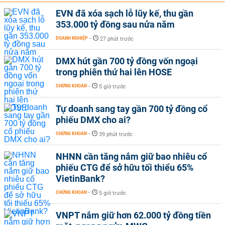
EVN đã xóa sạch lỗ lũy kế, thu gần
353.000 tỷ đồng sau nửa năm
DOANH NGHIỆP
-
27 phút trước
DMX hút gần 700 tỷ đồng vốn ngoại
trong phiên thứ hai lên HOSE
CHỨNG KHOÁN
-
5 giờ trước
Tự doanh sang tay gần 700 tỷ đồng cổ
phiếu DMX cho ai?
CHỨNG KHOÁN
-
39 phút trước
NHNN cần tăng nắm giữ bao nhiêu cổ
phiếu CTG để sở hữu tối thiểu 65%
VietinBank?
CHỨNG KHOÁN
-
5 giờ trước
VNPT nắm giữ hơn 62.000 tỷ đồng tiền