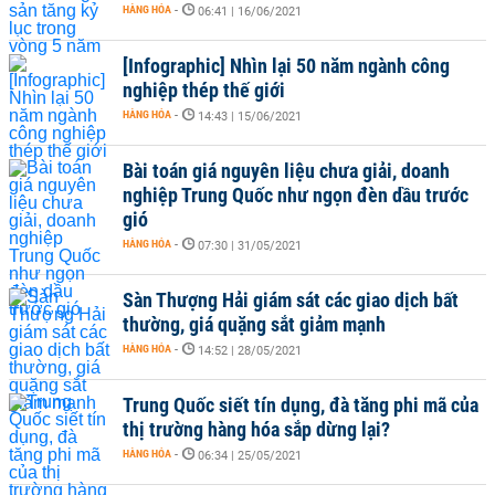
HÀNG HÓA
-
06:41 | 16/06/2021
[Infographic] Nhìn lại 50 năm ngành công
nghiệp thép thế giới
HÀNG HÓA
-
14:43 | 15/06/2021
Bài toán giá nguyên liệu chưa giải, doanh
nghiệp Trung Quốc như ngọn đèn dầu trước
gió
HÀNG HÓA
-
07:30 | 31/05/2021
Sàn Thượng Hải giám sát các giao dịch bất
thường, giá quặng sắt giảm mạnh
HÀNG HÓA
-
14:52 | 28/05/2021
Trung Quốc siết tín dụng, đà tăng phi mã của
thị trường hàng hóa sắp dừng lại?
HÀNG HÓA
-
06:34 | 25/05/2021