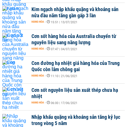
Kim ngạch nhập khẩu quặng và khoáng sản
nửa đầu năm tăng gần gấp 3 lần
HÀNG HÓA
-
15:51 | 13/07/2021
Cơn sốt hàng hóa của Australia chuyển từ
nguyên liệu sang năng lượng
HÀNG HÓA
-
07:47 | 04/07/2021
Con đường hạ nhiệt giá hàng hóa của Trung
Quốc còn lắm chông gai
HÀNG HÓA
-
11:10 | 21/06/2021
Cơn sốt nguyên liệu sản xuất thép chưa hạ
nhiệt
HÀNG HÓA
-
06:00 | 17/06/2021
Nhập khẩu quặng và khoáng sản tăng kỷ lục
trong vòng 5 năm