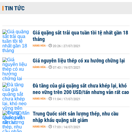
TIN TỨC
Giá quặng sắt trải qua tuần tồi tệ nhất gần 18
tháng
HÀNG HÓA
-
20:26 | 27/07/2021
Giá nguyên liệu thép có xu hướng chững lại
HÀNG HÓA
-
07:43 | 19/07/2021
Đà tăng của giá quặng sắt chưa khép lại, khó
neo vững trên 200 USD/tấn nhưng vẫn rất cao
HÀNG HÓA
-
11:04 | 17/07/2021
Trung Quốc siết sản lượng thép, nhu cầu
nhập khẩu quặng sắt giảm
HÀNG HÓA
-
17:03 | 14/07/2021