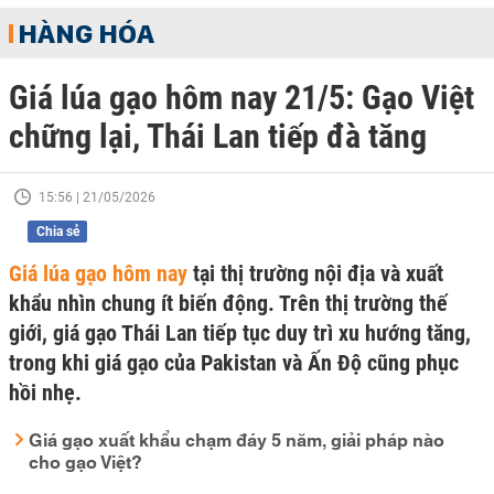
HÀNG HÓA
Giá lúa gạo hôm nay 21/5: Gạo Việt
chững lại, Thái Lan tiếp đà tăng
15:56 | 21/05/2026
Chia sẻ
Giá lúa gạo hôm nay
tại thị trường nội địa và xuất
khẩu nhìn chung ít biến động. Trên thị trường thế
giới, giá gạo Thái Lan tiếp tục duy trì xu hướng tăng,
trong khi giá gạo của Pakistan và Ấn Độ cũng phục
hồi nhẹ.
Giá gạo xuất khẩu chạm đáy 5 năm, giải pháp nào
cho gạo Việt?