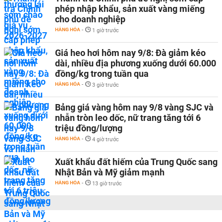
phép nhập khẩu, sản xuất vàng miếng
cho doanh nghiệp
HÀNG HÓA
-
1 giờ trước
Giá heo hơi hôm nay 9/8: Đà giảm kéo
dài, nhiều địa phương xuống dưới 60.000
đồng/kg trong tuần qua
HÀNG HÓA
-
3 giờ trước
Bảng giá vàng hôm nay 9/8 vàng SJC và
nhẫn tròn leo dốc, nữ trang tăng tới 6
triệu đồng/lượng
HÀNG HÓA
-
4 giờ trước
Xuất khẩu đất hiếm của Trung Quốc sang
Nhật Bản và Mỹ giảm mạnh
HÀNG HÓA
-
13 giờ trước