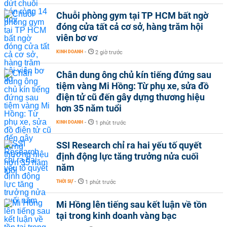
Chuỗi phòng gym tại TP HCM bất ngờ
đóng cửa tất cả cơ sở, hàng trăm hội
viên bơ vơ
KINH DOANH
-
2 giờ trước
Chân dung ông chủ kín tiếng đứng sau
tiệm vàng Mi Hồng: Từ phụ xe, sửa đồ
điện tử cũ đến gây dựng thương hiệu
hơn 35 năm tuổi
KINH DOANH
-
1 phút trước
SSI Research chỉ ra hai yếu tố quyết
định động lực tăng trưởng nửa cuối
năm
THỜI SỰ
-
1 phút trước
Mi Hồng lên tiếng sau kết luận về tồn
tại trong kinh doanh vàng bạc