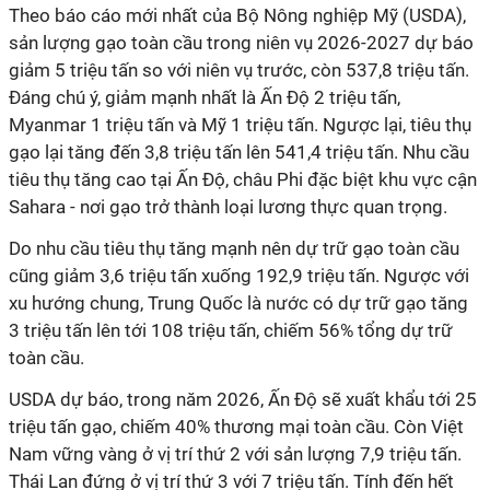
Theo báo cáo mới nhất của Bộ Nông nghiệp Mỹ (USDA),
sản lượng gạo toàn cầu trong niên vụ 2026-2027 dự báo
giảm 5 triệu tấn so với niên vụ trước, còn 537,8 triệu tấn.
Đáng chú ý, giảm mạnh nhất là Ấn Độ 2 triệu tấn,
Myanmar 1 triệu tấn và Mỹ 1 triệu tấn. Ngược lại, tiêu thụ
gạo lại tăng đến 3,8 triệu tấn lên 541,4 triệu tấn. Nhu cầu
tiêu thụ tăng cao tại Ấn Độ, châu Phi đặc biệt khu vực cận
Sahara - nơi gạo trở thành loại lương thực quan trọng.
Do nhu cầu tiêu thụ tăng mạnh nên dự trữ gạo toàn cầu
cũng giảm 3,6 triệu tấn xuống 192,9 triệu tấn. Ngược với
xu hướng chung, Trung Quốc là nước có dự trữ gạo tăng
3 triệu tấn lên tới 108 triệu tấn, chiếm 56% tổng dự trữ
toàn cầu.
USDA dự báo, trong năm 2026, Ấn Độ sẽ xuất khẩu tới 25
triệu tấn gạo, chiếm 40% thương mại toàn cầu. Còn Việt
Nam vững vàng ở vị trí thứ 2 với sản lượng 7,9 triệu tấn.
Thái Lan đứng ở vị trí thứ 3 với 7 triệu tấn. Tính đến hết