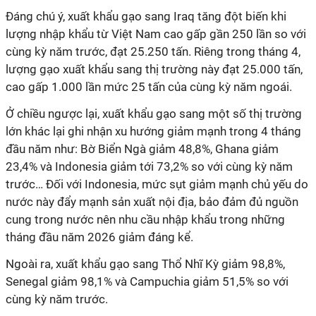
Đáng chú ý, xuất khẩu gạo sang Iraq tăng đột biến khi
lượng nhập khẩu từ Việt Nam cao gấp gần 250 lần so với
cùng kỳ năm trước, đạt 25.250 tấn. Riêng trong tháng 4,
lượng gạo xuất khẩu sang thị trường này đạt 25.000 tấn,
cao gấp 1.000 lần mức 25 tấn của cùng kỳ năm ngoái.
Ở chiều ngược lại, xuất khẩu gạo sang một số thị trường
lớn khác lại ghi nhận xu hướng giảm mạnh trong 4 tháng
đầu năm như: Bờ Biển Ngà giảm 48,8%, Ghana giảm
23,4% và Indonesia giảm tới 73,2% so với cùng kỳ năm
trước… Đối với Indonesia, mức sụt giảm mạnh chủ yếu do
nước này đẩy mạnh sản xuất nội địa, bảo đảm đủ nguồn
cung trong nước nên nhu cầu nhập khẩu trong những
tháng đầu năm 2026 giảm đáng kể.
Ngoài ra, xuất khẩu gạo sang Thổ Nhĩ Kỳ giảm 98,8%,
Senegal giảm 98,1% và Campuchia giảm 51,5% so với
cùng kỳ năm trước.