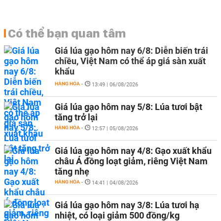
Có thể bạn quan tâm
Giá lúa gạo hôm nay 6/8: Diễn biến trái
chiều, Việt Nam có thể áp giá sàn xuất
khẩu
HÀNG HÓA
-
13:49 | 06/08/2026
Giá lúa gạo hôm nay 5/8: Lúa tươi bật
tăng trở lại
HÀNG HÓA
-
12:57 | 05/08/2026
Giá lúa gạo hôm nay 4/8: Gạo xuất khẩu
châu Á đồng loạt giảm, riêng Việt Nam
tăng nhẹ
HÀNG HÓA
-
14:41 | 04/08/2026
Giá lúa gạo hôm nay 3/8: Lúa tươi hạ
nhiệt, có loại giảm 500 đồng/kg