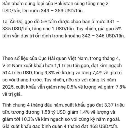
Sản phẩm cùng loại của Pakistan cũng tăng nhẹ 2
USD/tấn, lên mức 349 – 353 USD/tấn.
Tại Ấn Độ, gạo đồ 5% tấm được chào bán ở mức 331 –
335 USD/tấn, tăng nhẹ 1 USD/tấn. Tuy nhiên, giá gạo 5%
tấm vẫn duy trì ổn định trong khoảng 342 – 346 USD/tấn.
Theo số liệu của Cục Hải quan Việt Nam, trong tháng 4,
Việt Nam xuất khẩu hơn 1,1 triệu tấn gạo, đạt kim ngạch
514 triệu USD, tăng 9,8% về lượng và tăng 7,4% về giá trị
so với tháng trước. Tuy nhiên, nếu so với cùng kỳ năm
2025, xuất khẩu vẫn giảm nhẹ 0,5% về lượng và giảm 7,8%
về trị giá.
Tính chung 4 tháng đầu năm, xuất khẩu gạo đạt 3,37 triệu
tấn, tương đương 1,58 tỷ USD, giảm 1,4% về lượng và
giảm tới 10,3% về kim ngạch so với cùng kỳ năm ngoái.
Giá xuất khẩu gạo bình quân 4 tháng đạt 468 USD/tấn,