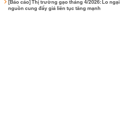
[Báo cáo] Thị trường gạo tháng 4/2026: Lo ngại
nguồn cung đẩy giá liên tục tăng mạnh