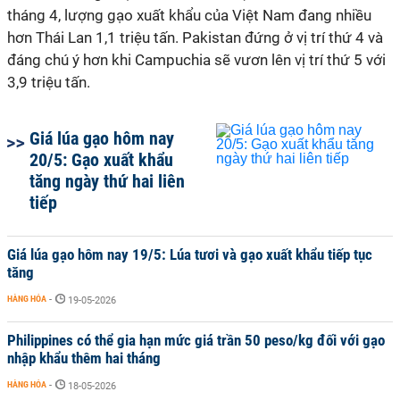
tháng 4, lượng gạo xuất khẩu của Việt Nam đang nhiều
hơn Thái Lan 1,1 triệu tấn. Pakistan đứng ở vị trí thứ 4 và
đáng chú ý hơn khi Campuchia sẽ vươn lên vị trí thứ 5 với
3,9 triệu tấn.
Giá lúa gạo hôm nay
20/5: Gạo xuất khẩu
tăng ngày thứ hai liên
tiếp
Giá lúa gạo hôm nay 19/5: Lúa tươi và gạo xuất khẩu tiếp tục
tăng
HÀNG HÓA
-
19-05-2026
Philippines có thể gia hạn mức giá trần 50 peso/kg đối với gạo
nhập khẩu thêm hai tháng
HÀNG HÓA
-
18-05-2026