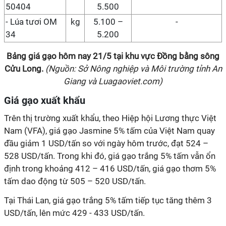
50404
5.500
- Lúa tươi OM
kg
5.100 –
-
34
5.200
Bảng giá gạo hôm nay
21/5
tại
khu vực Đồng bằng sông
Cửu Long
.
(Nguồn: Sở Nông nghiệp và Môi trường tỉnh An
Giang và Luagaoviet.com)
Giá gạo xuất khẩu
Trên thị trường xuất khẩu, theo Hiệp hội Lương thực Việt
Nam (VFA), giá gạo Jasmine 5% tấm của Việt Nam quay
đầu giảm 1 USD/tấn so với ngày hôm trước, đạt 524 –
528 USD/tấn. Trong khi đó, giá gạo trắng 5% tấm vẫn ổn
định trong khoảng 412 – 416 USD/tấn, giá gạo thơm 5%
tấm dao động từ 505 – 520 USD/tấn.
Tại Thái Lan, giá gạo trắng 5% tấm tiếp tục tăng thêm 3
USD/tấn, lên mức 429 - 433 USD/tấn.