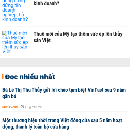
kinh doanh?
Thuế mới của Mỹ tạo thêm sức ép lên thủy
sản Việt
Đọc nhiều nhất
Bà Lê Thị Thu Thủy gửi lời chào tạm biệt VinFast sau 9 năm
gắn bó
KINH DOANH
-
15 giờ trước
Một thương hiệu thời trang Việt đóng cửa sau 5 năm hoạt
động, thanh lý toàn bộ cửa hàng