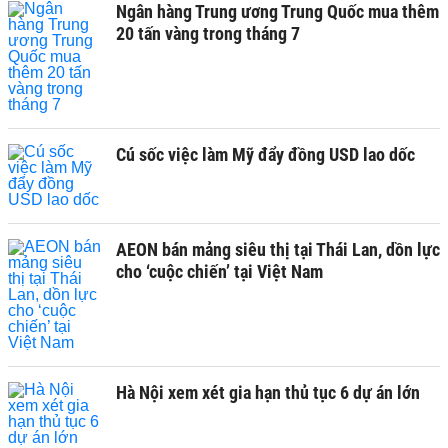
Ngân hàng Trung ương Trung Quốc mua thêm
20 tấn vàng trong tháng 7
Cú sốc việc làm Mỹ đẩy đồng USD lao dốc
AEON bán mảng siêu thị tại Thái Lan, dồn lực
cho ‘cuộc chiến’ tại Việt Nam
Hà Nội xem xét gia hạn thủ tục 6 dự án lớn