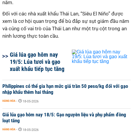
năm.
Đối với các nhà xuất khẩu Thái Lan, “Siêu El Niño” được
xem là cơ hội quan trọng để bù đắp sự sụt giảm đầu năm
và củng cố vai trò của Thái Lan như một trụ cột trong an
ninh lương thực toàn cầu.
Giá lúa gạo hôm nay
19/5: Lúa tươi và gạo
xuất khẩu tiếp tục tăng
Philippines có thể gia hạn mức giá trần 50 peso/kg đối với gạo
nhập khẩu thêm hai tháng
HÀNG HÓA
-
18-05-2026
Giá lúa gạo hôm nay 18/5: Gạo nguyên liệu và phụ phẩm đồng
loạt tăng
HÀNG HÓA
-
18-05-2026