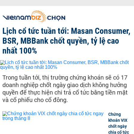
Lịch cổ tức tuần tới: Masan Consumer,
BSR, MBBank chốt quyền, tỷ lệ cao
nhất 100%
Trong tuần tới, thị trường chứng khoán sẽ có 17
doanh nghiệp chốt ngày giao dịch không hưởng
quyền để thực hiện chi trả cổ tức bằng tiền mặt
và cổ phiếu cho cổ đông.
Chứng
khoán VIX
chốt ngày
chia cổ tức