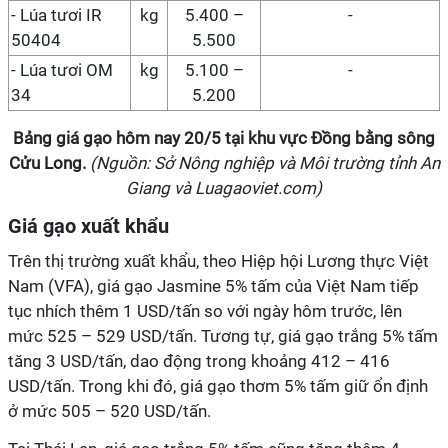
- Lúa tươi IR
kg
5.400 –
-
50404
5.500
- Lúa tươi OM
kg
5.100 –
-
34
5.200
Bảng giá gạo hôm nay
20/5
tại
khu vực Đồng bằng sông
Cửu Long
.
(Nguồn: Sở Nông nghiệp và Môi trường tỉnh An
Giang và Luagaoviet.com)
Giá gạo xuất khẩu
Trên thị trường xuất khẩu, theo Hiệp hội Lương thực Việt
Nam (VFA), giá gạo Jasmine 5% tấm của Việt Nam tiếp
tục nhích thêm 1 USD/tấn so với ngày hôm trước, lên
mức 525 – 529 USD/tấn. Tương tự, giá gạo trắng 5% tấm
tăng 3 USD/tấn, dao động trong khoảng 412 – 416
USD/tấn. Trong khi đó, giá gạo thơm 5% tấm giữ ổn định
ở mức 505 – 520 USD/tấn.