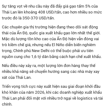
Sự tăng vọt về nhu cầu này đã đẩy giá gạo tấm 5% của
Thái Lan lên khoảng 408 USD/tấn, cao hơn nhiều so mức
trước đó là 350-370 USD/tấn.
Các chuyên gia thị trường hiện đang theo dõi sát động
thái của Ấn Độ, quốc gia xuất khẩu gạo lớn nhất thế giới.
Mặc dù lượng tồn kho cao của Ấn Độ hiện vẫn đóng vai
trò kiềm chế giá, nhưng nếu El Niño diễn biến nghiêm
trọng, Chính phủ New Delhi có thể buộc phải ưu tiên
nguồn cung cho 1,6 tỷ dân bằng cách hạn chế xuất khẩu.
Nếu điều này xảy ra, một lượng lớn đơn hàng thay thế
nhiều khả năng sẽ chuyển hướng sang các nhà máy xay
xát của Thái Lan.
Triển vọng tích cực này xuất hiện sau giai đoạn khởi đầu
khó khăn của năm 2026, khi các doanh nghiệp xuất khẩu
Thái Lan phải đối mặt với nhiều trở ngại về logistics và tài
chính.