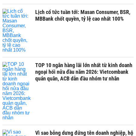
Lịch cổ tức tuần tới: Masan Consumer, BSR,
MBBank chốt quyền, tỷ lệ cao nhất 100%
TOP 10 ngân hàng lãi lớn nhất từ kinh doanh
ngoại hối nửa đầu năm 2026: Vietcombank
quán quân, ACB dẫn đầu nhóm tư nhân
Vì sao bỗng dưng đứng tên doanh nghiệp, hộ