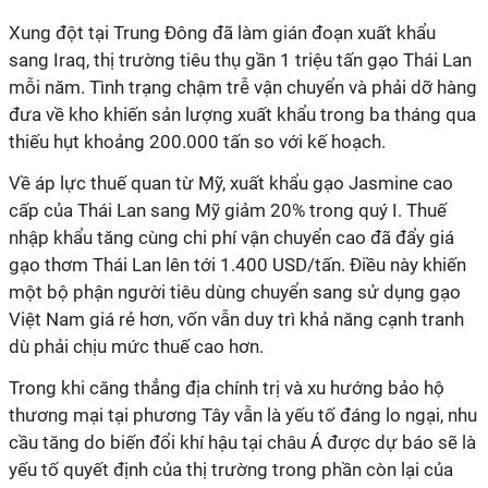
Xung đột tại Trung Đông đã làm gián đoạn xuất khẩu
sang Iraq, thị trường tiêu thụ gần 1 triệu tấn gạo Thái Lan
mỗi năm. Tình trạng chậm trễ vận chuyển và phải dỡ hàng
đưa về kho khiến sản lượng xuất khẩu trong ba tháng qua
thiếu hụt khoảng 200.000 tấn so với kế hoạch.
Về áp lực thuế quan từ Mỹ, xuất khẩu gạo Jasmine cao
cấp của Thái Lan sang Mỹ giảm 20% trong quý I. Thuế
nhập khẩu tăng cùng chi phí vận chuyển cao đã đẩy giá
gạo thơm Thái Lan lên tới 1.400 USD/tấn. Điều này khiến
một bộ phận người tiêu dùng chuyển sang sử dụng gạo
Việt Nam giá rẻ hơn, vốn vẫn duy trì khả năng cạnh tranh
dù phải chịu mức thuế cao hơn.
Trong khi căng thẳng địa chính trị và xu hướng bảo hộ
thương mại tại phương Tây vẫn là yếu tố đáng lo ngại, nhu
cầu tăng do biến đổi khí hậu tại châu Á được dự báo sẽ là
yếu tố quyết định của thị trường trong phần còn lại của