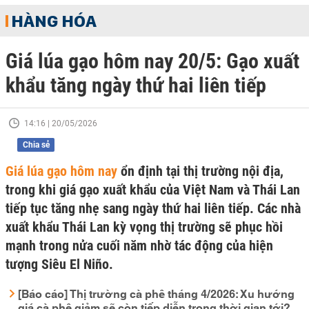
HÀNG HÓA
Giá lúa gạo hôm nay 20/5: Gạo xuất
khẩu tăng ngày thứ hai liên tiếp
14:16 | 20/05/2026
Chia sẻ
Giá lúa gạo hôm nay
ổn định tại thị trường nội địa,
trong khi giá gạo xuất khẩu của Việt Nam và Thái Lan
tiếp tục tăng nhẹ sang ngày thứ hai liên tiếp. Các nhà
xuất khẩu Thái Lan kỳ vọng thị trường sẽ phục hồi
mạnh trong nửa cuối năm nhờ tác động của hiện
tượng Siêu El Niño.
[Báo cáo] Thị trường cà phê tháng 4/2026: Xu hướng
giá cà phê giảm sẽ còn tiếp diễn trong thời gian tới?