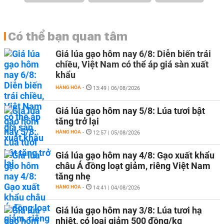
Có thể bạn quan tâm
Giá lúa gạo hôm nay 6/8: Diễn biến trái
chiều, Việt Nam có thể áp giá sàn xuất
khẩu
HÀNG HÓA
-
13:49 | 06/08/2026
Giá lúa gạo hôm nay 5/8: Lúa tươi bật
tăng trở lại
HÀNG HÓA
-
12:57 | 05/08/2026
Giá lúa gạo hôm nay 4/8: Gạo xuất khẩu
châu Á đồng loạt giảm, riêng Việt Nam
tăng nhẹ
HÀNG HÓA
-
14:41 | 04/08/2026
Giá lúa gạo hôm nay 3/8: Lúa tươi hạ
nhiệt, có loại giảm 500 đồng/kg