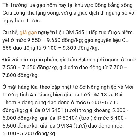
Thị trường lúa gạo hôm nay tại khu vực Đồng bằng sông
Cửu Long khá lặng sóng, với giá giao dịch đi ngang so với
ngày hôm trước.
Cụ thể,
giá gạo
nguyên liệu OM 5451 tiếp tục được niêm
yết ở mức 9.550 – 9.650 đồng/kg; gạo nguyên liệu CL
555 dao động từ 9.100 – 9.300 đồng/kg.
Đối với nhóm phụ phẩm, giá tấm 3,4 cũng đi ngang ở mức
7.550 – 7.650 đồng/kg, giá cám dao động từ 7.700 –
7.800 đồng/kg.
Ở mặt hàng lúa, theo cập nhật từ Sở Nông nghiệp và Môi
trường tỉnh An Giang, hiện giá lúa tươi OM 18 và Đài
Thơm 8 đang cùng dao động ở mốc 6.500 - 6.700
đồng/kg; giá lúa OM 5451 (tươi) trong khoảng 5.800 -
6.000 đồng/kg; giá lúa IR 50404 (tươi) ở mức 5.400 -
5.500 đồng/kg; giá lúa OM 34 (tươi) dao động mốc
5.100 - 5.200 đồng/kg.