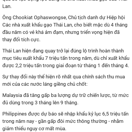
Lan.
Ông Chookiat Ophaswongse, Chủ tịch danh dự Hiệp hội
Các nhà xuất khẩu gạo Thái Lan, cho biết mặc dù 4 tháng
đầu năm có vẻ khá ảm đạm, nhưng triển vọng hiện đã
thay đổi tích cực.
Thái Lan hiện đang quay trở lại đúng lộ trình hoàn thành
mục tiêu xuất khẩu 7 triệu tấn trong năm, dù chỉ xuất khẩu
được 2,2 triệu tấn trong giai đoạn từ tháng 1 đến tháng 4.
Sự thay đổi này thể hiện rõ nhất qua chính sách thu mua
mới của các nước láng giềng chủ chốt:
Malaysia đã tăng gấp ba lượng dự trữ chiến lược, từ mức
đủ dùng trong 3 tháng lên 9 tháng.
Philippines được dự báo sẽ nhập khẩu kỷ lục 6,5 triệu tấn
trong năm nay - gần gấp đôi mức thông thường - nhằm
giảm thiểu nguy cơ mất mùa.