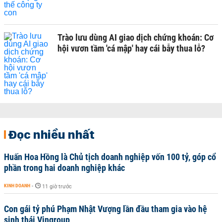
Trào lưu dùng AI giao dịch chứng khoán: Cơ
hội vươn tầm 'cá mập' hay cái bẫy thua lỗ?
Đọc nhiều nhất
Huấn Hoa Hồng là Chủ tịch doanh nghiệp vốn 100 tỷ, góp cổ
phần trong hai doanh nghiệp khác
KINH DOANH
-
11 giờ trước
Con gái tỷ phú Phạm Nhật Vượng lần đầu tham gia vào hệ
sinh thái Vingroup