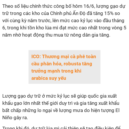
Theo số liệu chính thức công bố hôm 16/6, lượng gạo dự
trữ trong các kho của Chính phủ Ấn Độ đã tăng 15% so
với cùng kỳ năm trước, lên mức cao kỷ lục vào đầu tháng
6, trong khi tồn kho lúa mì đạt mức cao nhất trong vòng 5
năm nhờ hoạt động thu mua từ nông dân gia tăng.
ICO: Thương mại cà phê toàn
cầu phân hóa, robusta tăng
trưởng mạnh trong khi
arabica suy yếu
Lượng gạo dự trữ ở mức kỷ lục sẽ giúp quốc gia xuất
khẩu gạo lớn nhất thế giới duy trì và gia tăng xuất khẩu
bất chấp những lo ngại về lượng mưa do hiện tượng El
Niño gây ra.
Trong khi đó, dự trữ lúa mì cải thiện sẽ tạo điều kiện để