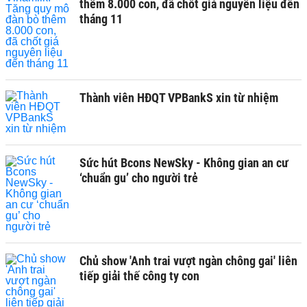
thêm 8.000 con, đã chốt giá nguyên liệu đến
tháng 11
Thành viên HĐQT VPBankS xin từ nhiệm
Sức hút Bcons NewSky - Không gian an cư
‘chuẩn gu’ cho người trẻ
Chủ show 'Anh trai vượt ngàn chông gai' liên
tiếp giải thế công ty con