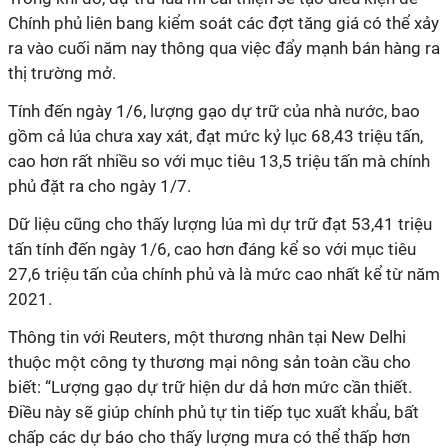
Chính phủ liên bang kiểm soát các đợt tăng giá có thể xảy
ra vào cuối năm nay thông qua việc đẩy mạnh bán hàng ra
thị trường mở.
Tính đến ngày 1/6, lượng gạo dự trữ của nhà nước, bao
gồm cả lúa chưa xay xát, đạt mức kỷ lục 68,43 triệu tấn,
cao hơn rất nhiều so với mục tiêu 13,5 triệu tấn mà chính
phủ đặt ra cho ngày 1/7.
Dữ liệu cũng cho thấy lượng lúa mì dự trữ đạt 53,41 triệu
tấn tính đến ngày 1/6, cao hơn đáng kể so với mục tiêu
27,6 triệu tấn của chính phủ và là mức cao nhất kể từ năm
2021.
Thông tin với Reuters, một thương nhân tại New Delhi
thuộc một công ty thương mại nông sản toàn cầu cho
biết: “Lượng gạo dự trữ hiện dư dả hơn mức cần thiết.
Điều này sẽ giúp chính phủ tự tin tiếp tục xuất khẩu, bất
chấp các dự báo cho thấy lượng mưa có thể thấp hơn