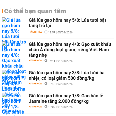
Có thể bạn quan tâm
Giá lúa gạo hôm nay 5/8: Lúa tươi bật
tăng trở lại
HÀNG HÓA
-
12:57 | 05/08/2026
Giá lúa gạo hôm nay 4/8: Gạo xuất khẩu
châu Á đồng loạt giảm, riêng Việt Nam
tăng nhẹ
HÀNG HÓA
-
14:41 | 04/08/2026
Giá lúa gạo hôm nay 3/8: Lúa tươi hạ
nhiệt, có loại giảm 500 đồng/kg
HÀNG HÓA
-
13:45 | 03/08/2026
Giá lúa gạo hôm nay 1/8: Gạo bán lẻ
Jasmine tăng 2.000 đồng/kg
HÀNG HÓA
-
15:09 | 01/08/2026