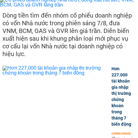
Dòng tiền tìm đến nhóm cổ phiếu doanh nghiệp
có vốn Nhà nước trong phiên sáng 7/8, đưa
VNM, BCM, GAS và GVR lên giá trần. Diễn biến
xuất hiện sau khi khung phân loại mới phục vụ
cơ cấu lại vốn Nhà nước tại doanh nghiệp có
hiệu lực.
Hơn
227.000
tài khoản
gia nhập
thị trường
chứng
khoán
trong
tháng 7
biến động
CHỨNG KHOÁN
-