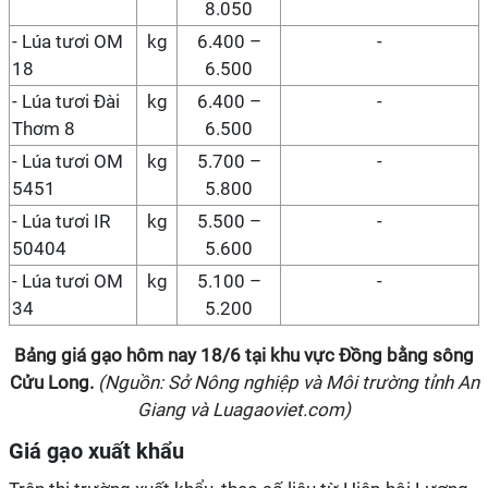
8.050
- Lúa tươi OM
kg
6.400 –
-
18
6.500
- Lúa tươi Đài
kg
6.400 –
-
Thơm 8
6.500
- Lúa tươi OM
kg
5.700 –
-
5451
5.800
- Lúa tươi IR
kg
5.500 –
-
50404
5.600
- Lúa tươi OM
kg
5.100 –
-
34
5.200
Bảng giá gạo hôm nay
18/6
tại
khu vực Đồng bằng sông
Cửu Long
.
(Nguồn: Sở Nông nghiệp và Môi trường tỉnh An
Giang và Luagaoviet.com)
Giá gạo xuất khẩu