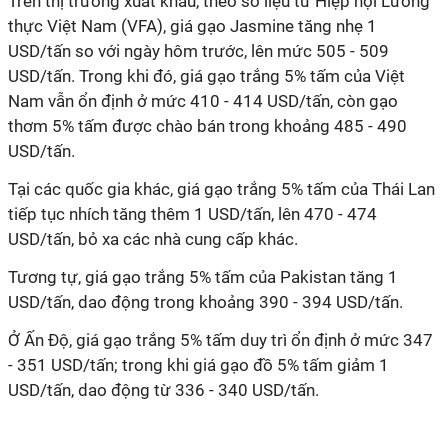
Trên thị trường xuất khẩu, theo số liệu từ Hiệp hội Lương
thực Việt Nam (VFA), giá gạo Jasmine tăng nhẹ 1
USD/tấn so với ngày hôm trước, lên mức 505 - 509
USD/tấn. Trong khi đó, giá gạo trắng 5% tấm của Việt
Nam vẫn ổn định ở mức 410 - 414 USD/tấn, còn gạo
thơm 5% tấm được chào bán trong khoảng 485 - 490
USD/tấn.
Tại các quốc gia khác, giá gạo trắng 5% tấm của Thái Lan
tiếp tục nhích tăng thêm 1 USD/tấn, lên 470 - 474
USD/tấn, bỏ xa các nhà cung cấp khác.
Tương tự, giá gạo trắng 5% tấm của Pakistan tăng 1
USD/tấn, dao động trong khoảng 390 - 394 USD/tấn.
Ở Ấn Độ, giá gạo trắng 5% tấm duy trì ổn định ở mức 347
- 351 USD/tấn; trong khi giá gạo đồ 5% tấm giảm 1
USD/tấn, dao động từ 336 - 340 USD/tấn.