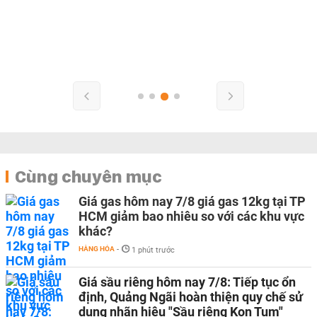
Cùng chuyên mục
Giá gas hôm nay 7/8 giá gas 12kg tại TP
HCM giảm bao nhiêu so với các khu vực
khác?
HÀNG HÓA
-
1 phút trước
Giá sầu riêng hôm nay 7/8: Tiếp tục ổn
định, Quảng Ngãi hoàn thiện quy chế sử
dụng nhãn hiệu "Sầu riêng Kon Tum"