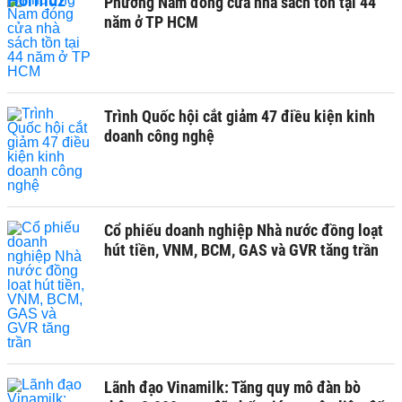
Phương Nam đóng cửa nhà sách tồn tại 44
năm ở TP HCM
Trình Quốc hội cắt giảm 47 điều kiện kinh
doanh công nghệ
Cổ phiếu doanh nghiệp Nhà nước đồng loạt
hút tiền, VNM, BCM, GAS và GVR tăng trần
Lãnh đạo Vinamilk: Tăng quy mô đàn bò