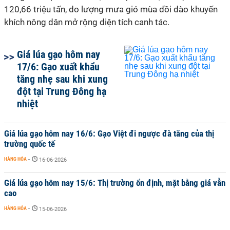
120,66 triệu tấn, do lượng mưa gió mùa dồi dào khuyến
khích nông dân mở rộng diện tích canh tác.
Giá lúa gạo hôm nay
17/6: Gạo xuất khẩu
tăng nhẹ sau khi xung
đột tại Trung Đông hạ
nhiệt
Giá lúa gạo hôm nay 16/6: Gạo Việt đi ngược đà tăng của thị
trường quốc tế
HÀNG HÓA
-
16-06-2026
Giá lúa gạo hôm nay 15/6: Thị trường ổn định, mặt bằng giá vẫn
cao
HÀNG HÓA
-
15-06-2026