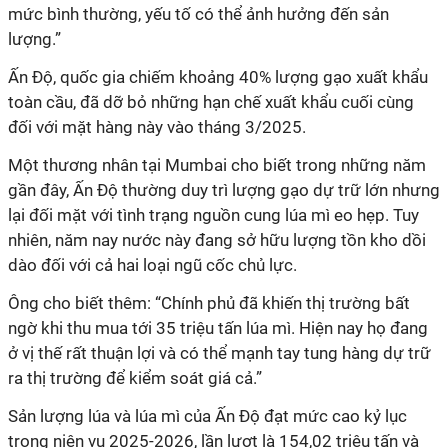
mức bình thường, yếu tố có thể ảnh hưởng đến sản
lượng.”
Ấn Độ, quốc gia chiếm khoảng 40% lượng gạo xuất khẩu
toàn cầu, đã dỡ bỏ những hạn chế xuất khẩu cuối cùng
đối với mặt hàng này vào tháng 3/2025.
Một thương nhân tại Mumbai cho biết trong những năm
gần đây, Ấn Độ thường duy trì lượng gạo dự trữ lớn nhưng
lại đối mặt với tình trạng nguồn cung lúa mì eo hẹp. Tuy
nhiên, năm nay nước này đang sở hữu lượng tồn kho dồi
dào đối với cả hai loại ngũ cốc chủ lực.
Ông cho biết thêm: “Chính phủ đã khiến thị trường bất
ngờ khi thu mua tới 35 triệu tấn lúa mì. Hiện nay họ đang
ở vị thế rất thuận lợi và có thể mạnh tay tung hàng dự trữ
ra thị trường để kiểm soát giá cả.”
Sản lượng lúa và lúa mì của Ấn Độ đạt mức cao kỷ lục
trong niên vụ 2025-2026, lần lượt là 154,02 triệu tấn và