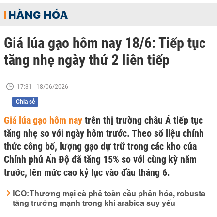
HÀNG HÓA
Giá lúa gạo hôm nay 18/6: Tiếp tục
tăng nhẹ ngày thứ 2 liên tiếp
17:31 | 18/06/2026
Chia sẻ
Giá lúa gạo hôm nay
trên thị trường châu Á tiếp tục
tăng nhẹ so với ngày hôm trước. Theo số liệu chính
thức công bố, lượng gạo dự trữ trong các kho của
Chính phủ Ấn Độ đã tăng 15% so với cùng kỳ năm
trước, lên mức cao kỷ lục vào đầu tháng 6.
ICO: Thương mại cà phê toàn cầu phân hóa, robusta
tăng trưởng mạnh trong khi arabica suy yếu