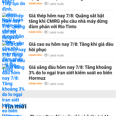
HÀNG HÓA
-
1 phút trước
Giá thép hôm nay 7/8: Quặng sắt bật
tăng khi CMRG yêu cầu nhà máy dừng
đàm phán với Rio Tinto
HÀNG HÓA
-
1 phút trước
Giá cao su hôm nay 7/8: Tăng khi giá dầu
hồi phục
HÀNG HÓA
-
1 phút trước
Giá xăng dầu hôm nay 7/8: Tăng khoảng
3% do lo ngại Iran siết kiểm soát eo biển
Hormuz
HÀNG HÓA
-
1 phút trước
Tin mới