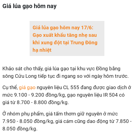
Giá lúa gạo hôm nay
Giá lúa gạo hôm nay 17/6:
Gạo xuất khẩu tăng nhẹ sau
khi xung đột tại Trung Đông
hạ nhiệt
Khảo sát cho thấy, giá lúa gạo tại khu vực Đồng bằng
sông Cửu Long tiếp tục đi ngang so với ngày hôm trước.
Cụ thể,
giá gạo
nguyên liệu CL 555 đang được giao dịch ở
mức 9.100 - 9.200 đồng/kg, gạo nguyên liệu IR 504 có
giá từ 8.700 - 8.800 đồng/kg.
Ở nhóm phụ phẩm, giá tấm thơm giữ nguyên ở mức
7.950 - 8.050 đồng/kg, giá cám cũng dao động từ 7.850 -
8.050 đồng/kg.