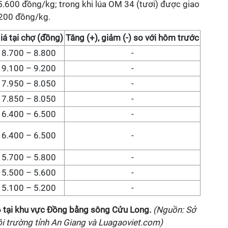
5.600 đồng/kg; trong khi lúa OM 34 (tươi) được giao
.200 đồng/kg.
iá
tại chợ
(đồng)
Tăng (+), giảm (-) so với hôm trước
8.700 – 8.800
-
9.100 – 9.200
-
7.950 – 8.050
-
7.850 – 8.050
-
6.400 – 6.500
-
6.400 – 6.500
-
5.700 – 5.800
-
5.500 – 5.600
-
5.100 – 5.200
-
6
tại
khu vực Đồng bằng sông Cửu Long
.
(Nguồn: Sở
i trường tỉnh An Giang và Luagaoviet.com)