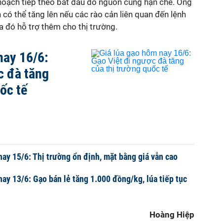
hoạch tiếp theo bắt đầu do nguồn cung hạn chế. Ông
 có thể tăng lên nếu các rào cản liên quan đến lệnh
a đó hỗ trợ thêm cho thị trường.
nay 16/6:
c đà tăng
ốc tế
nay 15/6: Thị trường ổn định, mặt bằng giá vẫn cao
nay 13/6: Gạo bán lẻ tăng 1.000 đồng/kg, lúa tiếp tục
Hoàng Hiệp