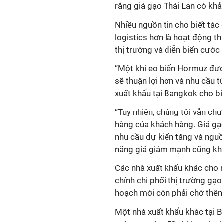
rằng giá gạo Thái Lan có khả
Nhiều nguồn tin cho biết tác
logistics hơn là hoạt động t
thị trường và diễn biến cước 
“Một khi eo biển Hormuz được
sẽ thuận lợi hơn và nhu cầu t
xuất khẩu tại Bangkok cho bi
“Tuy nhiên, chúng tôi vẫn ch
hàng của khách hàng. Giá gạ
nhu cầu dự kiến tăng và nguồ
năng giá giảm mạnh cũng khô
Các nhà xuất khẩu khác cho r
chính chi phối thị trường gạ
hoạch mới còn phải chờ thêm
Một nhà xuất khẩu khác tại B