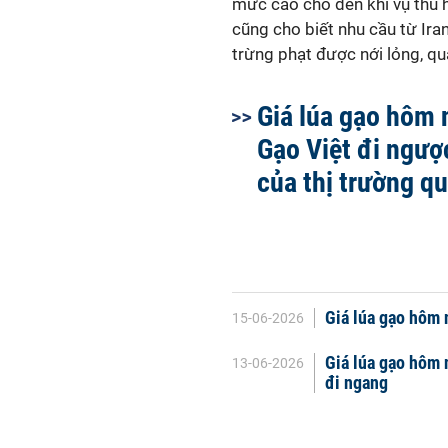
mức cao cho đến khi vụ thu 
cũng cho biết nhu cầu từ Iran
trừng phạt được nới lỏng, qu
Giá lúa gạo hôm 
Gạo Việt đi ngượ
của thị trường qu
Giá lúa gạo hôm 
15-06-2026
Giá lúa gạo hôm 
13-06-2026
đi ngang