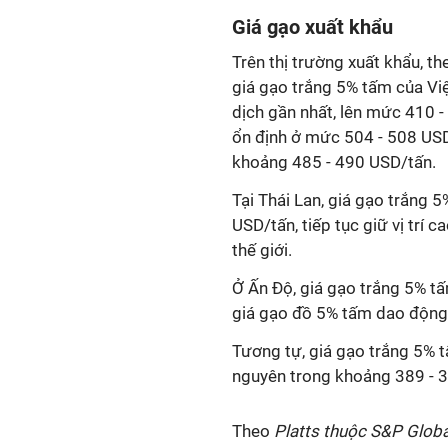
Giá gạo xuất khẩu
Trên thị trường xuất khẩu, t
giá gạo trắng 5% tấm của Vi
dịch gần nhất, lên mức 410 -
ổn định ở mức 504 - 508 US
khoảng 485 - 490 USD/tấn.
Tại Thái Lan, giá gạo trắng 
USD/tấn, tiếp tục giữ vị trí
thế giới.
Ở Ấn Độ, giá gạo trắng 5% tấ
giá gạo đồ 5% tấm dao động
Tương tự, giá gạo trắng 5% 
nguyên trong khoảng 389 - 
Theo
Platts thuộc S&P Globa