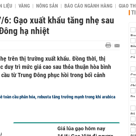
 LIỆU
VÀNG
NÔNG SẢN
BÁO CÁO NGÀNH HÀNG
GIAO T
T
/6: Gạo xuất khẩu tăng nhẹ sau
 Đông hạ nhiệt
hẹ trên thị trường xuất khẩu. Đồng thời, thị
c duy trì mức giá cao sau thỏa thuận hòa bình
 cầu từ Trung Đông phục hồi trong bối cảnh
ê toàn cầu phân hóa, robusta tăng trưởng mạnh trong khi arabica
i
Giá lúa gạo hôm nay
u