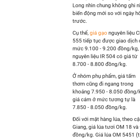
Long nhìn chung không ghi 
biến động mới so với ngày 
trước.
Cụ thể,
giá gạo
nguyên liệu C
555 tiếp tục được giao dịch 
mức 9.100 - 9.200 đồng/kg,
nguyên liệu IR 504 có giá từ
8.700 - 8.800 đồng/kg.
Ở nhóm phụ phẩm, giá tấm
thơm cũng đi ngang trong
khoảng 7.950 - 8.050 đồng/
giá cám ở mức tương tự là
7.850 - 8.050 đồng/kg.
Đối với mặt hàng lúa, theo c
Giang, giá lúa tươi OM 18 v
đồng/kg. Giá lúa OM 5451 (t