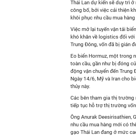
Thái Lan dự kiến sẽ duy trì 
công bố, bởi việc cải thiện 
khôi phục nhu cầu mua hàng 
Việc mở lại tuyến vận tải bi
khó khăn về logistics đối với
Trung Đông, vốn đã bị gián 
Eo biển Hormuz, một trong n
toàn cầu, gần như bị đóng cử
động vận chuyển đến Trung 
Ngày 14/6, Mỹ và Iran cho b
thủy này.
Các bên tham gia thị trường 
tiếp tục hỗ trợ thị trường v
Ông Anurak Deesirisathien, 
nhu cầu mua hàng mới có thể 
gạo Thái Lan đang ở mức cao