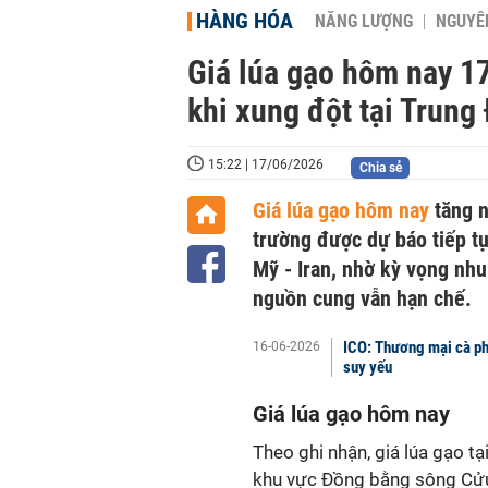
HÀNG HÓA
NĂNG LƯỢNG
NGUYÊN
Giá lúa gạo hôm nay 17
khi xung đột tại Trung
15:22 | 17/06/2026
Chia sẻ
Giá lúa gạo hôm nay
tăng n
trường được dự báo tiếp tụ
Mỹ - Iran, nhờ kỳ vọng nhu
nguồn cung vẫn hạn chế.
ICO: Thương mại cà ph
16-06-2026
suy yếu
Giá lúa gạo hôm nay
Theo ghi nhận, giá lúa gạo tạ
khu vực Đồng bằng sông Cử