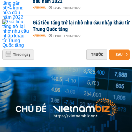
đầu năm 2022
HÀNG HÓA
-
14:45 | 20/06/2022
Giá tiêu tăng trở lại nhờ nhu cầu nhập khẩu từ
Trung Quốc tăng
HÀNG HÓA
-
11:00 | 17/06/2022
Theo ngày
TRƯỚC
SAU