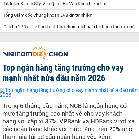
TikToker Khánh Sky, Vua Quạt, Hồ Văn Khoa bị khởi tố
Tổng Giám đốc Chứng khoán EVS xin từ nhiệm
Căn hộ 2PN+ The Parkland: Lựa chọn linh hoạt cho hành trình an cư
Top ngân hàng tăng trưởng cho vay
mạnh nhất nửa đầu năm 2026
Trong 6 tháng đầu năm, NCB là ngân hàng có
mức tăng trưởng cao nhất về cho vay khách
hàng với xấp xỉ 37%, VPBank và HDBank vượt xa
các ngân hàng khác với mức tăng trên 20% nhờ
tham gia tái cơ cấu ngân hàng yếu kém.