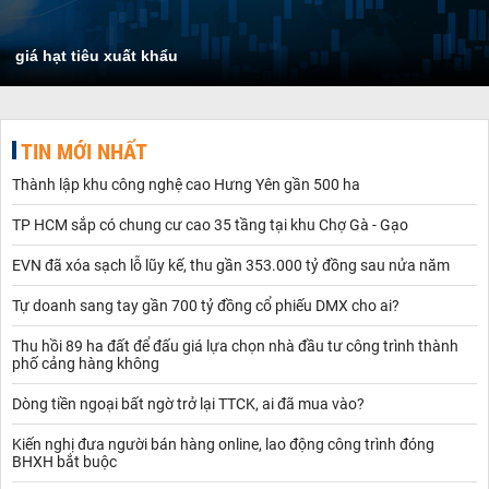
giá hạt tiêu xuất khẩu
TIN MỚI NHẤT
Thành lập khu công nghệ cao Hưng Yên gần 500 ha
TP HCM sắp có chung cư cao 35 tầng tại khu Chợ Gà - Gạo
EVN đã xóa sạch lỗ lũy kế, thu gần 353.000 tỷ đồng sau nửa năm
Tự doanh sang tay gần 700 tỷ đồng cổ phiếu DMX cho ai?
Thu hồi 89 ha đất để đấu giá lựa chọn nhà đầu tư công trình thành
phố cảng hàng không
Dòng tiền ngoại bất ngờ trở lại TTCK, ai đã mua vào?
Kiến nghị đưa người bán hàng online, lao động công trình đóng
BHXH bắt buộc