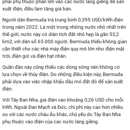
phải phụ thuộc phần lớn vào các nước láng giềng để sản
xuất điện, điều làm tăng giá bán.
Người dân Bermuda trả trung bình 0,395 USD/kWh điện
trong năm 2022. Là một trong những nước nhỏ nhất trên
thế giới, nước này có diện tích đất nhỏ hẹp là gần 53,2
km2, với dân số 65.000 người. Bermuda thiếu không gian
cần thiết cho các nhà máy điện quy mô lớn như điện mặt
trời, điện gió và điện hạt nhân.
Quần đảo này cũng thiếu các dòng sông nên không có
lựa chọn về thủy điện. Do những điều kiện này, Bermuda
phải dựa vào việc nhập khẩu dầu mỏ đắt đỏ để sản xuất
điện.
Với Tây Ban Nha, giá điện vào khoảng 0,26 USD cho mỗi
kWh. Ngoài Đan Mạch và Đức, chi phí này cao hơn nhiều
so với các nước châu Âu khác, chủ yếu do Tây Ban Nha
phụ thuộc vào điện của các nước láng giềng.