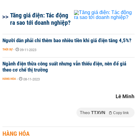
Tăng giá điện: Tác động
ra sao tới doanh nghiệp?
Người dân phải chi thêm bao nhiêu tiền khi giá điện tăng 4,5%?
THỜI SỰ
-
09-11-2023
Ngành điện thừa công suất nhưng vẫn thiếu điện, nên để giá
theo cơ chế thị trường
HÀNG HÓA
-
08-11-2023
Lê Minh
Theo
TTXVN
Copy link
HÀNG HÓA