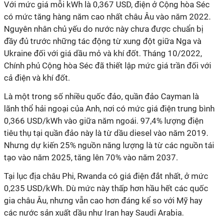
Với mức giá mỗi kWh là 0,367 USD, điện ở Cộng hòa Séc
có mức tăng hàng năm cao nhất châu Âu vào năm 2022.
Nguyên nhân chủ yếu do nước này chưa được chuẩn bị
đầy đủ trước những tác động từ xung đột giữa Nga và
Ukraine đối với giá dầu mỏ và khí đốt. Tháng 10/2022,
Chính phủ Cộng hòa Séc đã thiết lập mức giá trần đối với
cả điện và khí đốt.
Là một trong số nhiều quốc đảo, quần đảo Cayman là
lãnh thổ hải ngoại của Anh, nơi có mức giá điện trung bình
0,366 USD/kWh vào giữa năm ngoái. 97,4% lượng điện
tiêu thụ tại quần đảo này là từ dầu diesel vào năm 2019.
Nhưng dự kiến 25% nguồn năng lượng là từ các nguồn tái
tạo vào năm 2025, tăng lên 70% vào năm 2037.
Tại lục địa châu Phi, Rwanda có giá điện đắt nhất, ở mức
0,235 USD/kWh. Dù mức này thấp hơn hầu hết các quốc
gia châu Âu, nhưng vẫn cao hơn đáng kể so với Mỹ hay
các nước sản xuất dầu như Iran hay Saudi Arabia.