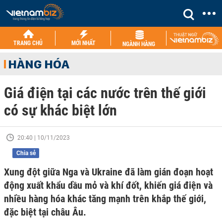
TRANG CHỦ
MỚI NHẤT
NGÀNH HÀNG
HÀNG HÓA
Giá điện tại các nước trên thế giới
có sự khác biệt lớn
20:40 | 10/11/2023
Chia sẻ
Xung đột giữa Nga và Ukraine đã làm gián đoạn hoạt
động xuất khẩu dầu mỏ và khí đốt, khiến giá điện và
nhiều hàng hóa khác tăng mạnh trên khắp thế giới,
đặc biệt tại châu Âu.