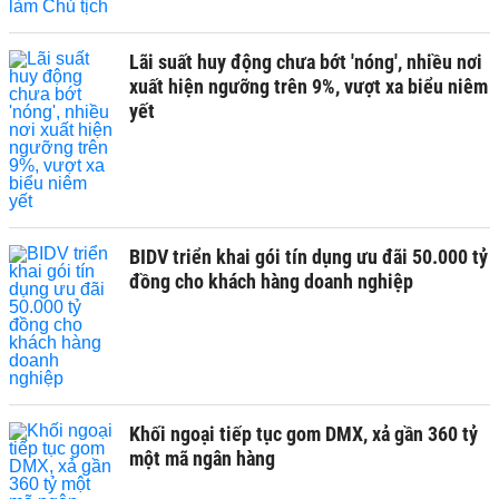
Lãi suất huy động chưa bớt 'nóng', nhiều nơi
xuất hiện ngưỡng trên 9%, vượt xa biểu niêm
yết
BIDV triển khai gói tín dụng ưu đãi 50.000 tỷ
đồng cho khách hàng doanh nghiệp
Khối ngoại tiếp tục gom DMX, xả gần 360 tỷ
một mã ngân hàng