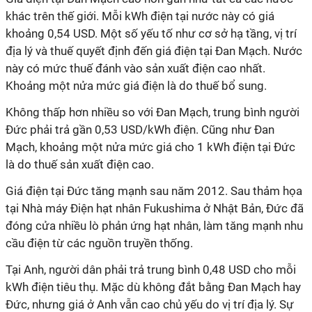
khác trên thế giới. Mỗi kWh điện tại nước này có giá
khoảng 0,54 USD. Một số yếu tố như cơ sở hạ tầng, vị trí
địa lý và thuế quyết định đến giá điện tại Đan Mạch. Nước
này có mức thuế đánh vào sản xuất điện cao nhất.
Khoảng một nửa mức giá điện là do thuế bổ sung.
Không thấp hơn nhiều so với Đan Mạch, trung bình người
Đức phải trả gần 0,53 USD/kWh điện. Cũng như Đan
Mạch, khoảng một nửa mức giá cho 1 kWh điện tại Đức
là do thuế sản xuất điện cao.
Giá điện tại Đức tăng mạnh sau năm 2012. Sau thảm họa
tại Nhà máy Điện hạt nhân Fukushima ở Nhật Bản, Đức đã
đóng cửa nhiều lò phản ứng hạt nhân, làm tăng mạnh nhu
cầu điện từ các nguồn truyền thống.
Tại Anh, người dân phải trả trung bình 0,48 USD cho mỗi
kWh điện tiêu thụ. Mặc dù không đắt bằng Đan Mạch hay
Đức, nhưng giá ở Anh vẫn cao chủ yếu do vị trí địa lý. Sự