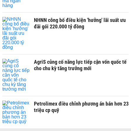
NHNN công bố điều kiện 'hưởng' lãi suất ưu
đãi gói 220.000 tỷ đồng
AgriS củng cố năng lực tiếp cận vốn quốc tế
cho chu kỳ tăng trưởng mới
Petrolimex điều chỉnh phương án bán hơn 23
triệu cp quỹ