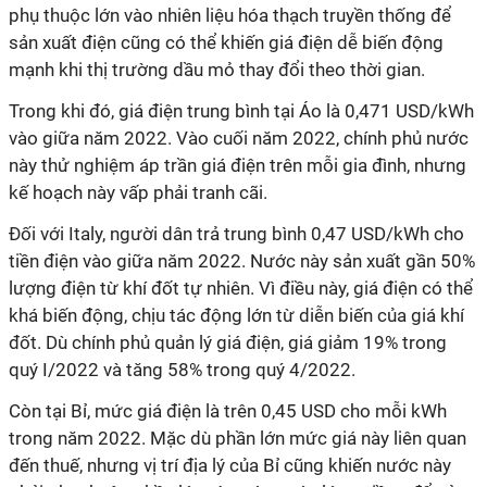
phụ thuộc lớn vào nhiên liệu hóa thạch truyền thống để
sản xuất điện cũng có thể khiến giá điện dễ biến động
mạnh khi thị trường dầu mỏ thay đổi theo thời gian.
Trong khi đó, giá điện trung bình tại Áo là 0,471 USD/kWh
vào giữa năm 2022. Vào cuối năm 2022, chính phủ nước
này thử nghiệm áp trần giá điện trên mỗi gia đình, nhưng
kế hoạch này vấp phải tranh cãi.
Đối với Italy, người dân trả trung bình 0,47 USD/kWh cho
tiền điện vào giữa năm 2022. Nước này sản xuất gần 50%
lượng điện từ khí đốt tự nhiên. Vì điều này, giá điện có thể
khá biến động, chịu tác động lớn từ diễn biến của giá khí
đốt. Dù chính phủ quản lý giá điện, giá giảm 19% trong
quý I/2022 và tăng 58% trong quý 4/2022.
Còn tại Bỉ, mức giá điện là trên 0,45 USD cho mỗi kWh
trong năm 2022. Mặc dù phần lớn mức giá này liên quan
đến thuế, nhưng vị trí địa lý của Bỉ cũng khiến nước này