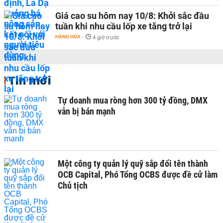
Giá cao su hôm nay 10/8: Khởi sắc đầu
tuần khi nhu cầu lốp xe tăng trở lại
HÀNG HÓA
-
4 giờ trước
Tin mới
Tự doanh mua ròng hơn 300 tỷ đồng, DMX
vẫn bị bán mạnh
Một công ty quản lý quỹ sắp đổi tên thành
OCB Capital, Phó Tổng OCBS được đề cử làm
Chủ tịch