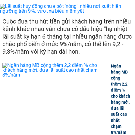
Cuộc đua thu hút tiền gửi khách hàng trên nhiều
kênh khác nhau vẫn chưa có dấu hiệu "hạ nhiệt"
lãi suất kỳ hạn 6 tháng tại nhiều ngân hàng được
chào phổ biến ở mức 9%/năm, có thể lên 9,2 -
9,3%/năm với kỳ hạn dài hơn.
Ngân
hàng MB
cộng
thêm 2,2
điểm %
cho khách
hàng mới,
đưa lãi
suất cao
nhất
chạm
8%/năm