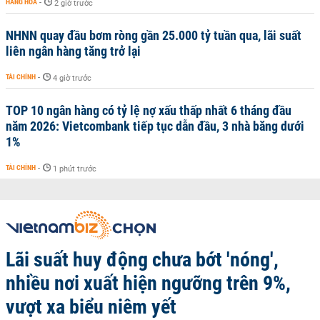
HÀNG HÓA
-
2 giờ trước
NHNN quay đầu bơm ròng gần 25.000 tỷ tuần qua, lãi suất
liên ngân hàng tăng trở lại
TÀI CHÍNH
-
4 giờ trước
TOP 10 ngân hàng có tỷ lệ nợ xấu thấp nhất 6 tháng đầu
năm 2026: Vietcombank tiếp tục dẫn đầu, 3 nhà băng dưới
1%
TÀI CHÍNH
-
1 phút trước
Lãi suất huy động chưa bớt 'nóng',
nhiều nơi xuất hiện ngưỡng trên 9%,
vượt xa biểu niêm yết