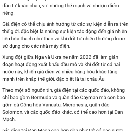
đầu tư khác nhau, với những thế mạnh và nhược điểm
riêng.
Giá điện có thể chịu ảnh hưởng từ các sự kiện diễn ra trên
thế giới, đặc biệt là những sự kiện tác động đến giá nhiên
liệu hóa thạch như than và khí đốt tự nhiên thường được
sử dụng cho các nhà máy điện.
Xung đột giữa Nga và Ukraine năm 2022 đã làm gián
đoạn hoạt động xuất khẩu dầu mỏ và khí đốt từ cả hai
nước này, khiến giá điện và nhiều hàng hóa khác tăng
mạnh trên khắp thế giới, đặc biệt là tại châu Âu.
Theo một số nguồn tin, giá điện tại các quốc đảo, không
chỉ bao gồm Bermuda và quần đảo Cayman mà còn bao
gồm cả Cộng hòa Vanuatu, Micronesia, quần đảo
Solomon, và các quốc đảo khác, có thể cao hơn tại Đan
Mạch.
Giá điện tại Đan Mạch cao hơn gần như tất cả các nước