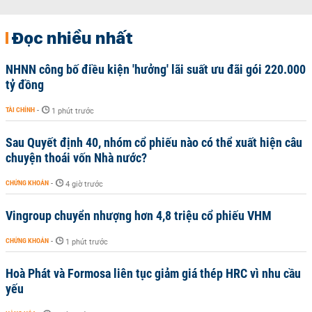
Đọc nhiều nhất
NHNN công bố điều kiện 'hưởng' lãi suất ưu đãi gói 220.000
tỷ đồng
TÀI CHÍNH
-
1 phút trước
Sau Quyết định 40, nhóm cổ phiếu nào có thể xuất hiện câu
chuyện thoái vốn Nhà nước?
CHỨNG KHOÁN
-
4 giờ trước
Vingroup chuyển nhượng hơn 4,8 triệu cổ phiếu VHM
CHỨNG KHOÁN
-
1 phút trước
Hoà Phát và Formosa liên tục giảm giá thép HRC vì nhu cầu
yếu