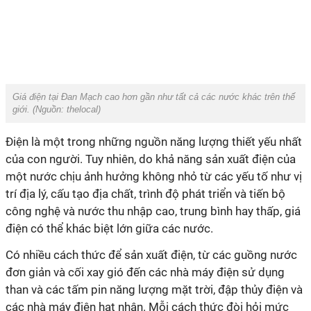
Giá điện tại Đan Mạch cao hơn gần như tất cả các nước khác trên thế
giới. (Nguồn: thelocal)
Điện là một trong những nguồn năng lượng thiết yếu nhất
của con người. Tuy nhiên, do khả năng sản xuất điện của
một nước chịu ảnh hưởng không nhỏ từ các yếu tố như vị
trí địa lý, cấu tạo địa chất, trình độ phát triển và tiến bộ
công nghệ và nước thu nhập cao, trung bình hay thấp, giá
điện có thể khác biệt lớn giữa các nước.
Có nhiều cách thức để sản xuất điện, từ các guồng nước
đơn giản và cối xay gió đến các nhà máy điện sử dụng
than và các tấm pin năng lượng mặt trời, đập thủy điện và
các nhà máy điện hạt nhân. Mỗi cách thức đòi hỏi mức