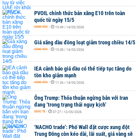
PVOIL chính thức bán xăng E10 trên toàn
quốc từ ngày 15/5
HÀNG HÓA
-
15:49 | 14/05/2026
Giá xăng dầu đồng loạt giảm trong chiều 14/5
HÀNG HÓA
-
15:08 | 14/05/2026
IEA cảnh báo giá dầu có thể tiếp tục tăng do
tồn kho giảm mạnh
HÀNG HÓA
-
11:26 | 14/05/2026
Ông Trump: Thỏa thuận ngừng bắn với Iran
đang ‘trong trạng thái nguy kịch’
QUỐC TẾ
-
07:27 | 12/05/2026
‘NACHO trade’: Phố Wall đặt cược xung đột
Trung Đông còn kéo dài, lãi suất, giá vàng sẽ