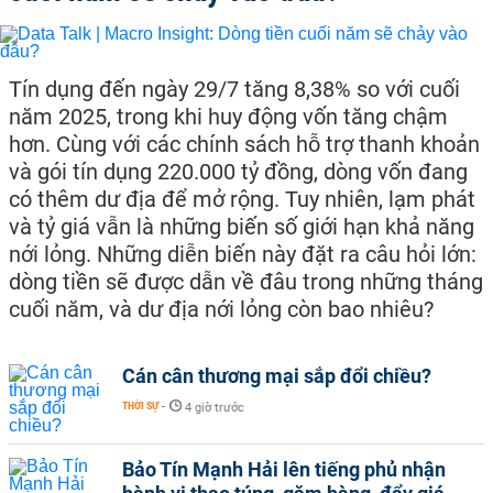
Tín dụng đến ngày 29/7 tăng 8,38% so với cuối
năm 2025, trong khi huy động vốn tăng chậm
hơn. Cùng với các chính sách hỗ trợ thanh khoản
và gói tín dụng 220.000 tỷ đồng, dòng vốn đang
có thêm dư địa để mở rộng. Tuy nhiên, lạm phát
và tỷ giá vẫn là những biến số giới hạn khả năng
nới lỏng. Những diễn biến này đặt ra câu hỏi lớn:
dòng tiền sẽ được dẫn về đâu trong những tháng
cuối năm, và dư địa nới lỏng còn bao nhiêu?
Cán cân thương mại sắp đổi chiều?
THỜI SỰ
-
4 giờ trước
Bảo Tín Mạnh Hải lên tiếng phủ nhận