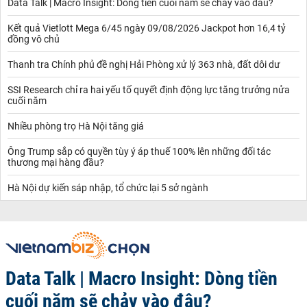
Data Talk | Macro Insight: Dòng tiền cuối năm sẽ chảy vào đâu?
Kết quả Vietlott Mega 6/45 ngày 09/08/2026 Jackpot hơn 16,4 tỷ
đồng vô chủ
Thanh tra Chính phủ đề nghị Hải Phòng xử lý 363 nhà, đất dôi dư
SSI Research chỉ ra hai yếu tố quyết định động lực tăng trưởng nửa
cuối năm
Nhiều phòng trọ Hà Nội tăng giá
Ông Trump sắp có quyền tùy ý áp thuế 100% lên những đối tác
thương mại hàng đầu?
Hà Nội dự kiến sáp nhập, tổ chức lại 5 sở ngành
Data Talk | Macro Insight: Dòng tiền
cuối năm sẽ chảy vào đâu?