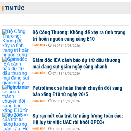
TIN TỨC
Bộ Công Thương: Không để xảy ra tình trạng
trì hoãn nguồn cung xăng E10
HÀNG HÓA
-
14:07 | 19/05/2026
Giám đốc IEA cảnh báo dự trữ dầu thương
mại đang sụt giảm ngày càng nhanh
HÀNG HÓA
-
07:41 | 19/05/2026
Petrolimex sẽ hoàn thành chuyển đổi sang
bán xăng E10 từ ngày 20/5
HÀNG HÓA
-
15:36 | 15/05/2026
Sự rạn nứt của trật tự năng lượng toàn cầu:
Hệ lụy từ việc UAE rời khỏi OPEC+
HÀNG HÓA
-
11:23 | 15/05/2026