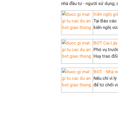
nhà đầu tư - người sử dụng, 
Kiến nghị gi
Tại Báo cáo 
kiến nghị vừ
BOT Cai Lậy
Phó vụ trưở
Huy trao đổ
BOT - Nhà n
Nếu chỉ vì l
để từ chối vi