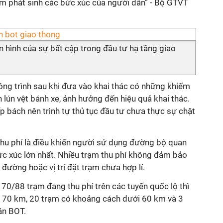
àm phát sinh các bức xúc của người dân” - Bộ GTVT
iển hình của sự bất cập trong đầu tư hạ tầng giao
ông trình sau khi đưa vào khai thác có những khiếm
 lún vệt bánh xe, ảnh hưởng đến hiệu quả khai thác.
p bách nên trình tự thủ tục đầu tư chưa thực sự chặt
 thu phí là điều khiến người sử dụng đường bộ quan
bức xúc lớn nhất. Nhiều trạm thu phí không đảm bảo
đường hoặc vị trí đặt trạm chưa hợp lí.
70/88 trạm đang thu phí trên các tuyến quốc lộ thì
 70 km, 20 trạm có khoảng cách dưới 60 km và 3
án BOT.