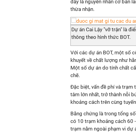
đây là nguyên nhân cơ bản l
thừa nhận.
Dự án Cai Lậy "vỡ trận" là đ
thông theo hình thức BOT.
Với các dự án BOT, một số c
khuyết về chất lượng như hằn
Một số dự án do tính chất cấ
chẽ.
Đặc biệt, vấn đề phí và trạm
tâm lớn nhất, trở thành nỗi 
khoảng cách trên cùng tuyến 
Bằng chứng là trong tổng số 
có 10 trạm khoảng cách 60 -
trạm nằm ngoài phạm vi dự 