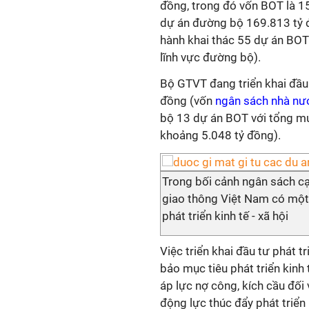
đồng, trong đó vốn BOT là 1
dự án đường bộ 169.813 tỷ đ
hành khai thác 55 dự án BOT
lĩnh vực đường bộ).
Bộ GTVT đang triển khai đầu
đồng (vốn
ngân sách nhà n
bộ 13 dự án BOT với tổng m
khoảng 5.048 tỷ đồng).
Trong bối cảnh ngân sách cạ
giao thông Việt Nam có một
phát triển kinh tế - xã hội
Việc triển khai đầu tư phát 
bảo mục tiêu phát triển kinh 
áp lực nợ công, kích cầu đối 
động lực thúc đẩy phát triển 