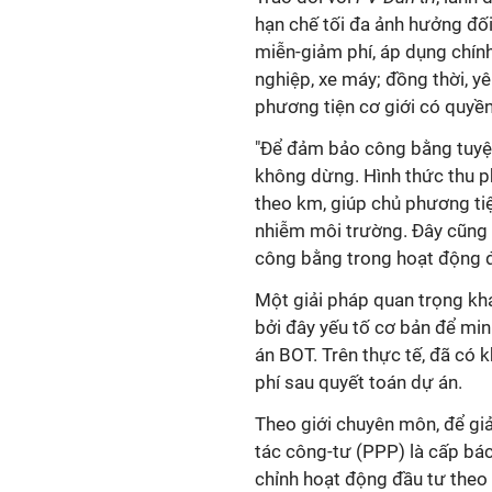
hạn chế tối đa ảnh hưởng đối
miễn-giảm phí, áp dụng chính
nghiệp, xe máy; đồng thời, y
phương tiện cơ giới có quyền 
"Để đảm bảo công bằng tuyệt 
không dừng. Hình thức thu phí
theo km, giúp chủ phương tiện
nhiễm môi trường. Đây cũng l
công bằng trong hoạt động đ
Một giải pháp quan trọng khá
bởi đây yếu tố cơ bản để min
án BOT. Trên thực tế, đã có k
phí sau quyết toán dự án.
Theo giới chuyên môn, để giả
tác công-tư (PPP) là cấp bác
chỉnh hoạt động đầu tư theo 