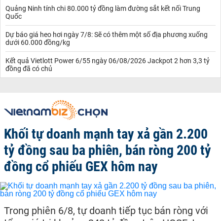
Quảng Ninh tính chi 80.000 tỷ đồng làm đường sắt kết nối Trung
Quốc
Dự báo giá heo hơi ngày 7/8: Sẽ có thêm một số địa phương xuống
dưới 60.000 đồng/kg
Kết quả Vietlott Power 6/55 ngày 06/08/2026 Jackpot 2 hơn 3,3 tỷ
đồng đã có chủ
Khối tự doanh mạnh tay xả gần 2.200
tỷ đồng sau ba phiên, bán ròng 200 tỷ
đồng cổ phiếu GEX hôm nay
Trong phiên 6/8, tự doanh tiếp tục bán ròng với