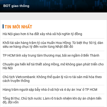
BOT giao thông
TIN MỚI NHẤT
Hà Nội giao hơn 6 ha đất xây nhà xã hội nghìn tỷ đồng
Khối tài sản hàng trăm tỷ của Huấn Hoa Hồng: Từ biệt thự 50 tỷ, dàn
siêu xe hàng chục tỷ đến vườn tùng Nhật đắt đỏ
TP HCM tính xây trung tâm thương mại, bãi xe ngầm ở Bến Thành
Chuyên gia hiến kế tái thiết sông Hồng, mở không gian phát triển cho
Hà Nội
Chủ tịch Vietcombank: Không thể quản lý rủi ro tài sản mã hóa theo
cách truyền thống
Hàng trăm người sập bẫy nhà ở xã hội và 4 dự án 'ma' ở TP HCM
Tổng Bí thư, Chủ tịch nước: Làm rõ trách nhiệm khi dự án chậm tiến
độ, đội vốn