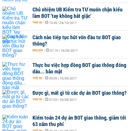
Chủ nhiệm UB Kiểm tra TƯ muốn chặn kiểu
làm BOT 'tay không bắt giặc'
THỜI SỰ
-
15:45 | 24/10/2017
Cách nào tiếp tục hút vốn đầu tư BOT giao
thông?
NHÀ ĐẤT
-
07:19 | 18/09/2017
Thực hư việc hợp đồng BOT giao thông đóng
dấu... bảo mật
THỜI SỰ
-
09:09 | 10/09/2017
Được gì, mất gì từ các dự án BOT giao thông?
THỜI SỰ
-
07:03 | 29/08/2017
Kiểm toán 24 dự án BOT giao thông, giảm tới
63 năm thu phí
THỜI SỰ
-