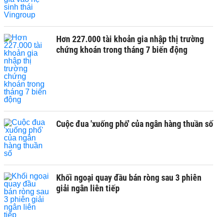
Hơn 227.000 tài khoản gia nhập thị trường
chứng khoán trong tháng 7 biến động
Cuộc đua 'xuống phố' của ngân hàng thuần số
Khối ngoại quay đầu bán ròng sau 3 phiên
giải ngân liên tiếp