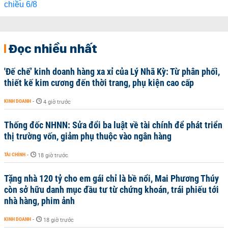
Đọc nhiều nhất
'Đế chế’ kinh doanh hàng xa xỉ của Lý Nhã Kỳ: Từ phân phối,
thiết kế kim cương đến thời trang, phụ kiện cao cấp
KINH DOANH
-
4 giờ trước
Thống đốc NHNN: Sửa đổi ba luật về tài chính để phát triển
thị trường vốn, giảm phụ thuộc vào ngân hàng
TÀI CHÍNH
-
18 giờ trước
Tặng nhà 120 tỷ cho em gái chỉ là bề nổi, Mai Phương Thúy
còn sở hữu danh mục đầu tư từ chứng khoán, trái phiếu tới
nhà hàng, phim ảnh
KINH DOANH
-
18 giờ trước