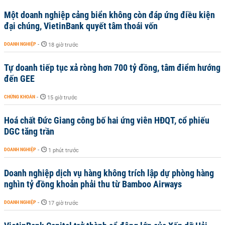
Một doanh nghiệp cảng biển không còn đáp ứng điều kiện
đại chúng, VietinBank quyết tâm thoái vốn
DOANH NGHIỆP
-
18 giờ trước
Tự doanh tiếp tục xả ròng hơn 700 tỷ đồng, tâm điểm hướng
đến GEE
CHỨNG KHOÁN
-
15 giờ trước
Hoá chất Đức Giang công bố hai ứng viên HĐQT, cổ phiếu
DGC tăng trần
DOANH NGHIỆP
-
1 phút trước
Doanh nghiệp dịch vụ hàng không trích lập dự phòng hàng
nghìn tỷ đồng khoản phải thu từ Bamboo Airways
DOANH NGHIỆP
-
17 giờ trước