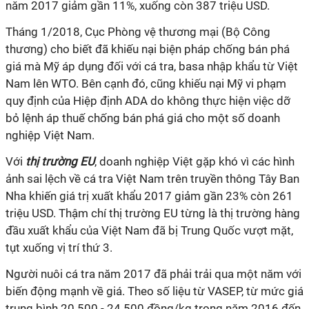
năm 2017 giảm gần 11%, xuống còn 387 triệu USD.
Tháng 1/2018, Cục Phòng vệ thương mại (Bộ Công
thương) cho biết đã khiếu nại biện pháp chống bán phá
giá mà Mỹ áp dụng đối với cá tra, basa nhập khẩu từ Việt
Nam lên WTO. Bên cạnh đó, cũng khiếu nại Mỹ vi phạm
quy định của Hiệp định ADA do không thực hiện việc dỡ
bỏ lệnh áp thuế chống bán phá giá cho một số doanh
nghiệp Việt Nam.
Với
thị trường EU
, doanh nghiệp Việt gặp khó vì các hình
ảnh sai lệch về cá tra Việt Nam trên truyền thông Tây Ban
Nha khiến giá trị xuất khẩu 2017 giảm gần 23% còn 261
triệu USD. Thậm chí thị trường EU từng là thị trường hàng
đầu xuất khẩu của Việt Nam đã bị Trung Quốc vượt mặt,
tụt xuống vị trí thứ 3.
Người nuôi cá tra năm 2017 đã phải trải qua một năm với
biến động mạnh về giá. Theo số liệu từ VASEP, từ mức giá
trung bình 20.500 - 24.500 đồng/kg trong năm 2016 đến