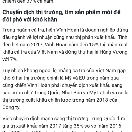
chiếm đến 37% cả năm.
Chuyển dịch thị trường, tìm sản phẩm mới để
đối phó với khó khăn
Trong ngành cá tra, hiện Vĩnh Hoàn là doanh nghiệp đứng
đầu ngành về lợi nhuận cũng như thị phần xuất khẩu. Tính
đến hết năm 2017, Vĩnh Hoàn nắm đến 15% thị phần xuất
khẩu cá tra của Việt Nam và đứng thứ hai là Hùng Vương
với 7%.
Tuy nhiên không ngoại lệ, mảng cá tra của Việt Nam gặp
khó ở hai thị trường chính là Mỹ và EU trong năm qua
cũng khiến Vĩnh Hoàn phải chuyển dịch xuất khẩu sang
các nước như Trung Quốc, Nhật Bản và Mỹ Latinh và sẽ là
thị trường xuất khẩu chiến lược trong năm 2018 của
Công ty.
Việc chuyển dịch mạnh sang thị trường Trung Quốc đưa
giá trị xuất khẩu năm 2017 tăng 35% so với năm 2016,