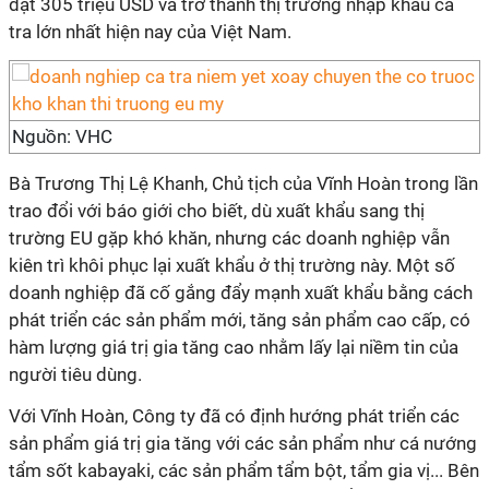
đạt 305 triệu USD và trở thành thị trường nhập khẩu cá
tra lớn nhất hiện nay của Việt Nam.
Nguồn: VHC
Bà Trương Thị Lệ Khanh, Chủ tịch của Vĩnh Hoàn trong lần
trao đổi với báo giới cho biết, dù xuất khẩu sang thị
trường EU gặp khó khăn, nhưng các doanh nghiệp vẫn
kiên trì khôi phục lại xuất khẩu ở thị trường này. Một số
doanh nghiệp đã cố gắng đẩy mạnh xuất khẩu bằng cách
phát triển các sản phẩm mới, tăng sản phẩm cao cấp, có
hàm lượng giá trị gia tăng cao nhằm lấy lại niềm tin của
người tiêu dùng.
Với Vĩnh Hoàn, Công ty đã có định hướng phát triển các
sản phẩm giá trị gia tăng với các sản phẩm như cá nướng
tẩm sốt kabayaki, các sản phẩm tẩm bột, tẩm gia vị... Bên