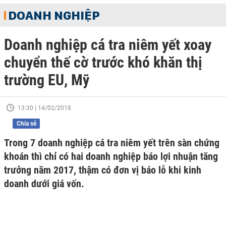
DOANH NGHIỆP
Doanh nghiệp cá tra niêm yết xoay
chuyển thế cờ trước khó khăn thị
trường EU, Mỹ
13:30 | 14/02/2018
Chia sẻ
Trong 7 doanh nghiệp cá tra niêm yết trên sàn chứng
khoán thì chỉ có hai doanh nghiệp báo lợi nhuận tăng
trưởng năm 2017, thậm có đơn vị báo lỗ khi kinh
doanh dưới giá vốn.