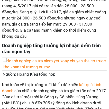
tháng 4, 5/2017 giá cá tra lên đến 28.000 - 28.500
đồng/kg. Sang quý II và III/2017, giá cá giảm nhiệt xuống
mức từ 24.000 - 26.500 đồng/kg nhưng ngay quý cuối
năm, giá cá tra tăng tiếp lên mức 29.000 - 31.500
đồng/kg. Giá cá tăng mạnh khiến có thời điểm cung
không đủ cầu.
Doanh nghiệp tăng trưởng lợi nhuận đếm trên
đầu ngón tay
Nguồn: Hoàng Kiều tổng hợp
Khó khăn về thị trường xuất khẩu đã khiến
kết quả kinh
doanh
của nhiều doanh nghiệp cá tra giảm tốc năm 2017.
"Vua cá tra" một thời là Công ty Cổ phần Hùng Vương
(Mã: HVG) chịu lỗ đến 705 tỷ đồng do kinh doanh dưới