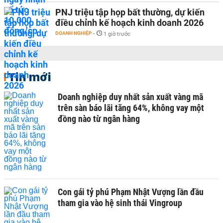
PNJ triệu tập họp bất thường, dự kiến
điều chỉnh kế hoạch kinh doanh 2026
DOANH NGHIỆP
-
1 giờ trước
Tin mới
Doanh nghiệp duy nhất sản xuất vàng mã
trên sàn báo lãi tăng 64%, không vay một
đồng nào từ ngân hàng
Con gái tỷ phú Phạm Nhật Vượng lần đầu
tham gia vào hệ sinh thái Vingroup