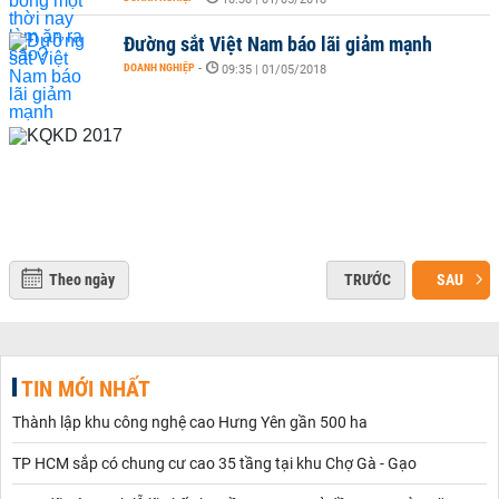
Đường sắt Việt Nam báo lãi giảm mạnh
DOANH NGHIỆP
-
09:35 | 01/05/2018
Theo ngày
TRƯỚC
SAU
TIN MỚI NHẤT
Thành lập khu công nghệ cao Hưng Yên gần 500 ha
TP HCM sắp có chung cư cao 35 tầng tại khu Chợ Gà - Gạo