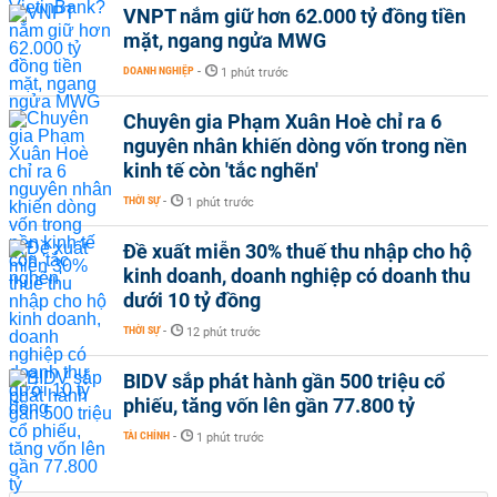
VNPT nắm giữ hơn 62.000 tỷ đồng tiền
mặt, ngang ngửa MWG
DOANH NGHIỆP
-
1 phút trước
Chuyên gia Phạm Xuân Hoè chỉ ra 6
nguyên nhân khiến dòng vốn trong nền
kinh tế còn 'tắc nghẽn'
THỜI SỰ
-
1 phút trước
Đề xuất miễn 30% thuế thu nhập cho hộ
kinh doanh, doanh nghiệp có doanh thu
dưới 10 tỷ đồng
THỜI SỰ
-
12 phút trước
BIDV sắp phát hành gần 500 triệu cổ
phiếu, tăng vốn lên gần 77.800 tỷ
TÀI CHÍNH
-
1 phút trước