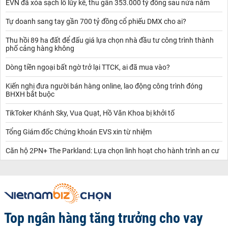
EVN đã xóa sạch lỗ lũy kế, thu gần 353.000 tỷ đồng sau nửa năm
Tự doanh sang tay gần 700 tỷ đồng cổ phiếu DMX cho ai?
Thu hồi 89 ha đất để đấu giá lựa chọn nhà đầu tư công trình thành
phố cảng hàng không
Dòng tiền ngoại bất ngờ trở lại TTCK, ai đã mua vào?
Kiến nghị đưa người bán hàng online, lao động công trình đóng
BHXH bắt buộc
TikToker Khánh Sky, Vua Quạt, Hồ Văn Khoa bị khởi tố
Tổng Giám đốc Chứng khoán EVS xin từ nhiệm
Căn hộ 2PN+ The Parkland: Lựa chọn linh hoạt cho hành trình an cư
Top ngân hàng tăng trưởng cho vay