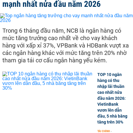
mạnh nhất nửa đầu năm 2026
Trong 6 tháng đầu năm, NCB là ngân hàng có
mức tăng trưởng cao nhất về cho vay khách
hàng với xấp xỉ 37%, VPBank và HDBank vượt xa
các ngân hàng khác với mức tăng trên 20% nhờ
tham gia tái cơ cấu ngân hàng yếu kém.
TOP 10 ngân
hàng có thu
nhập lãi thuần
cao nhất nửa
đầu năm 2026:
VietinBank
vươn lên dẫn
đầu, 5 nhà băng
tăng trên 30%
TÀI CHÍNH
-