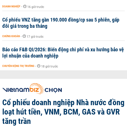
DOANH NGHIỆP
-
16 giờ trước
Cổ phiếu VNZ tăng gần 190.000 đồng/cp sau 5 phiên, gấp
đôi giá trong ba tháng
CHỨNG KHOÁN
-
17 giờ trước
Báo cáo F&B QI/2026: Biến động chi phí và xu hướng bảo vệ
lợi nhuận của doanh nghiệp
CHUYỂN ĐỘNG THỊ TRƯỜNG
-
18 giờ trước
Cổ phiếu doanh nghiệp Nhà nước đồng
loạt hút tiền, VNM, BCM, GAS và GVR
tăng trần