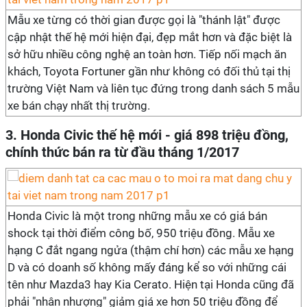
Mẫu xe từng có thời gian được gọi là "thánh lật" được
cập nhật thế hệ mới hiện đại, đẹp mắt hơn và đặc biệt là
sở hữu nhiều công nghệ an toàn hơn. Tiếp nối mạch ăn
khách, Toyota Fortuner gần như không có đối thủ tại thị
trường Việt Nam và liên tục đứng trong danh sách 5 mẫu
xe bán chạy nhất thị trường.
3. Honda Civic thế hệ mới - giá 898 triệu đồng,
chính thức bán ra từ đầu tháng 1/2017
Honda Civic là một trong những mẫu xe có giá bán
shock tại thời điểm công bố, 950 triệu đồng. Mẫu xe
hạng C đắt ngang ngửa (thậm chí hơn) các mẫu xe hạng
D và có doanh số không mấy đáng kể so với những cái
tên như Mazda3 hay Kia Cerato. Hiện tại Honda cũng đã
phải "nhân nhượng" giảm giá xe hơn 50 triệu đồng để