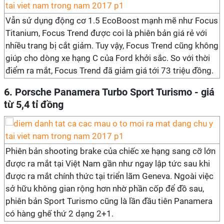
Vẫn sử dụng động cơ 1.5 EcoBoost mạnh mẽ như Focus
Titanium, Focus Trend được coi là phiên bản giá rẻ với
nhiều trang bị cắt giảm. Tuy vậy, Focus Trend cũng không
giúp cho dòng xe hạng C của Ford khởi sắc. So với thời
điểm ra mắt, Focus Trend đã giảm giá tới 73 triệu đồng.
6. Porsche Panamera Turbo Sport Turismo - giá
từ 5,4 tỉ đồng
Phiên bản shooting brake của chiếc xe hạng sang cỡ lớn
được ra mắt tại Việt Nam gần như ngay lập tức sau khi
được ra mắt chính thức tại triển lãm Geneva. Ngoài việc
sở hữu không gian rộng hơn nhờ phần cốp để đồ sau,
phiên bản Sport Turismo cũng là lần đầu tiên Panamera
có hàng ghế thứ 2 dạng 2+1.