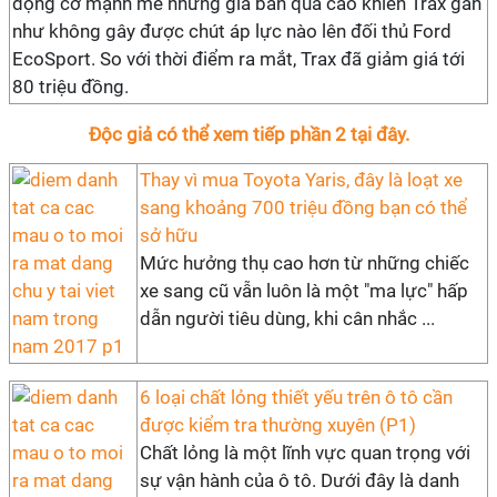
động cơ mạnh mẽ nhưng giá bán quá cao khiến Trax gần
như không gây được chút áp lực nào lên đối thủ Ford
EcoSport. So với thời điểm ra mắt, Trax đã giảm giá tới
80 triệu đồng.
Độc giả có thể xem tiếp phần 2 tại đây.
Thay vì mua Toyota Yaris, đây là loạt xe
sang khoảng 700 triệu đồng bạn có thể
sở hữu
Mức hưởng thụ cao hơn từ những chiếc
xe sang cũ vẫn luôn là một "ma lực" hấp
dẫn người tiêu dùng, khi cân nhắc ...
6 loại chất lỏng thiết yếu trên ô tô cần
được kiểm tra thường xuyên (P1)
Chất lỏng là một lĩnh vực quan trọng với
sự vận hành của ô tô. Dưới đây là danh