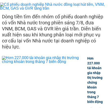
Dòng tiền tìm đến nhóm cổ phiếu doanh nghiệp
có vốn Nhà nước trong phiên sáng 7/8, đưa
VNM, BCM, GAS và GVR lên giá trần. Diễn biến
xuất hiện sau khi khung phân loại mới phục vụ
cơ cấu lại vốn Nhà nước tại doanh nghiệp có
hiệu lực.
Hơn
227.000
tài khoản
gia nhập
thị trường
chứng
khoán
trong
tháng 7
biến động