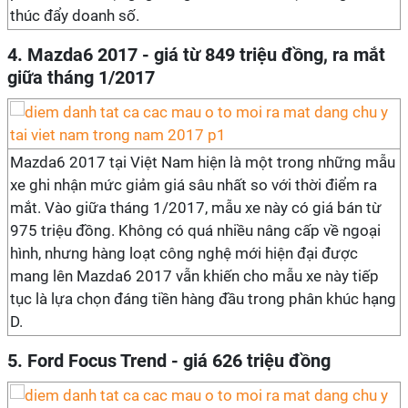
thúc đẩy doanh số.
4. Mazda6 2017 - giá từ 849 triệu đồng, ra mắt
giữa tháng 1/2017
Mazda6 2017 tại Việt Nam hiện là một trong những mẫu
xe ghi nhận mức giảm giá sâu nhất so với thời điểm ra
mắt. Vào giữa tháng 1/2017, mẫu xe này có giá bán từ
975 triệu đồng. Không có quá nhiều nâng cấp về ngoại
hình, nhưng hàng loạt công nghệ mới hiện đại được
mang lên Mazda6 2017 vẫn khiến cho mẫu xe này tiếp
tục là lựa chọn đáng tiền hàng đầu trong phân khúc hạng
D.
5. Ford Focus Trend - giá 626 triệu đồng