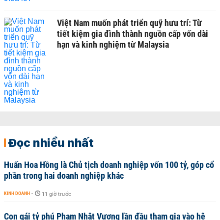
Việt Nam muốn phát triển quỹ hưu trí: Từ
tiết kiệm gia đình thành nguồn cấp vốn dài
hạn và kinh nghiệm từ Malaysia
Đọc nhiều nhất
Huấn Hoa Hồng là Chủ tịch doanh nghiệp vốn 100 tỷ, góp cổ
phần trong hai doanh nghiệp khác
KINH DOANH
-
11 giờ trước
Con gái tỷ phú Phạm Nhật Vượng lần đầu tham gia vào hệ