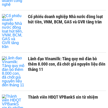
Cổ phiếu doanh nghiệp Nhà nước đồng loạt
hút tiền, VNM, BCM, GAS và GVR tăng trần
Lãnh đạo Vinamilk: Tăng quy mô đàn bò
thêm 8.000 con, đã chốt giá nguyên liệu đến
tháng 11
Thành viên HĐQT VPBankS xin từ nhiệm