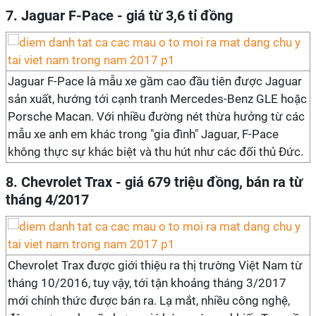
7. Jaguar F-Pace - giá từ 3,6 tỉ đồng
Jaguar F-Pace là mẫu xe gầm cao đầu tiên được Jaguar
sản xuất, hướng tới cạnh tranh Mercedes-Benz GLE hoặc
Porsche Macan. Với nhiều đường nét thừa hưởng từ các
mẫu xe anh em khác trong "gia đình" Jaguar, F-Pace
không thực sự khác biệt và thu hút như các đối thủ Đức.
8. Chevrolet Trax - giá 679 triệu đồng, bán ra từ
tháng 4/2017
Chevrolet Trax được giới thiệu ra thị trường Việt Nam từ
tháng 10/2016, tuy vậy, tới tận khoảng tháng 3/2017
mới chính thức được bán ra. Lạ mắt, nhiều công nghệ,