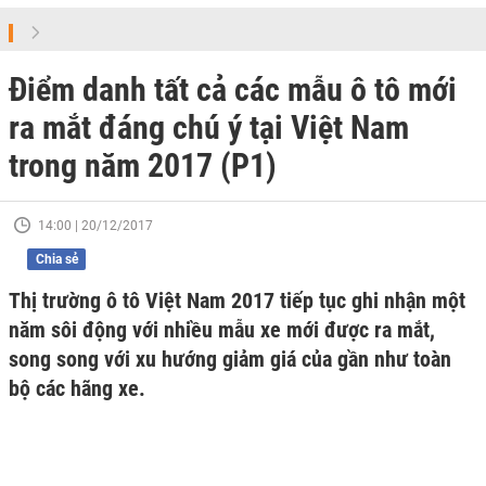
Điểm danh tất cả các mẫu ô tô mới
ra mắt đáng chú ý tại Việt Nam
trong năm 2017 (P1)
14:00 | 20/12/2017
Chia sẻ
Thị trường ô tô Việt Nam 2017 tiếp tục ghi nhận một
năm sôi động với nhiều mẫu xe mới được ra mắt,
song song với xu hướng giảm giá của gần như toàn
bộ các hãng xe.