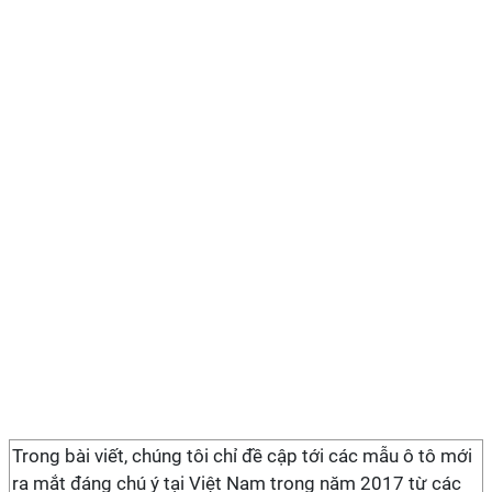
Trong bài viết, chúng tôi chỉ đề cập tới các mẫu ô tô mới
ra mắt đáng chú ý tại Việt Nam trong năm 2017 từ các