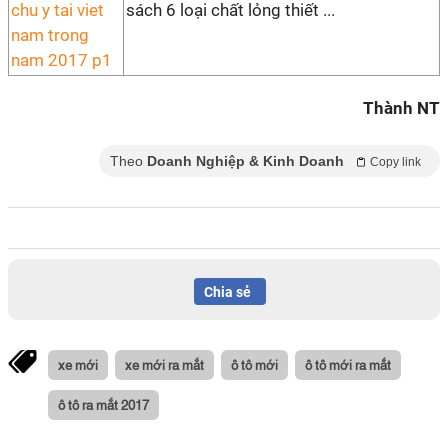
sách 6 loại chất lỏng thiết ...
Thành NT
Theo
Doanh Nghiệp & Kinh Doanh
Copy link
Chia sẻ
xe mới
xe mới ra mắt
ô tô mới
ô tô mới ra mắt
ô tô ra mắt 2017