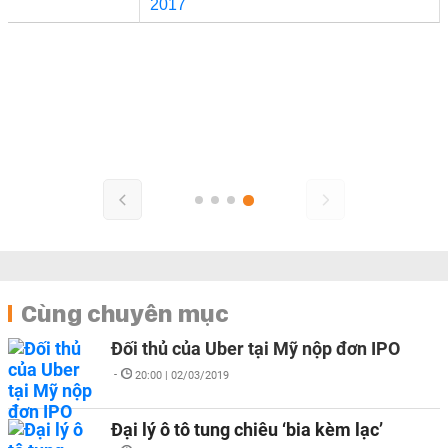
Cùng chuyên mục
Đối thủ của Uber tại Mỹ nộp đơn IPO
-
20:00 | 02/03/2019
Đại lý ô tô tung chiêu ‘bia kèm lạc’