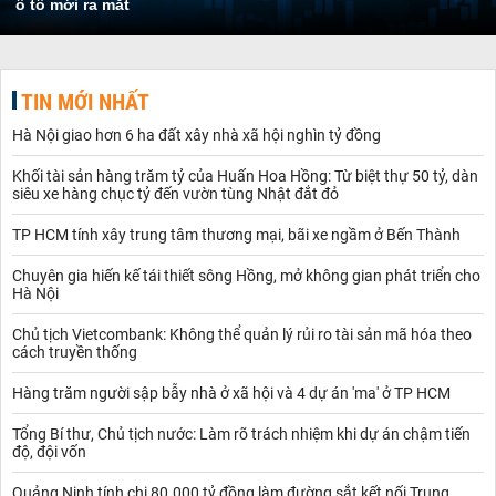
ô tô mới ra mắt
TIN MỚI NHẤT
Hà Nội giao hơn 6 ha đất xây nhà xã hội nghìn tỷ đồng
Khối tài sản hàng trăm tỷ của Huấn Hoa Hồng: Từ biệt thự 50 tỷ, dàn
siêu xe hàng chục tỷ đến vườn tùng Nhật đắt đỏ
TP HCM tính xây trung tâm thương mại, bãi xe ngầm ở Bến Thành
Chuyên gia hiến kế tái thiết sông Hồng, mở không gian phát triển cho
Hà Nội
Chủ tịch Vietcombank: Không thể quản lý rủi ro tài sản mã hóa theo
cách truyền thống
Hàng trăm người sập bẫy nhà ở xã hội và 4 dự án 'ma' ở TP HCM
Tổng Bí thư, Chủ tịch nước: Làm rõ trách nhiệm khi dự án chậm tiến
độ, đội vốn
Quảng Ninh tính chi 80.000 tỷ đồng làm đường sắt kết nối Trung