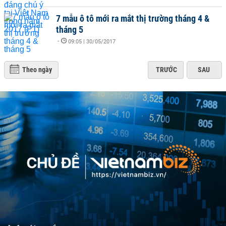
7 mẫu ô tô mới ra mắt thị trường tháng 4 &
tháng 5
-
09:05 | 30/05/2017
Theo ngày
TRƯỚC
SAU