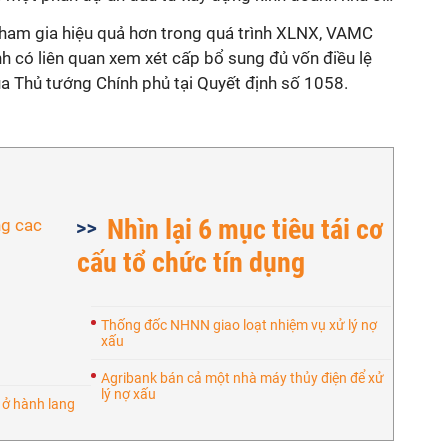
 tham gia hiệu quả hơn trong quá trình XLNX, VAMC
h có liên quan xem xét cấp bổ sung đủ vốn điều lệ
 Thủ tướng Chính phủ tại Quyết định số 1058.
Nhìn lại 6 mục tiêu tái cơ
cấu tổ chức tín dụng
Thống đốc NHNN giao loạt nhiệm vụ xử lý nợ
xấu
Agribank bán cả một nhà máy thủy điện để xử
lý nợ xấu
 ở hành lang