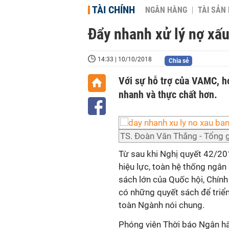
TÀI CHÍNH
NGÂN HÀNG
TÀI SẢN
Đẩy nhanh xử lý nợ xấu
14:33 | 10/10/2018
Chia sẻ
Với sự hỗ trợ của VAMC, h
nhanh và thực chất hơn.
TS. Đoàn Văn Thắng - Tổng
Từ sau khi Nghị quyết 42/20
hiệu lực, toàn hệ thống ngân
sách lớn của Quốc hội, Chín
có những quyết sách để triển
toàn Ngành nói chung.
Phóng viên Thời báo Ngân h