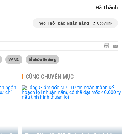
Hà Thành
Theo
Thời báo Ngân hàng
Copy link
VAMC
tổ chức tín dụng
CÙNG CHUYÊN MỤC