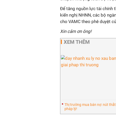
Để tăng nguồn lực tài chính
kiến nghị NHNN, các bộ ngàn
cho VAMC theo phê duyệt của
Xin cảm ơn ông!
XEM THÊM
Thị trường mua bán nợ: nút thắt
pháp lý!