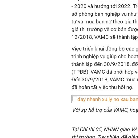
- 2020 và hướng tới 2022. T
số phòng ban nghiệp vụ như b
tư và mua bán nợ theo giá th
giá thị trường về cơ bản đượ
12/2018, VAMC sẽ thành lập c
Việc triển khai đồng bộ các g
trình nghiệp vụ giúp cho hoạ
thành lập đến 30/9/2018, đối
(TPĐB), VAMC đã phối hợp vớ
Đến 30/9/2018, VAMC mua nợ 
đã hoàn tất việc thu hồi nợ.
Với sự hỗ trợ của VAMC, hoạ
Tại Chỉ thị 05, NHNN giao 
thị trường. Tuy nhiên, để giả