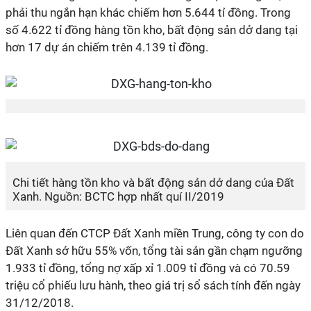
phải thu ngắn hạn khác chiếm hơn 5.644 tỉ đồng. Trong
số 4.622 tỉ đồng hàng tồn kho, bất động sản dở dang tại
hơn 17 dự án chiếm trên 4.139 tỉ đồng.
Chi tiết hàng tồn kho và bất động sản dở dang của Đất
Xanh. Nguồn: BCTC hợp nhất quí II/2019
Liên quan đến CTCP Đất Xanh miền Trung, công ty con do
Đất Xanh sở hữu 55% vốn, tổng tài sản gần chạm ngưỡng
1.933 tỉ đồng, tổng nợ xấp xỉ 1.009 tỉ đồng và có 70.59
triệu cổ phiếu lưu hành, theo giá trị sổ sách tính đến ngày
31/12/2018.