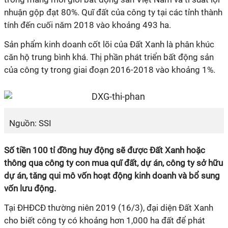
nhuận gộp đạt 80%. Quĩ đất của công ty tại các tỉnh thành
tính đến cuối năm 2018 vào khoảng 493 ha.
Sản phẩm kinh doanh cốt lõi của Đất Xanh là phân khúc
căn hộ trung bình khá. Thị phần phát triển bất động sản
của công ty trong giai đoạn 2016-2018 vào khoảng 1%.
Nguồn: SSI
Số tiền 100 tỉ đồng huy động sẽ được Đất Xanh hoặc
thông qua công ty con mua quĩ đất, dự án, công ty sở hữu
dự án, tăng qui mô vốn hoạt động kinh doanh và bổ sung
vốn lưu động.
Tại ĐHĐCĐ thường niên 2019 (16/3), đại diện Đất Xanh
cho biết công ty có khoảng hơn 1,000 ha đất để phát