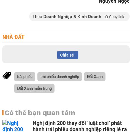
Nguyên Ngọc
Theo
Doanh Nghiệp & Kinh Doanh
Copy link
NHÀ ĐẤT
Chia sẻ
trái phiếu
trái phiếu doanh nghiệp
Đất Xanh
Đất Xanh miền Trung
Có thể bạn quan tâm
Nghị định 200 thay đổi ‘luật chơi’ phát
hành trái phiếu doanh nghiệp riêng lẻ ra