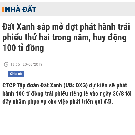
NHÀ ĐẤT
Đất Xanh sắp mở đợt phát hành trái
phiếu thứ hai trong năm, huy động
100 tỉ đồng
18:05 | 20/08/2019
Chia sẻ
CTCP Tập đoàn Đất Xanh (Mã: DXG) dự kiến sẽ phát
hành 100 tỉ đồng trái phiếu riêng lẻ vào ngày 30/8 tới
đây nhằm phục vụ cho việc phát triển quĩ đất.