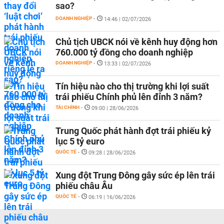
sao?
DOANH NGHIỆP
-
14:46 | 02/07/2026
Chủ tịch UBCK nói về kênh huy động hơn
760.000 tỷ đồng cho doanh nghiệp
DOANH NGHIỆP
-
13:33 | 02/07/2026
Tín hiệu nào cho thị trường khi lợi suất
trái phiếu Chính phủ lên đỉnh 3 năm?
TÀI CHÍNH
-
09:00 | 28/06/2026
Trung Quốc phát hành đợt trái phiếu kỷ
lục 5 tỷ euro
QUỐC TẾ
-
09:28 | 28/06/2026
Xung đột Trung Đông gây sức ép lên trái
phiếu châu Âu
QUỐC TẾ
-
06:19 | 16/06/2026