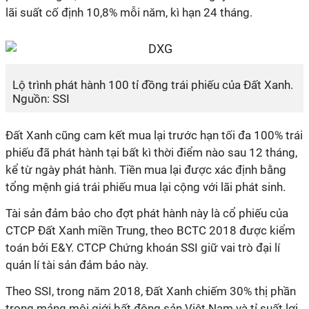
lãi suất cố định 10,8% mỗi năm, kì hạn 24 tháng.
Lộ trình phát hành 100 tỉ đồng trái phiếu của Đất Xanh.
Nguồn: SSI
Đất Xanh cũng cam kết mua lại trước hạn tối đa 100% trái
phiếu đã phát hành tại bất kì thời điểm nào sau 12 tháng,
kể từ ngày phát hành. Tiền mua lại được xác định bằng
tổng mệnh giá trái phiếu mua lại cộng với lãi phát sinh.
Tài sản đảm bảo cho đợt phát hành này là cổ phiếu của
CTCP Đất Xanh miền Trung, theo BCTC 2018 được kiểm
toán bởi E&Y. CTCP Chứng khoán SSI giữ vai trò đại lí
quản lí tài sản đảm bảo này.
Theo SSI, trong năm 2018, Đất Xanh chiếm 30% thị phần
trong mảng môi giới bất động sản Việt Nam và tỉ suất lợi