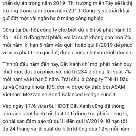
triển dự án trong năm 2019. Thị trường miền Tây sẽ là thị
trường trọng tâm trong năm 2019. Công ty sẽ triển khai
quĩ đất một vài ngàn ha ở mảng công nghiệp.
Cũng tại Đại hội, công ty cho biết dự kiến sẽ phát hành tối
đa 1.400 tỉ đồng trái phiếu với lãi suất không cao hơn 7%
mỗi năm, kì hạn 5 năm vào quí I hoặc quí II/2019 để phục
vụ việc phát triển quĩ đất, dự án cũng như vốn kinh doanh.
Tính từ đầu năm đến nay, Đất Xanh chỉ mới phát hành duy
nhất một đợt trái phiếu với giá trị 234 tỉ đồng, lãi suất 7%
mỗi năm và kì hạn 5 năm. Trái chủ là Công ty TNHH Đầu
tư và Chứng khoán KIS, đơn vị được ủy thác bởi ASAM
Vietnam Mezzanine Bond Balanced Hedge Fund 1.
Vào ngày 17/6 vừa rồi, HĐQT Đất Xanh cũng đã thông
qua việc phát hành tối đa 400 tỉ đồng trái phiếu riêng lẻ,
có tài sản đảm bảo từ quí II đến quí IV/2019. Kì hạn tối
đa 24 tháng và lãi suất dự kiến không quá 12% mỗi năm.