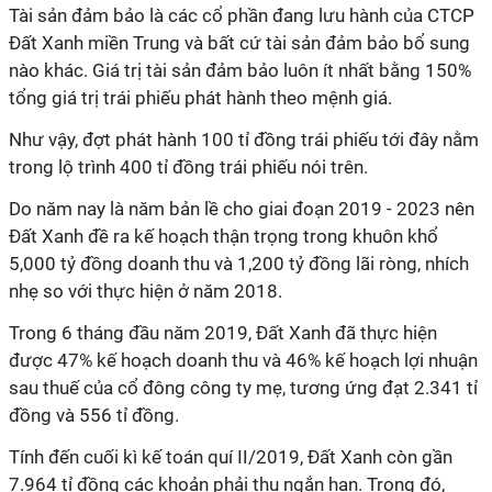
Tài sản đảm bảo là các cổ phần đang lưu hành của CTCP
Đất Xanh miền Trung và bất cứ tài sản đảm bảo bổ sung
nào khác. Giá trị tài sản đảm bảo luôn ít nhất bằng 150%
tổng giá trị trái phiếu phát hành theo mệnh giá.
Như vậy, đợt phát hành 100 tỉ đồng trái phiếu tới đây nằm
trong lộ trình 400 tỉ đồng trái phiếu nói trên.
Do năm nay là năm bản lề cho giai đoạn 2019 - 2023 nên
Đất Xanh đề ra kế hoạch thận trọng trong khuôn khổ
5,000 tỷ đồng doanh thu và 1,200 tỷ đồng lãi ròng, nhích
nhẹ so với thực hiện ở năm 2018.
Trong 6 tháng đầu năm 2019, Đất Xanh đã thực hiện
được 47% kế hoạch doanh thu và 46% kế hoạch lợi nhuận
sau thuế của cổ đông công ty mẹ, tương ứng đạt 2.341 tỉ
đồng và 556 tỉ đồng.
Tính đến cuối kì kế toán quí II/2019, Đất Xanh còn gần
7.964 tỉ đồng các khoản phải thu ngắn hạn. Trong đó,