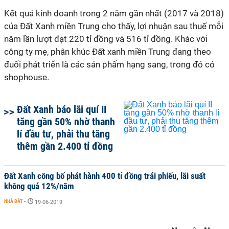
Kết quả kinh doanh trong 2 năm gần nhất (2017 và 2018)
của Đất Xanh miền Trung cho thấy, lợi nhuận sau thuế mỗi
năm lần lượt đạt 220 tỉ đồng và 516 tỉ đồng. Khác với
công ty mẹ, phân khúc Đất xanh miền Trung đang theo
đuổi phát triển là các sản phẩm hạng sang, trong đó có
shophouse.
Đất Xanh báo lãi quí II
tăng gần 50% nhờ thanh
lí đầu tư, phải thu tăng
thêm gần 2.400 tỉ đồng
Đất Xanh công bố phát hành 400 tỉ đồng trái phiếu, lãi suất
không quá 12%/năm
NHÀ ĐẤT
-
19-06-2019