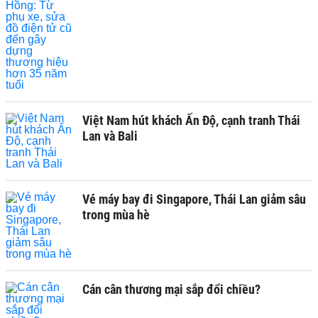
Việt Nam hút khách Ấn Độ, cạnh tranh Thái
Lan và Bali
Vé máy bay đi Singapore, Thái Lan giảm sâu
trong mùa hè
Cán cân thương mại sắp đổi chiều?