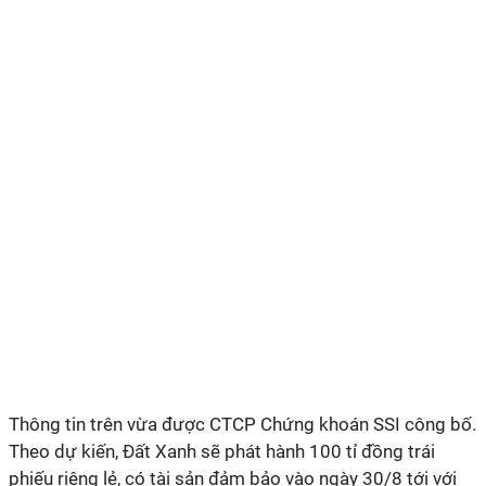
Thông tin trên vừa được CTCP Chứng khoán SSI công bố.
Theo dự kiến, Đất Xanh sẽ phát hành 100 tỉ đồng trái
phiếu riêng lẻ, có tài sản đảm bảo vào ngày 30/8 tới với