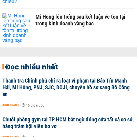
Mi Hồng lên tiếng sau kết luận về tồn tại
trong kinh doanh vàng bạc
Đọc nhiều nhất
Thanh tra Chính phủ chỉ ra loạt vi phạm tại Bảo Tín Mạnh
Hải, Mi Hồng, PNJ, SJC, DOJI, chuyển hồ sơ sang Bộ Công
an
KINH DOANH
-
10 giờ trước
Chuỗi phòng gym tại TP HCM bất ngờ đóng cửa tất cả cơ sở,
hàng trăm hội viên bơ vơ