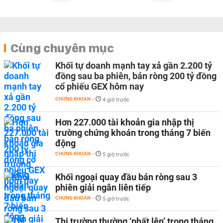
Cùng chuyên mục
Khối tự doanh mạnh tay xả gần 2.200 tỷ
đồng sau ba phiên, bán ròng 200 tỷ đồng
cổ phiếu GEX hôm nay
CHỨNG KHOÁN
-
4 giờ trước
Hơn 227.000 tài khoản gia nhập thị
trường chứng khoán trong tháng 7 biến
động
CHỨNG KHOÁN
-
5 giờ trước
Khối ngoại quay đầu bán ròng sau 3
phiên giải ngân liên tiếp
CHỨNG KHOÁN
-
5 giờ trước
Thị trường thường ‘phất lên’ trong tháng