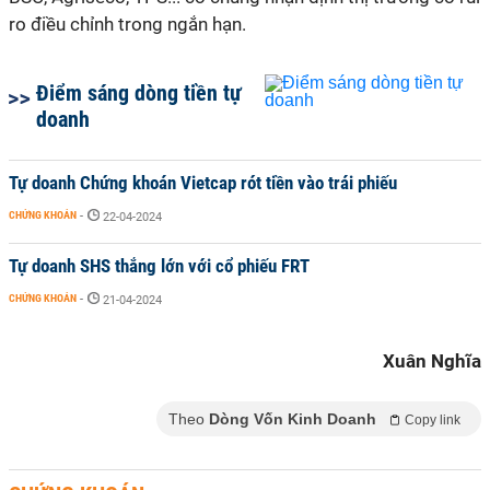
ro điều chỉnh trong ngắn hạn.
Điểm sáng dòng tiền tự
doanh
Tự doanh Chứng khoán Vietcap rót tiền vào trái phiếu
CHỨNG KHOÁN
-
22-04-2024
Tự doanh SHS thắng lớn với cổ phiếu FRT
CHỨNG KHOÁN
-
21-04-2024
Xuân Nghĩa
Theo
Dòng Vốn Kinh Doanh
Copy link