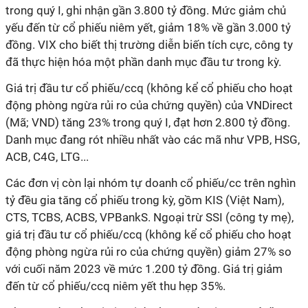
trong quý I, ghi nhận gần 3.800 tỷ đồng. Mức giảm chủ
yếu đến từ cổ phiếu niêm yết, giảm 18% về gần 3.000 tỷ
đồng. VIX cho biết thị trường diễn biến tích cực, công ty
đã thực hiện hóa một phần danh mục đầu tư trong kỳ.
Giá trị đầu tư cổ phiếu/ccq (không kể cổ phiếu cho hoạt
động phòng ngừa rủi ro của chứng quyền) của VNDirect
(Mã; VND) tăng 23% trong quý I, đạt hơn 2.800 tỷ đồng.
Danh mục đang rót nhiều nhất vào các mã như VPB, HSG,
ACB, C4G, LTG...
Các đơn vị còn lại nhóm tự doanh cổ phiếu/cc trên nghìn
tỷ đều gia tăng cổ phiếu trong kỳ, gồm KIS (Việt Nam),
CTS, TCBS, ACBS, VPBankS. Ngoại trừ SSI (công ty mẹ),
giá trị đầu tư cổ phiếu/ccq (không kể cổ phiếu cho hoạt
động phòng ngừa rủi ro của chứng quyền) giảm 27% so
với cuối năm 2023 về mức 1.200 tỷ đồng. Giá trị giảm
đến từ cổ phiếu/ccq niêm yết thu hẹp 35%.