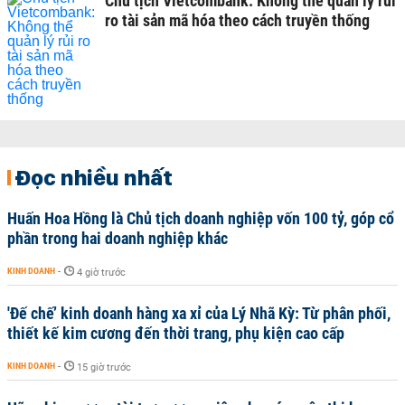
Chủ tịch Vietcombank: Không thể quản lý rủi
ro tài sản mã hóa theo cách truyền thống
Đọc nhiều nhất
Huấn Hoa Hồng là Chủ tịch doanh nghiệp vốn 100 tỷ, góp cổ
phần trong hai doanh nghiệp khác
KINH DOANH
-
4 giờ trước
'Đế chế’ kinh doanh hàng xa xỉ của Lý Nhã Kỳ: Từ phân phối,
thiết kế kim cương đến thời trang, phụ kiện cao cấp
KINH DOANH
-
15 giờ trước