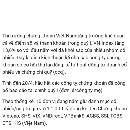
Thị trường chứng khoán Việt Nam tăng trưởng khả quan
cả về điểm số và thanh khoản trong quý I. VN-Index tăng
13,6% so với đầu năm với đà khởi sắc của nhiều nhóm cổ
phiếu. Đây là điều kiện thuận lợi cho các công ty chứng
khoán có cơ hội thu lãi đáng kể từ hoạt động tự doanh cổ
phiếu và chứng chỉ quỹ (ccq).
Tính đến 20/4, hầu hết các công ty chứng khoán đã công
bố báo cáo tài chính quý I (đơn lẻ/công ty mẹ).
Theo thống kê, 10 đơn vị đang nắm giữ danh mục cổ
phiếu/ccq trị giá vượt 1.000 tỷ đồng kể đến Chứng khoán
Vietcap, SHS, VIX, VNDirect, VPBankS, ACBS, SSI, TCBS,
CTS, KIS (Việt Nam).