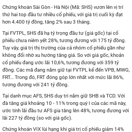
Chứng khoán Sài Gòn - Hà Nội (Mã: SHS) vươn lên vị trí
thứ hai top đầu tư nhiều cổ phiếu, với giá trị cuối kỳ đạt
hơn 4.400 tỷ đồng, tăng 2% sau 3 tháng.
Tại FVTPL, SHS đã hạ tỷ trọng đầu tư (giá gốc) tại cổ
phiếu chưa niêm yết 28%, tương đương với 175 tỷ đồng.
Tuy vậy, giá trị thị trường của cả nhóm cổ phiếu gần như
không đổi nhờ xu hướng tăng giá. So với giá gốc, khoản
cổ phiếu đang ước lãi 10,6%, tương đương với 359 tỷ
đồng. Các mã đang nắm giữ tại FVTPL kể đến VPB, MWG,
FRT... Trong đó, FRT đóng góp lớn nhất với mức lãi 86%,
tương đương với 241 tỷ đồng.
Tại danh mục AFS, SHS duy trì nắm giữ SHB và TCD. Với
đà tăng giá khoảng 10 - 11% trong quý I của các mã này,
ước tính lãi đầu tư AFS gia tăng lên 48%, tương đương với
lãi 227 tỷ đồng (so với giá gốc).
Chứng khoán VIX lùi hạng khi giá trị cổ phiếu giảm 14%