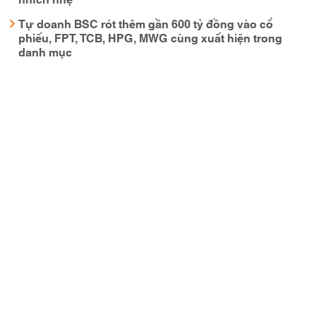
Tự doanh BSC rót thêm gần 600 tỷ đồng vào cổ
phiếu, FPT, TCB, HPG, MWG cùng xuất hiện trong
danh mục