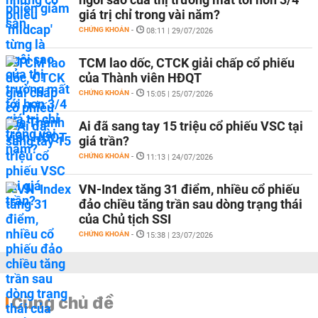
giá trị chỉ trong vài năm?
CHỨNG KHOÁN
-
08:11 | 29/07/2026
TCM lao dốc, CTCK giải chấp cổ phiếu
của Thành viên HĐQT
CHỨNG KHOÁN
-
15:05 | 25/07/2026
Ai đã sang tay 15 triệu cổ phiếu VSC tại
giá trần?
CHỨNG KHOÁN
-
11:13 | 24/07/2026
VN-Index tăng 31 điểm, nhiều cổ phiếu
đảo chiều tăng trần sau dòng trạng thái
của Chủ tịch SSI
CHỨNG KHOÁN
-
15:38 | 23/07/2026
Cùng chủ đề