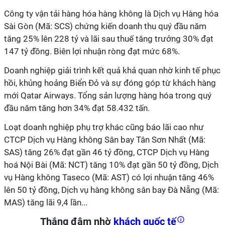
Công ty vận tải hàng hóa hàng không là Dịch vụ Hàng hóa
Sài Gòn (Mã: SCS) chứng kiến doanh thu quý đầu năm
tăng 25% lên 228 tỷ và lãi sau thuế tăng trưởng 30% đạt
147 tỷ đồng. Biên lợi nhuận ròng đạt mức 68%.
Doanh nghiệp giải trình kết quả khả quan nhờ kinh tế phục
hồi, khủng hoảng Biển Đỏ và sự đóng góp từ khách hàng
mới Qatar Airways. Tổng sản lượng hàng hóa trong quý
đầu năm tăng hơn 34%
đạt 58.432 tấn.
Loạt doanh nghiệp phụ trợ khác cũng báo lãi cao như
CTCP Dịch vụ Hàng không Sân bay Tân Sơn Nhất (Mã:
SAS) tăng 26% đạt gần 46 tỷ đồng, CTCP Dịch vụ Hàng
hoá Nội Bài (Mã: NCT) tăng 10% đạt gần 50 tỷ đồng,
Dịch
vụ Hàng không Taseco
(Mã: AST) có lợi nhuận tăng 46%
lên 50 tỷ đồng, Dịch vụ hàng không sân bay Đà Nẵng (Mã:
MAS) tăng lãi 9,4 lần...
Thắng đậm nhờ
khách quốc tế