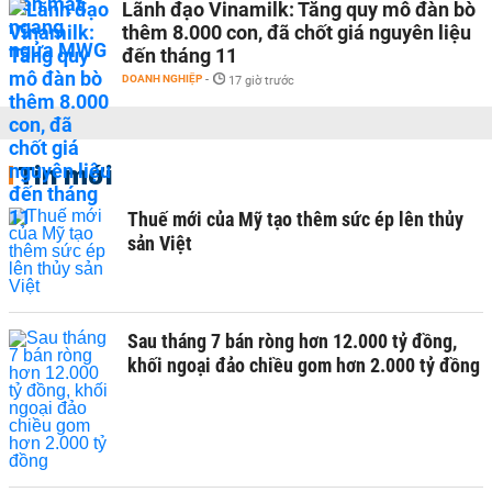
Lãnh đạo Vinamilk: Tăng quy mô đàn bò
thêm 8.000 con, đã chốt giá nguyên liệu
đến tháng 11
DOANH NGHIỆP
-
17 giờ trước
Tin mới
Thuế mới của Mỹ tạo thêm sức ép lên thủy
sản Việt
Sau tháng 7 bán ròng hơn 12.000 tỷ đồng,
khối ngoại đảo chiều gom hơn 2.000 tỷ đồng