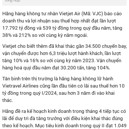
tổng hợp.
Hãng hàng không tư nhân
Vietjet Air
(Mã: VJC) báo cáo
doanh thu và lợi nhuận sau thuế hợp nhất đạt lần lượt
17.792 tỷ đồng và 539 tỷ đồng trong quý đầu năm, tăng
38% và 212% so với cùng kỳ năm ngoái.
Vietjet cho biết thêm đã khai thác gần 34.500 chuyến bay,
vận chuyển được hơn 6,3 triệu lượt hành khách,
lần lượt
tăng 10% và 16% so với cùng kỳ năm 2023. Vận chuyển
hàng hoá quý đầu năm đạt 30.200 tấn, tăng 104%.
Tân binh trên thị trường là hãng hàng không lữ hành
Vietravel Airlines cũng lần đầu tiên có lãi sau thuế hơn 10
tỷ đồng trong quý I/2024, sau hơn 3 năm đi vào khai
thác.
Hãng đề ra kế hoạch kinh doanh trong tháng 4 tiếp tục có
lãi để duy trì đà tăng trưởng với điều kiện khai thác đúng
theo kế hoạch. Mục tiêu kinh doanh trong quý II đạt 1.049