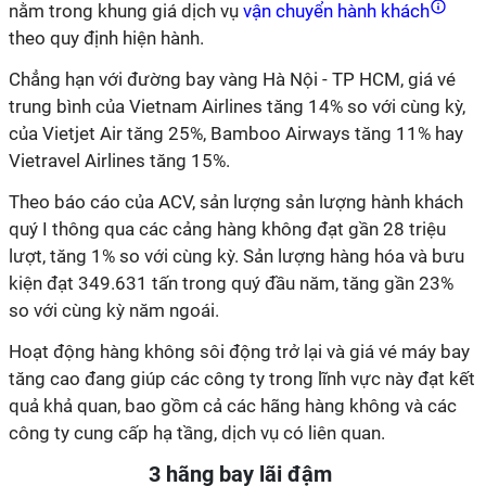
nằm trong khung giá dịch vụ
vận chuyển hành khách
theo quy định hiện hành.
Chẳng hạn với đường bay vàng Hà Nội - TP HCM, giá vé
trung bình của Vietnam Airlines
tăng 14% so với cùng kỳ,
của Vietjet Air tăng 25%, Bamboo Airways tăng 11% hay
Vietravel Airlines tăng 15%.
Theo báo cáo của ACV, sản lượng sản lượng hành khách
quý I thông qua các cảng hàng không đạt gần 28 triệu
lượt, tăng 1% so với cùng kỳ. Sản lượng hàng hóa và bưu
kiện đạt 349.631 tấn trong quý đầu năm, tăng gần 23%
so với cùng kỳ năm ngoái.
Hoạt động hàng không sôi động trở lại và giá vé máy bay
tăng cao đang giúp các công ty trong lĩnh vực này đạt kết
quả khả quan, bao gồm cả các hãng hàng không và các
công ty cung cấp hạ tầng, dịch vụ có liên quan.
3 hãng bay lãi đậm