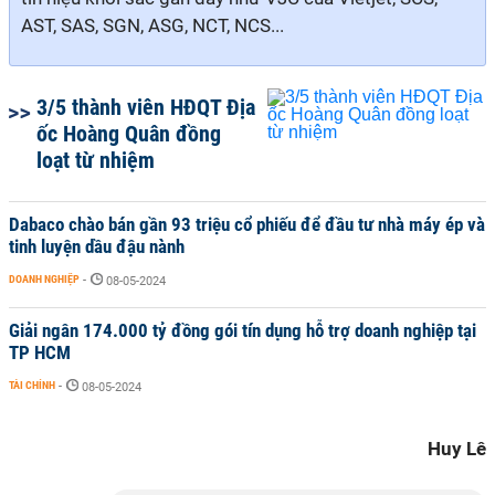
AST, SAS,
SGN, ASG, NCT, NCS...
3/5 thành viên HĐQT Địa
ốc Hoàng Quân đồng
loạt từ nhiệm
Dabaco chào bán gần 93 triệu cổ phiếu để đầu tư nhà máy ép và
tinh luyện dầu đậu nành
DOANH NGHIỆP
-
08-05-2024
Giải ngân 174.000 tỷ đồng gói tín dụng hỗ trợ doanh nghiệp tại
TP HCM
TÀI CHÍNH
-
08-05-2024
Huy Lê