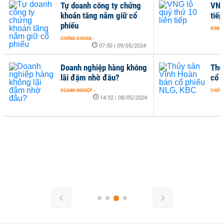
Tự doanh công ty chứng
VNG
khoán tăng nắm giữ cổ
tiếp
phiếu
KINH 
CHỨNG KHOÁN
-
07:50 | 09/05/2024
Doanh nghiệp hàng không
Thủ
lãi đậm nhờ đâu?
cổ 
DOANH NGHIỆP
-
CHỨN
14:32 | 08/05/2024