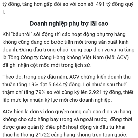
tỷ đồng, tăng hơn gấp đôi so với con số
491 tỷ đồng quý
I.
Doanh nghiệp phụ trợ lãi cao
Khi "bầu trời" sôi động thì các hoạt động phụ trợ hàng
không cũng đang có bước tiến mới trong sản xuất kinh
doanh. Đứng đầu trong chuỗi cung cấp dịch vụ và hạ tầng
là Tổng Công ty Cảng Hàng không Việt Nam (Mã: ACV)
đã ghi nhận cột mốc mới trong lịch sử.
Theo đó, trong quý đầu năm, ACV chứng kiến doanh thu
thuần
tăng 19% đạt 5.644 tỷ đồng. Lợi nhuận sau thuế
thậm chí tăng 79% so với cùng kỳ lên
2.921 tỷ đồng, thiết
lập mức lợi nhuận kỷ lục mới cho doanh nghiệp.
ACV hiện là đơn vị độc quyền cung cấp các dịch vụ hàng
không cho các hãng bay trong và ngoài nước; đồng thời
được giao quản lý, điều phối hoạt động và đầu tư khai
thác hệ thống 21/22 cảng hàng không trên toàn quốc.