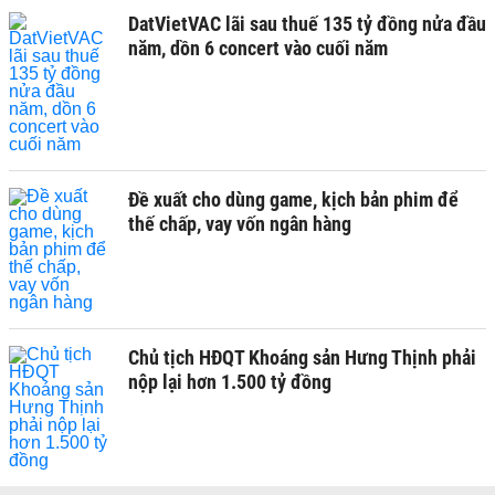
DatVietVAC lãi sau thuế 135 tỷ đồng nửa đầu
năm, dồn 6 concert vào cuối năm
Đề xuất cho dùng game, kịch bản phim để
thế chấp, vay vốn ngân hàng
Chủ tịch HĐQT Khoáng sản Hưng Thịnh phải
nộp lại hơn 1.500 tỷ đồng