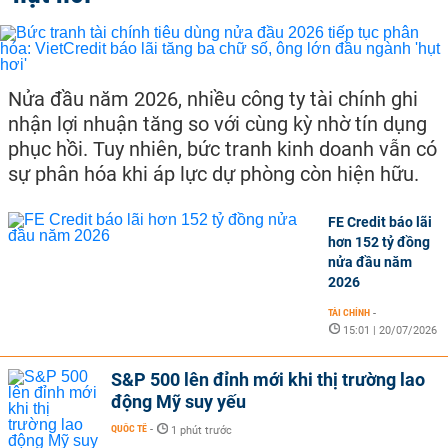
Nửa đầu năm 2026, nhiều công ty tài chính ghi
nhận lợi nhuận tăng so với cùng kỳ nhờ tín dụng
phục hồi. Tuy nhiên, bức tranh kinh doanh vẫn có
sự phân hóa khi áp lực dự phòng còn hiện hữu.
FE Credit báo lãi
hơn 152 tỷ đồng
nửa đầu năm
2026
TÀI CHÍNH
-
15:01 | 20/07/2026
S&P 500 lên đỉnh mới khi thị trường lao
động Mỹ suy yếu
QUỐC TẾ
-
1 phút trước