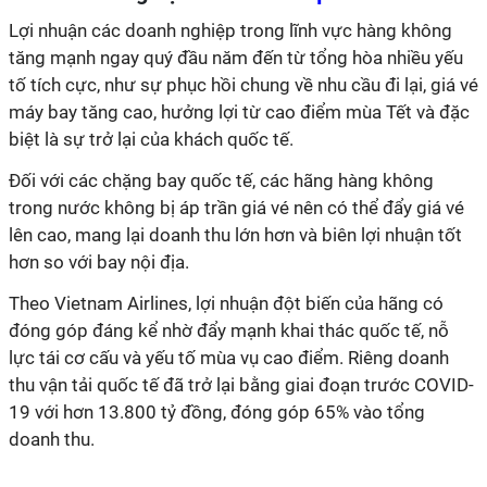
Lợi nhuận các doanh nghiệp trong lĩnh vực hàng không
tăng mạnh ngay quý đầu năm đến từ tổng hòa nhiều yếu
tố tích cực, như sự phục hồi chung về nhu cầu đi lại, giá vé
máy bay tăng cao, hưởng lợi từ cao điểm mùa Tết và đặc
biệt là sự trở lại của khách quốc tế.
Đối với các chặng bay quốc tế, các hãng hàng không
trong nước không bị áp trần giá vé nên có thể đẩy giá vé
lên cao, mang lại doanh thu lớn hơn và biên lợi nhuận tốt
hơn so với bay nội địa.
Theo Vietnam Airlines, lợi nhuận đột biến của hãng có
đóng góp đáng kể nhờ
đẩy mạnh khai thác quốc tế, nỗ
lực tái cơ cấu và yếu tố mùa vụ cao điểm.
Riêng doanh
thu vận tải quốc tế đã trở lại bằng giai đoạn trước COVID-
19 với hơn
13.800 tỷ đồng
, đóng góp 65% vào tổng
doanh thu.