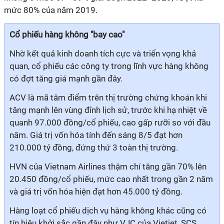
mức 80% của năm 2019.
Cổ phiếu hàng không "bay cao"
Nhờ kết quả kinh doanh tích cực và triển vọng khả
quan, cổ phiếu các công ty trong lĩnh vực hàng không
có đợt tăng giá mạnh gần đây.
ACV là mã tâm điểm trên thị trường chứng khoán khi
tăng mạnh lên vùng đỉnh lịch sử, trước khi hạ nhiệt về
quanh 97.000 đồng/cổ phiếu, cao gấp rưỡi so với đầu
năm. Giá trị vốn hóa tính đến sáng 8/5 đạt hơn
210.000 tỷ đồng, đứng thứ 3 toàn thị trường.
HVN của Vietnam Airlines thậm chí tăng gần 70% lên
20.450 đồng/cổ phiếu, mức cao nhất trong gần 2 năm
và giá trị vốn hóa hiện đạt hơn 45.000 tỷ đồng.
Hàng loạt cổ phiếu dịch vụ hàng không khác cũng có
tín hiệu khởi sắc gần đây như VJC của Vietjet, SCS,