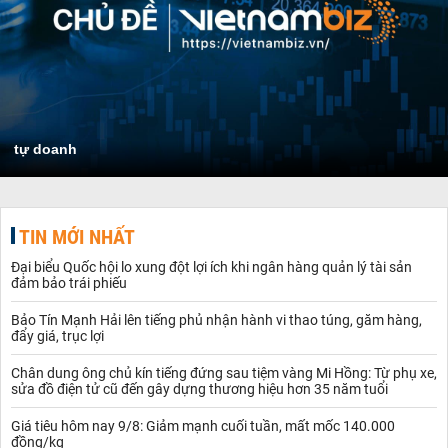
tự doanh
TIN MỚI NHẤT
Đại biểu Quốc hội lo xung đột lợi ích khi ngân hàng quản lý tài sản
đảm bảo trái phiếu
Bảo Tín Mạnh Hải lên tiếng phủ nhận hành vi thao túng, găm hàng,
đẩy giá, trục lợi
Chân dung ông chủ kín tiếng đứng sau tiệm vàng Mi Hồng: Từ phụ xe,
sửa đồ điện tử cũ đến gây dựng thương hiệu hơn 35 năm tuổi
Giá tiêu hôm nay 9/8: Giảm mạnh cuối tuần, mất mốc 140.000
đồng/kg