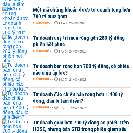
Một mã chứng khoán được tự doanh tung hơn
700 tỷ mua gom
CHỨNG KHOÁN
-
19:40 | 25/03/2026
Tự doanh duy trì mua ròng gần 280 tỷ đồng
phiên hồi phục
CHỨNG KHOÁN
-
17:46 | 24/03/2026
Tự doanh bán ròng hơn 700 tỷ đồng, cổ phiếu
nào chịu áp lực?
CHỨNG KHOÁN
-
10:37 | 21/03/2026
Tự doanh đảo chiều bán ròng hơn 1.400 tỷ
đồng, đâu là tâm điểm?
CHỨNG KHOÁN
-
21:21 | 19/03/2026
Tự doanh gom hơn 700 tỷ đồng cổ phiếu trên
HOSE, nhưng bán STB trong phiên giảm sâu