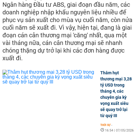
Ngân hàng Đầu tư ABS, giai đoạn đầu năm, các
doanh nghiệp nhập khẩu nguyên liệu nhiều để
phục vụ sản xuất cho mùa vụ cuối năm, còn nửa
cuối năm sẽ xuất đi. Vì vậy, hiện tại, đang là giai
đoạn cán cân thương mại 'căng' nhất, qua một
vài tháng nữa, cán cân thương mại sẽ nhanh
chóng thặng dự trở lại khi các đơn hàng được
xuất đi.
Thâm hụt
thương mại 3,28
tỷ USD trong
tháng 4, các
chuyên gia kỳ
vọng xuất siêu
sẽ quay trở lại
từ quý III
THỜI SỰ
-
16:54 | 07/05/2026