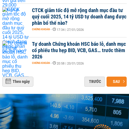
CTCK giảm tốc độ mở rộng danh mục đầu tư
quý cuối 2025, 14 tỷ USD tự doanh đang được
phân bổ thế nào?
CHỨNG KHOÁN
-
17:34 | 27/01/2026
Tự doanh Chứng khoán HSC báo lỗ, danh mục
cổ phiếu thu hẹp BID, VCB, GAS… trước thềm
2026
CHỨNG KHOÁN
-
20:58 | 20/01/2026
Theo ngày
TRƯỚC
SAU