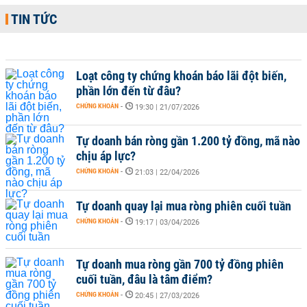
TIN TỨC
Loạt công ty chứng khoán báo lãi đột biến,
phần lớn đến từ đâu?
CHỨNG KHOÁN
-
19:30 | 21/07/2026
Tự doanh bán ròng gần 1.200 tỷ đồng, mã nào
chịu áp lực?
CHỨNG KHOÁN
-
21:03 | 22/04/2026
Tự doanh quay lại mua ròng phiên cuối tuần
CHỨNG KHOÁN
-
19:17 | 03/04/2026
Tự doanh mua ròng gần 700 tỷ đồng phiên
cuối tuần, đâu là tâm điểm?
CHỨNG KHOÁN
-
20:45 | 27/03/2026