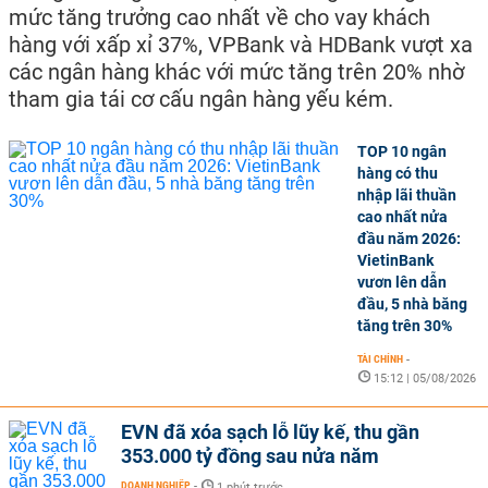
mức tăng trưởng cao nhất về cho vay khách
hàng với xấp xỉ 37%, VPBank và HDBank vượt xa
các ngân hàng khác với mức tăng trên 20% nhờ
tham gia tái cơ cấu ngân hàng yếu kém.
TOP 10 ngân
hàng có thu
nhập lãi thuần
cao nhất nửa
đầu năm 2026:
VietinBank
vươn lên dẫn
đầu, 5 nhà băng
tăng trên 30%
TÀI CHÍNH
-
15:12 | 05/08/2026
EVN đã xóa sạch lỗ lũy kế, thu gần
353.000 tỷ đồng sau nửa năm
DOANH NGHIỆP
-
1 phút trước