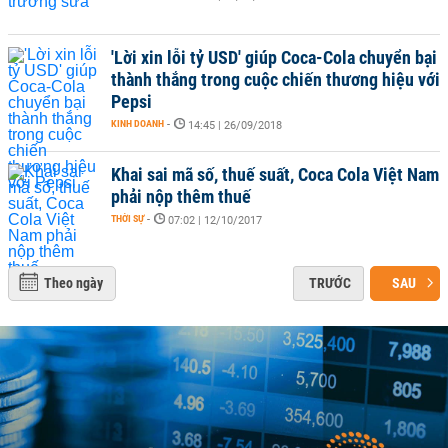
'Lời xin lỗi tỷ USD' giúp Coca-Cola chuyển bại
thành thắng trong cuộc chiến thương hiệu với
Pepsi
KINH DOANH
-
14:45 | 26/09/2018
Khai sai mã số, thuế suất, Coca Cola Việt Nam
phải nộp thêm thuế
THỜI SỰ
-
07:02 | 12/10/2017
Theo ngày
TRƯỚC
SAU