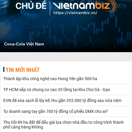
Coca-Cola Việt Nam
TIN MỚI NHẤT
Thành lập khu công nghệ cao Hưng Yên gần 500 ha
TP HCM sắp có chung cư cao 35 tầng tại khu Chợ Gà - Gạo
EVN đã xóa sạch lỗ lũy kế, thu gần 353.000 tỷ đồng sau nửa năm
Tự doanh sang tay gần 700 tỷ đồng cổ phiếu DMX cho ai?
Thu hồi 89 ha đất để đấu giá lựa chọn nhà đầu tư công trình thành
phố cảng hàng không