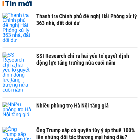
Tin mới
Thanh tra Chính phủ đề nghị Hải Phòng xử lý
363 nhà, đất dôi dư
SSI Research chỉ ra hai yếu tố quyết định
động lực tăng trưởng nửa cuối năm
Nhiều phòng trọ Hà Nội tăng giá
Ông Trump sắp có quyền tùy ý áp thuế 100%
lên những đối tác thương mại hàng đầu?