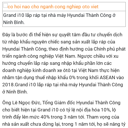
Grand i10 lắp ráp tại nhà máy Hyundai Thành Công ở
Ninh Bình.
Đây là bước đi thể hiện sự quyết tâm đầu tư chuyển dịch
từ nhập khẩu nguyên chiếc sang sản xuất lắp ráp của
Hyundai Thành Công, theo định hướng của Chính phủ phát
triển ngành công nghiệp Việt Nam. Ngược chiều với xu
hướng chuyển lắp ráp sang nhập khẩu phần lớn các
doanh nghiệp kinh doanh xe ôtô tại Việt Nam thực hiện
nhằm tận dụng thuế nhập khẩu 0% trong khối ASEAN vào
2018.Grand i10 lắp ráp tại nhà máy Hyundai Thành Công
ở Ninh Bình.
Ông Lê Ngọc Đức, Tổng Giám đốc Hyundai Thành Công
cho biết hiện tại Grand i10 có tỷ lệ nội địa hóa 10%, lộ
trình đẩy lên mức 40% trong 3 năm tới. Tham vọng của
nhà sản xuất chưa dừng lại, trong 1 năm tới, họ sẽ nâng tỷ