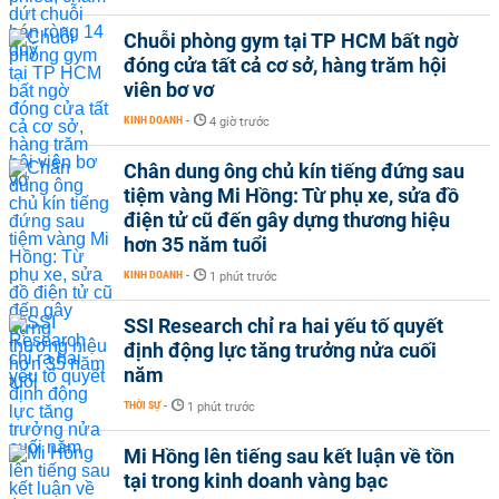
Chuỗi phòng gym tại TP HCM bất ngờ
đóng cửa tất cả cơ sở, hàng trăm hội
viên bơ vơ
KINH DOANH
-
4 giờ trước
Chân dung ông chủ kín tiếng đứng sau
tiệm vàng Mi Hồng: Từ phụ xe, sửa đồ
điện tử cũ đến gây dựng thương hiệu
hơn 35 năm tuổi
KINH DOANH
-
1 phút trước
SSI Research chỉ ra hai yếu tố quyết
định động lực tăng trưởng nửa cuối
năm
THỜI SỰ
-
1 phút trước
Mi Hồng lên tiếng sau kết luận về tồn
tại trong kinh doanh vàng bạc