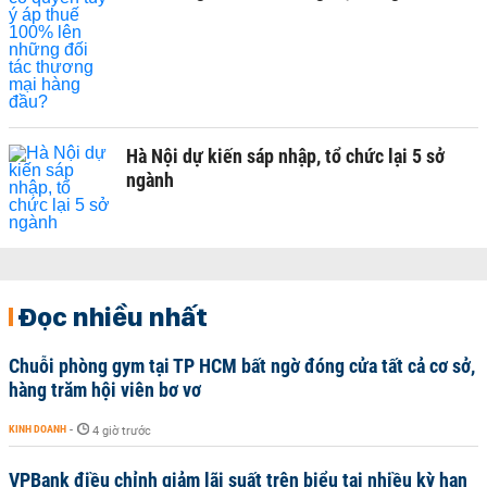
Hà Nội dự kiến sáp nhập, tổ chức lại 5 sở
ngành
Đọc nhiều nhất
Chuỗi phòng gym tại TP HCM bất ngờ đóng cửa tất cả cơ sở,
hàng trăm hội viên bơ vơ
KINH DOANH
-
4 giờ trước
VPBank điều chỉnh giảm lãi suất trên biểu tại nhiều kỳ hạn