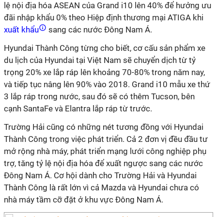
lệ nội địa hóa ASEAN của Grand i10 lên 40% để hưởng ưu
đãi nhập khẩu 0% theo Hiệp định thương mại ATIGA khi
xuất khẩu
sang các nước Đông Nam Á.
Hyundai Thành Công từng cho biết, cơ cấu sản phẩm xe
du lịch của Hyundai tại Việt Nam sẽ chuyển dịch từ tỷ
trọng 20% xe lắp ráp lên khoảng 70-80% trong năm nay,
và tiếp tục nâng lên 90% vào 2018. Grand i10 mẫu xe thứ
3 lắp ráp trong nước, sau đó sẽ có thêm Tucson, bên
cạnh SantaFe và Elantra lắp ráp từ trước.
Trường Hải cũng có những nét tương đồng với Hyundai
Thành Công trong việc phát triển. Cả 2 đơn vị đều đầu tư
mở rộng nhà máy, phát triển mạng lưới công nghiệp phụ
trợ, tăng tỷ lệ nội địa hóa để xuất ngược sang các nước
Đông Nam Á. Cơ hội dành cho Trường Hải và Hyundai
Thành Công là rất lớn vì cả Mazda và Hyundai chưa có
nhà máy tầm cỡ đặt ở khu vực Đông Nam Á.