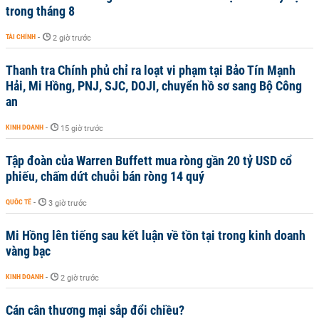
trong tháng 8
TÀI CHÍNH
-
2 giờ trước
Thanh tra Chính phủ chỉ ra loạt vi phạm tại Bảo Tín Mạnh
Hải, Mi Hồng, PNJ, SJC, DOJI, chuyển hồ sơ sang Bộ Công
an
KINH DOANH
-
15 giờ trước
Tập đoàn của Warren Buffett mua ròng gần 20 tỷ USD cổ
phiếu, chấm dứt chuỗi bán ròng 14 quý
QUỐC TẾ
-
3 giờ trước
Mi Hồng lên tiếng sau kết luận về tồn tại trong kinh doanh
vàng bạc
KINH DOANH
-
2 giờ trước
Cán cân thương mại sắp đổi chiều?