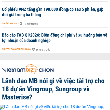
Cổ phiếu VNZ tăng gần 190.000 đồng/cp sau 5 phiên, gấp
đôi giá trong ba tháng
CHỨNG KHOÁN
-
15 giờ trước
Báo cáo F&B QI/2026: Biến động chi phí và xu hướng bảo vệ
lợi nhuận của doanh nghiệp
CHUYỂN ĐỘNG THỊ TRƯỜNG
-
16 giờ trước
Lãnh đạo MB nói gì về việc tài trợ cho
18 dự án Vingroup, Sungroup và
Masterise?