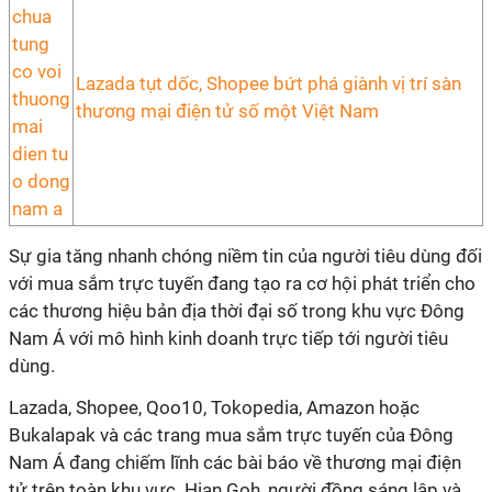
Lazada tụt dốc, Shopee bứt phá giành vị trí sàn
thương mại điện tử số một Việt Nam
Sự gia tăng nhanh chóng niềm tin của người tiêu dùng đối
với mua sắm trực tuyến đang tạo ra cơ hội phát triển cho
các thương hiệu bản địa thời đại số trong khu vực Đông
Nam Á với mô hình kinh doanh trực tiếp tới người tiêu
dùng.
Lazada, Shopee, Qoo10, Tokopedia, Amazon hoặc
Bukalapak và các trang mua sắm trực tuyến của Đông
Nam Á đang chiếm lĩnh các bài báo về thương mại điện
tử trên toàn khu vực. Hian Goh, người đồng sáng lập và