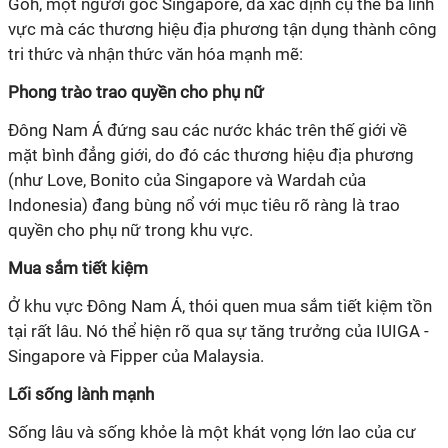
Goh, một người gốc Singapore, đã xác định cụ thể ba lĩnh
vực mà các thương hiệu địa phương tận dụng thành công
tri thức và nhận thức văn hóa mạnh mẽ:
Phong trào trao quyền cho phụ nữ
Đông Nam Á đứng sau các nước khác trên thế giới về
mặt bình đẳng giới, do đó các thương hiệu địa phương
(như Love, Bonito của Singapore và Wardah của
Indonesia) đang bùng nổ với mục tiêu rõ ràng là trao
quyền cho phụ nữ trong khu vực.
Mua sắm tiết kiệm
Ở khu vực Đông Nam Á, thói quen mua sắm tiết kiệm tồn
tại rất lâu. Nó thể hiện rõ qua sự tăng trưởng của IUIGA -
Singapore và Fipper của Malaysia.
Lối sống lành mạnh
Sống lâu và sống khỏe là một khát vọng lớn lao của cư