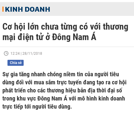
KINH DOANH
Cơ hội lớn chưa từng có với thương
mại điện tử ở Đông Nam Á
12:24 | 28/11/2018
Chia sẻ
Sự gia tăng nhanh chóng niềm tin của người tiêu
dùng đối với mua sắm trực tuyến đang tạo ra cơ hội
phát triển cho các thương hiệu bản địa thời đại số
trong khu vực Đông Nam Á với mô hình kinh doanh
trực tiếp tới người tiêu dùng.