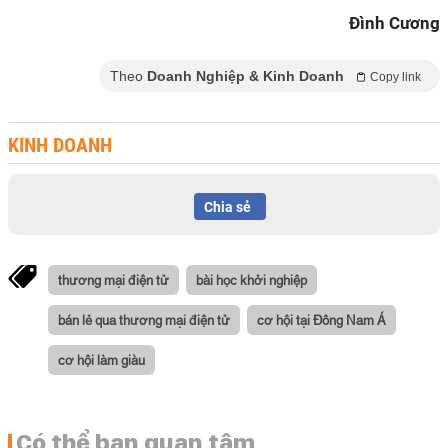
Đình Cương
Theo
Doanh Nghiệp & Kinh Doanh
Copy link
KINH DOANH
Chia sẻ
thương mại điện tử
bài học khởi nghiệp
bán lẻ qua thương mại điện tử
cơ hội tại Đông Nam Á
cơ hội làm giàu
Có thể bạn quan tâm