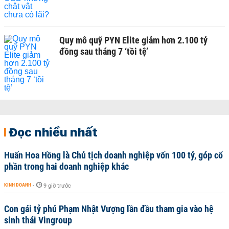
Quy mô quỹ PYN Elite giảm hơn 2.100 tỷ
đồng sau tháng 7 ‘tồi tệ’
Đọc nhiều nhất
Huấn Hoa Hồng là Chủ tịch doanh nghiệp vốn 100 tỷ, góp cổ
phần trong hai doanh nghiệp khác
KINH DOANH
-
9 giờ trước
Con gái tỷ phú Phạm Nhật Vượng lần đầu tham gia vào hệ
sinh thái Vingroup