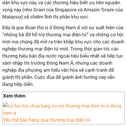
dân khu vực này, và các thương hiệu biết ưu tiên nguyện
vọng này (như Grain của Singapore và Amazin 'Graze của
Malaysia) sẽ chiếm lĩnh thị phần khu vực.
Đây là giai đoạn thú vị ở Đông Nam Á với sự xuất hiện của
“những bệ đỡ hỗ trợ thương mại điện tử” và những cơ hội
mới mà chúng đã mở ra trên khắp khu vực cho các doanh
nghiệp thương mại điện tử mới. Trong thời gian tới, các
thương hiệu bản địa nước ngoài tiêu biểu nhất sẽ tiếp tục
xâm nhập thị trường Đông Nam Á, nhưng các doanh
nghiệp địa phương am hiểu văn hóa sẽ cạnh tranh để
giành thị phần. Cuộc đua để giành ảnh hưởng này vẫn
đang tiếp diễn.
Xem thêm
Yếu thế bán hàng qua thương mại điện tử