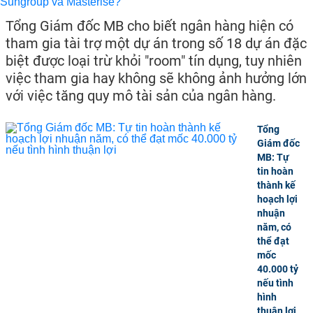
Tổng Giám đốc MB cho biết ngân hàng hiện có
tham gia tài trợ một dự án trong số 18 dự án đặc
biệt được loại trừ khỏi "room" tín dụng, tuy nhiên
việc tham gia hay không sẽ không ảnh hưởng lớn
với việc tăng quy mô tài sản của ngân hàng.
Tổng
Giám đốc
MB: Tự
tin hoàn
thành kế
hoạch lợi
nhuận
năm, có
thể đạt
mốc
40.000 tỷ
nếu tình
hình
thuận lợi