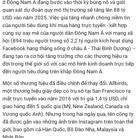
ở Đông Nam Á đang bước vào thời kỳ bùng nổ và giới
quan sát dự đoán quy mô thị trường sẽ tăng lên 88 tỷ
USD vào năm 2025. Việc gia tăng nhanh chóng niềm tin
của người tiêu dùng khi mua hàng trực tuyến - kết hợp
cùng sự say mê của người dân Đông Nam Á với mạng xã
hội (894 triệu người trong số 2,2 tỷ người kích hoạt dùng
Facebook hàng tháng sống ở châu Á - Thái Bình Dương) –
đang tạo ra cơ hội tăng trưởng cho các thương hiệu ra
đời trong thế giới số với các mô hình kinh doanh trực tiếp
đến người tiêu dùng trên khắp Đông Nam Á.
Một số thương hiệu đã điều chỉnh để thay đổi. Allbirds,
một thương hiệu giày dép có trụ sở tại San Francisco ra
mắt trực tuyến vào năm 2016 với trị giá 1,4 tỷ USD, chỉ
giao hàng đến 5 quốc gia (Mỹ, New Zealand, Canada và
Vương quốc Anh). Nhưng trong hai ngày qua, tên công ty
đã được gắn vào những ảnh trên Instagram trên toàn thế
giới, bao gồm cả Hàn Quốc, Bồ Đào Nha, Malaysia và
Nhật Bản.