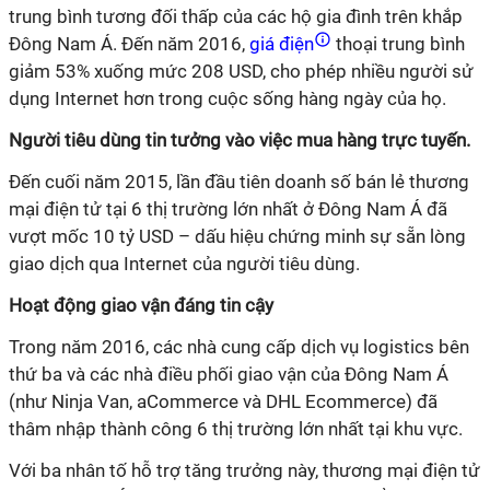
trung bình tương đối thấp của các hộ gia đình trên khắp
Đông Nam Á. Đến năm 2016,
giá điện
thoại trung bình
giảm 53% xuống mức 208 USD, cho phép nhiều người sử
dụng Internet hơn trong cuộc sống hàng ngày của họ.
Người tiêu dùng tin tưởng vào việc mua hàng trực tuyến.
Đến cuối năm 2015, lần đầu tiên doanh số bán lẻ thương
mại điện tử tại 6 thị trường lớn nhất ở Đông Nam Á đã
vượt mốc 10 tỷ USD – dấu hiệu chứng minh sự sẵn lòng
giao dịch qua Internet của người tiêu dùng.
Hoạt động giao vận đáng tin cậy
Trong năm 2016, các nhà cung cấp dịch vụ logistics bên
thứ ba và các nhà điều phối giao vận của Đông Nam Á
(như Ninja Van, aCommerce và DHL Ecommerce) đã
thâm nhập thành công 6 thị trường lớn nhất tại khu vực.
Với ba nhân tố hỗ trợ tăng trưởng này, thương mại điện tử