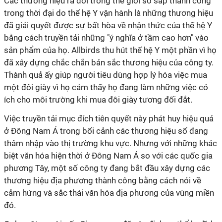
Các thương hiệu ra đời trong thế giới số sắp thành công
trong thời đại do thế hệ Y vận hành là những thương hiệu
đã giải quyết được sự bất hòa về nhận thức của thế hệ Y
bằng cách truyền tải những "ý nghĩa ở tầm cao hơn" vào
sản phẩm của họ. Allbirds thu hút thế hệ Y một phần vì họ
đã xây dựng chắc chắn bản sắc thương hiệu của công ty.
Thành quả ấy giúp người tiêu dùng hợp lý hóa việc mua
một đôi giày vì họ cảm thấy họ đang làm những việc có
ích cho môi trường khi mua đôi giày tương đối đắt.
Việc truyền tải mục đích tiên quyết này phát huy hiệu quả
ở Đông Nam Á trong bối cảnh các thương hiệu số đang
thâm nhập vào thị trường khu vực. Nhưng với những khác
biệt văn hóa hiện thời ở Đông Nam Á so với các quốc gia
phương Tây, một số công ty đang bắt đầu xây dựng các
thương hiệu địa phương thành công bằng cách nói về
cảm hứng và sắc thái văn hóa địa phương của vùng miền
đó.