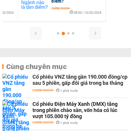
điểm?
CHỨNG KHOÁN
-
08:00 | 10/02/2024
Cùng chuyên mục
Cổ phiếu VNZ tăng gần 190.000 đồng/cp
sau 5 phiên, gấp đôi giá trong ba tháng
CHỨNG KHOÁN
-
1 phút trước
Cổ phiếu Điện Máy Xanh (DMX) tăng
trong phiên chào sàn, vốn hóa có lúc
vượt 105.000 tỷ đồng
CHỨNG KHOÁN
-
1 phút trước