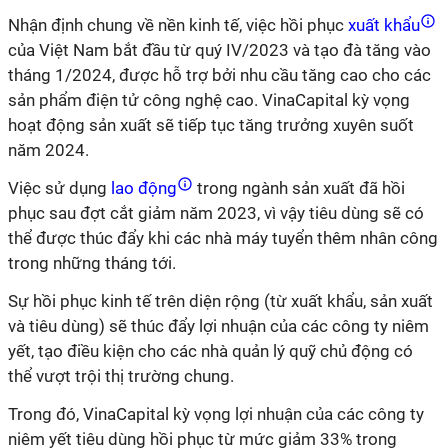
Nhận định chung về nền kinh tế, việc hồi phục
xuất khẩu
của Việt Nam bắt đầu từ quý IV/2023 và tạo đà tăng vào
tháng 1/2024, được hỗ trợ bởi nhu cầu tăng cao cho các
sản phẩm điện tử công nghệ cao. VinaCapital kỳ vọng
hoạt động sản xuất sẽ tiếp tục tăng trưởng xuyên suốt
năm 2024.
Việc sử dụng
lao động
trong ngành sản xuất đã hồi
phục sau đợt cắt giảm năm 2023, vì vậy tiêu dùng sẽ có
thể được thúc đẩy khi các nhà máy tuyển thêm nhân công
trong những tháng tới.
Sự hồi phục kinh tế trên diện rộng (từ xuất khẩu, sản xuất
và tiêu dùng) sẽ thúc đẩy lợi nhuận của các công ty niêm
yết, tạo điều kiện cho các nhà quản lý quỹ chủ động có
thể vượt trội thị trường chung.
Trong đó, VinaCapital kỳ vọng lợi nhuận của các công ty
niêm yết tiêu dùng hồi phục từ mức giảm 33% trong