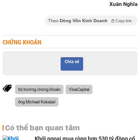
Xuân Nghĩa
Theo
Dòng Vốn Kinh Doanh
Copy link
CHỨNG KHOÁN
Chia sẻ
thị trường chứng khoán
VinaCapital
ông Michael Kokalari
Có thể bạn quan tâm
Khối ngoại mua ròng hơn 530 tỷ đồng cổ