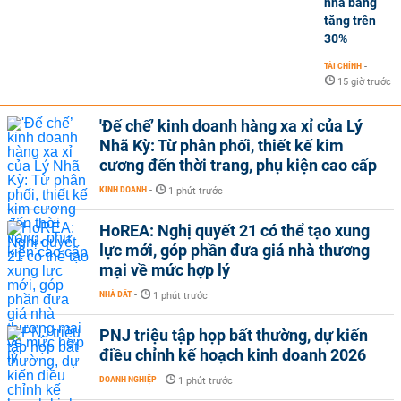
nhà băng
tăng trên
30%
TÀI CHÍNH
-
15 giờ trước
'Đế chế’ kinh doanh hàng xa xỉ của Lý
Nhã Kỳ: Từ phân phối, thiết kế kim
cương đến thời trang, phụ kiện cao cấp
KINH DOANH
-
1 phút trước
HoREA: Nghị quyết 21 có thể tạo xung
lực mới, góp phần đưa giá nhà thương
mại về mức hợp lý
NHÀ ĐẤT
-
1 phút trước
PNJ triệu tập họp bất thường, dự kiến
điều chỉnh kế hoạch kinh doanh 2026
DOANH NGHIỆP
-
1 phút trước