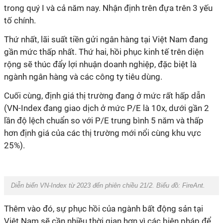
trong quý I và cả năm nay. Nhận định trên đựa trên 3 yếu
tố chính.
Thứ nhất, lãi suất tiền gửi ngân hàng tại Việt Nam đang
gần mức thấp nhất. Thứ hai, hồi phục kinh tế trên diện
rộng sẽ thúc đẩy lợi nhuận doanh nghiệp, đặc biệt là
ngành ngân hàng và các công ty tiêu dùng.
Cuối cùng, định giá thị trường đang ở mức rất hấp dẫn
(VN-Index đang giao dịch ở mức P/E là 10x, dưới gần 2
lần độ lệch chuẩn so với P/E trung bình 5 năm và thấp
hơn định giá của các thị trường mới nổi cùng khu vực
25%).
Diễn biến VN-Index từ 2023 đến phiên chiều 21/2. Biểu đồ:
FireAnt.
Thêm vào đó, sự phục hồi của ngành bất động sản tại
Việt Nam sẽ cần nhiều thời gian hơn vì các biện pháp để