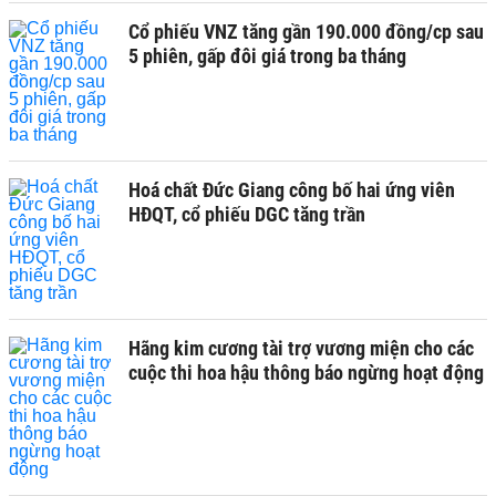
Cổ phiếu VNZ tăng gần 190.000 đồng/cp sau
5 phiên, gấp đôi giá trong ba tháng
Hoá chất Đức Giang công bố hai ứng viên
HĐQT, cổ phiếu DGC tăng trần
Hãng kim cương tài trợ vương miện cho các
cuộc thi hoa hậu thông báo ngừng hoạt động