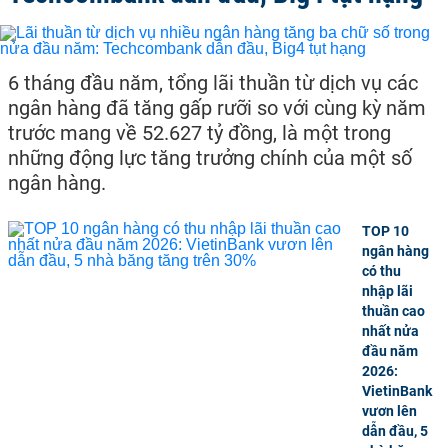
6 tháng đầu năm, tổng lãi thuần từ dịch vụ các
ngân hàng đã tăng gấp rưỡi so với cùng kỳ năm
trước mang về 52.627 tỷ đồng, là một trong
những động lực tăng trưởng chính của một số
ngân hàng.
TOP 10
ngân hàng
có thu
nhập lãi
thuần cao
nhất nửa
đầu năm
2026:
VietinBank
vươn lên
dẫn đầu, 5