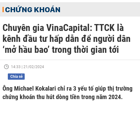
CHỨNG KHOÁN
Chuyên gia VinaCapital: TTCK là
kênh đầu tư hấp dẫn để người dân
‘mở hầu bao’ trong thời gian tới
14:33 | 21/02/2024
Chia sẻ
Ông Michael Kokalari chỉ ra 3 yếu tố giúp thị trường
chứng khoán thu hút dòng tiền trong năm 2024.