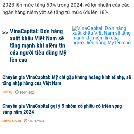
2023 lên mức tăng 50% trong 2024, và lợi nhuận của các
ngân hàng niêm yết sẽ tăng từ mức 6% lên 18%.
VinaCapital: Đơn hàng
xuất khẩu Việt Nam sẽ
tăng mạnh khi niềm tin
của người tiêu dùng Mỹ
lên cao
Chuyên gia VinaCapital: Mỹ chỉ gặp khủng hoảng kinh tế nhẹ, sẽ
tăng nhập hàng của Việt Nam
THỜI SỰ
-
14-01-2024
Chuyên gia VinaCapital gợi ý 5 nhóm cổ phiếu có triển vọng
sáng năm 2024
CHỨNG KHOÁN
-
10-01-2024