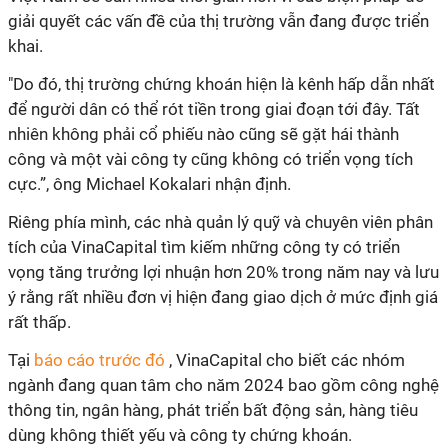
giải quyết các vấn đề của thị trường vẫn đang được triển
khai.
"Do đó, thị trường chứng khoán hiện là kênh hấp dẫn nhất
để người dân có thể rót tiền trong giai đoạn tới đây. Tất
nhiên không phải cổ phiếu nào cũng sẽ gặt hái thành
công và một vài công ty cũng không có triển vọng tích
cực.”, ông Michael Kokalari nhận định.
Riêng phía mình, các nhà quản lý quỹ và chuyên viên phân
tích của VinaCapital tìm kiếm những công ty có triển
vọng tăng trưởng lợi nhuận hơn 20% trong năm nay và lưu
ý rằng rất nhiều đơn vị hiện đang giao dịch ở mức định giá
rất thấp.
Tại
báo cáo trước đó
, VinaCapital cho biết các nhóm
ngành đang quan tâm cho năm 2024 bao gồm công nghệ
thông tin, ngân hàng, phát triển bất động sản, hàng tiêu
dùng không thiết yếu và công ty chứng khoán.