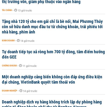
thị trường vốn, giảm phụ thuộc vào ngân hàng
TÀI CHÍNH
-
13 giờ trước
Tặng nhà 120 tỷ cho em gái chỉ là bề nổi, Mai Phương Thúy
còn sở hữu danh mục đầu tư từ chứng khoán, trái phiếu tới
nhà hàng, phim ảnh
KINH DOANH
-
14 giờ trước
Tự doanh tiếp tục xả ròng hơn 700 tỷ đồng, tâm điểm hướng
đến GEE
CHỨNG KHOÁN
-
11 giờ trước
Một doanh nghiệp cảng biển không còn đáp ứng điều kiện
đại chúng, VietinBank quyết tâm thoái vốn
DOANH NGHIỆP
-
14 giờ trước
Doanh nghiệp dịch vụ hàng không trích lập dự phòng hàng