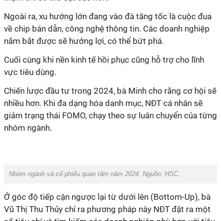
Ngoài ra, xu hướng lớn đang vào đà tăng tốc là cuộc đua
về chip bán dẫn, công nghệ thông tin. Các doanh nghiệp
nắm bắt được sẽ hưởng lợi, có thể bứt phá.
Cuối cùng khi nền kinh tế hồi phục cũng hỗ trợ cho lĩnh
vực tiêu dùng.
Chiến lược đầu tư trong 2024, bà Minh cho rằng cơ hội sẽ
nhiều hơn. Khi đa dạng hóa danh mục, NĐT cá nhân sẽ
giảm trạng thái FOMO, chạy theo sự luân chuyển của từng
nhóm ngành.
Nhóm ngành và cổ phiếu quan tâm năm 2024. Nguồn: HSC.
Ở góc độ tiếp cận ngược lại từ dưới lên (Bottom-Up), bà
Vũ Thị Thu Thủy chỉ ra phương pháp này NĐT đặt ra một