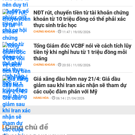
NĐT rút, chuyển tiền từ tài khoản chứng
khoán từ 10 triệu đồng có thể phải xác
thực sinh trắc học
CHỨNG KHOÁN
-
11:47 | 19/05/2026
Tổng Giám đốc VCBF nói về cách tích lũy
tiền tỷ khi nghỉ hưu từ 1 triệu đồng mỗi
tháng
CHỨNG KHOÁN
-
20:55 | 11/05/2026
Giá xăng dầu hôm nay 21/4: Giá dầu
giảm sau khi Iran xác nhận sẽ tham dự
các cuộc đàm phán với Mỹ
HÀNG HÓA
-
06:14 | 21/04/2026
Cùng chủ đề