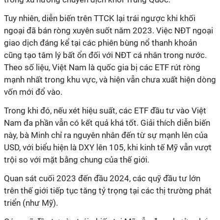
Tuy nhiên, diễn biến trên TTCK lại trái ngược khi khối
ngoại đã bán ròng xuyên suốt năm 2023. Việc NĐT ngoại
giao dịch đáng kể tại các phiên bùng nổ thanh khoản
cũng tạo tâm lý bất ổn đối với NĐT cá nhân trong nước.
Theo số liệu, Việt Nam là quốc gia bị các ETF rút ròng
mạnh nhất trong khu vực, và hiện vẫn chưa xuất hiện dòng
vốn mới đổ vào.
Trong khi đó, nếu xét hiệu suất, các ETF đầu tư vào Việt
Nam đa phần vẫn có kết quả khá tốt. Giải thích diễn biến
này, bà Minh chỉ ra nguyên nhân đến từ sự mạnh lên của
USD, với biểu hiện là DXY lên 105, khi kinh tế Mỹ vẫn vượt
trội so với mặt bằng chung của thế giới.
Quan sát cuối 2023 đến đầu 2024, các quỹ đầu tư lớn
trên thế giới tiếp tục tăng tỷ trọng tại các thị trường phát
triển (như Mỹ).