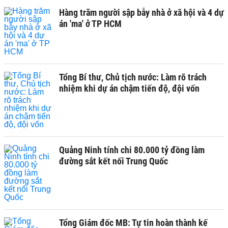
Hàng trăm người sập bẫy nhà ở xã hội và 4 dự
án 'ma' ở TP HCM
Tổng Bí thư, Chủ tịch nước: Làm rõ trách
nhiệm khi dự án chậm tiến độ, đội vốn
Quảng Ninh tính chi 80.000 tỷ đồng làm
đường sắt kết nối Trung Quốc
Tổng Giám đốc MB: Tự tin hoàn thành kế