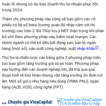
hoặc lỗ nhưng có dự báo doanh thu lợi nhuận phục hồi
trong 2024.
Thậm chí, phương pháp này cũng sẽ bao gồm các cổ
phiếu có hệ số beta (tương quan độ nhạy cảm với thị
trường) cao trên 2. Bà Thủy lưu ý NĐT thận trọng khi phân
bổ vốn theo phương pháp này, kiểm soát margin. Các
nhóm ngành có thể kể đến bất động sản, bán lẻ, ngân
hàng (một số), sản xuất công nghiệp, xuất
nhập khẩu
…
Thứ ba là chiến lược cân bằng giữa 2 phương pháp trên,
tức bao gồm tăng trưởng giá và an toàn. Phương pháp
này hướng đến các doanh nghiệp lớn, đã trải qua giai
đoạn kinh tế khó khăn nhưng vẫn tăng trưởng ổn định trở
lên. Một số gợi ý như hàng tiêu dùng (VNM, PNJ), ngân
hàng (ACB, VCB), công nghệ (FPT).
Chuyên gia VinaCapital: