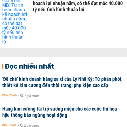
hoạch lợi nhuận năm, có thể đạt mốc 40.000
tỷ nếu tình hình thuận lợi
Đọc nhiều nhất
'Đế chế’ kinh doanh hàng xa xỉ của Lý Nhã Kỳ: Từ phân phối,
thiết kế kim cương đến thời trang, phụ kiện cao cấp
KINH DOANH
-
7 giờ trước
Hãng kim cương tài trợ vương miện cho các cuộc thi hoa
hậu thông báo ngừng hoạt động
KINH DOANH
-
2 giờ trước