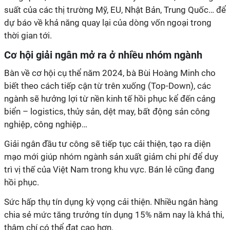
suất của các thị trường Mỹ, EU, Nhật Bản, Trung Quốc… để
dự báo về khả năng quay lại của dòng vốn ngoại trong
thời gian tới.
Cơ hội giải ngân mở ra ở nhiều nhóm ngành
Bàn về cơ hội cụ thể năm 2024, bà Bùi Hoàng Minh cho
biết theo cách tiếp cận từ trên xuống (Top-Down), các
ngành sẽ hưởng lợi từ nền kinh tế hồi phục kể đến cảng
biển – logistics, thủy sản, dệt may, bất động sản công
nghiệp, công nghiệp…
Giải ngân đầu tư công sẽ tiếp tục cải thiện, tạo ra diện
mạo mới giúp nhóm ngành sản xuất giảm chi phí để duy
trì vị thế của Việt Nam trong khu vực. Bán lẻ cũng đang
hồi phục.
Sức hấp thụ tín dụng kỳ vọng cải thiện. Nhiều ngân hàng
chia sẻ mức tăng trưởng tín dụng 15% năm nay là khả thi,
thậm chí có thể đạt cao hơn.