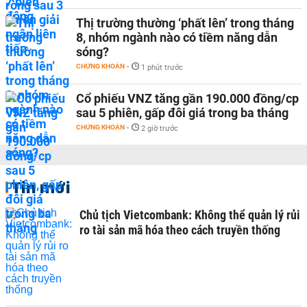
Thị trường thường ‘phất lên’ trong tháng
8, nhóm ngành nào có tiềm năng dẫn
sóng?
CHỨNG KHOÁN
-
1 phút trước
Cổ phiếu VNZ tăng gần 190.000 đồng/cp
sau 5 phiên, gấp đôi giá trong ba tháng
CHỨNG KHOÁN
-
2 giờ trước
Tin mới
Chủ tịch Vietcombank: Không thể quản lý rủi
ro tài sản mã hóa theo cách truyền thống