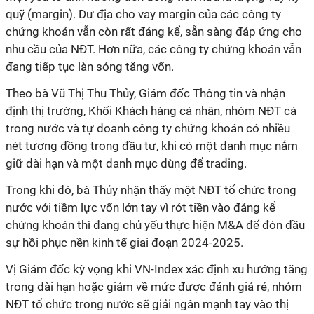
quỹ (margin). Dư địa cho vay margin của các công ty
chứng khoán vẫn còn rất đáng kể, sẵn sàng đáp ứng cho
nhu cầu của NĐT. Hơn nữa, các công ty chứng khoán vẫn
đang tiếp tục làn sóng tăng vốn.
Theo bà Vũ Thị Thu Thủy, Giám đốc Thông tin và nhận
định thị trường, Khối Khách hàng cá nhân, nhóm NĐT cá
trong nước và tự doanh công ty chứng khoán có nhiều
nét tương đồng trong đầu tư, khi có một danh mục nắm
giữ dài hạn và một danh mục dùng để trading.
Trong khi đó, bà Thủy nhận thấy một NĐT tổ chức trong
nước với tiềm lực vốn lớn tay vì rót tiền vào đáng kể
chứng khoán thì đang chủ yếu thực hiện M&A để đón đầu
sự hồi phục nền kinh tế giai đoạn 2024-2025.
Vị Giám đốc kỳ vọng khi VN-Index xác định xu hướng tăng
trong dài hạn hoặc giảm về mức được đánh giá rẻ, nhóm
NĐT tổ chức trong nước sẽ giải ngân mạnh tay vào thị