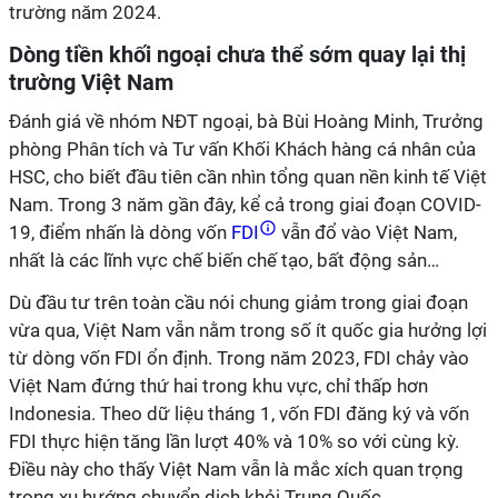
trường năm 2024.
Dòng tiền khối ngoại chưa thể sớm quay lại thị
trường Việt Nam
Đánh giá về nhóm NĐT ngoại, bà Bùi Hoàng Minh, Trưởng
phòng Phân tích và Tư vấn Khối Khách hàng cá nhân của
HSC, cho biết đầu tiên cần nhìn tổng quan nền kinh tế Việt
Nam. Trong 3 năm gần đây, kể cả trong giai đoạn COVID-
19, điểm nhấn là dòng vốn
FDI
vẫn đổ vào Việt Nam,
nhất là các lĩnh vực chế biến chế tạo, bất động sản…
Dù đầu tư trên toàn cầu nói chung giảm trong giai đoạn
vừa qua, Việt Nam vẫn nằm trong số ít quốc gia hưởng lợi
từ dòng vốn FDI ổn định. Trong năm 2023, FDI chảy vào
Việt Nam đứng thứ hai trong khu vực, chỉ thấp hơn
Indonesia. Theo dữ liệu tháng 1, vốn FDI đăng ký và vốn
FDI thực hiện tăng lần lượt 40% và 10% so với cùng kỳ.
Điều này cho thấy Việt Nam vẫn là mắc xích quan trọng
trong xu hướng chuyển dịch khỏi Trung Quốc.