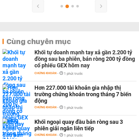
Cùng chuyên mục
Khối tự doanh mạnh tay xả gần 2.200 tỷ
đồng sau ba phiên, bán ròng 200 tỷ đồng
cổ phiếu GEX hôm nay
CHỨNG KHOÁN
-
1 phút trước
Hơn 227.000 tài khoản gia nhập thị
trường chứng khoán trong tháng 7 biến
động
CHỨNG KHOÁN
-
1 phút trước
Khối ngoại quay đầu bán ròng sau 3
phiên giải ngân liên tiếp
CHỨNG KHOÁN
-
1 phút trước