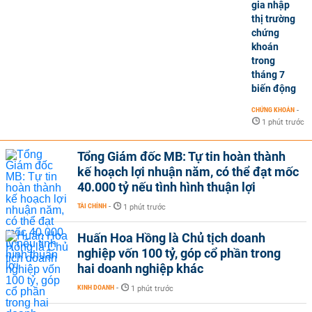
gia nhập
thị trường
chứng
khoán
trong
tháng 7
biến động
CHỨNG KHOÁN
-
1 phút trước
Tổng Giám đốc MB: Tự tin hoàn thành
kế hoạch lợi nhuận năm, có thể đạt mốc
40.000 tỷ nếu tình hình thuận lợi
TÀI CHÍNH
-
1 phút trước
Huấn Hoa Hồng là Chủ tịch doanh
nghiệp vốn 100 tỷ, góp cổ phần trong
hai doanh nghiệp khác
KINH DOANH
-
1 phút trước