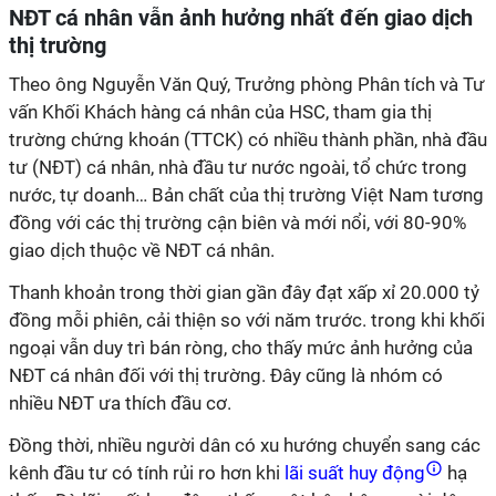
NĐT cá nhân vẫn ảnh hưởng nhất đến giao dịch
thị trường
Theo ông Nguyễn Văn Quý, Trưởng phòng Phân tích và Tư
vấn Khối Khách hàng cá nhân của HSC, tham gia thị
trường chứng khoán (TTCK) có nhiều thành phần, nhà đầu
tư (NĐT) cá nhân, nhà đầu tư nước ngoài, tổ chức trong
nước, tự doanh… Bản chất của thị trường Việt Nam tương
đồng với các thị trường cận biên và mới nổi, với 80-90%
giao dịch thuộc về NĐT cá nhân.
Thanh khoản trong thời gian gần đây đạt xấp xỉ 20.000 tỷ
đồng mỗi phiên, cải thiện so với năm trước. trong khi khối
ngoại vẫn duy trì bán ròng, cho thấy mức ảnh hưởng của
NĐT cá nhân đối với thị trường. Đây cũng là nhóm có
nhiều NĐT ưa thích đầu cơ.
Đồng thời, nhiều người dân có xu hướng chuyển sang các
kênh đầu tư có tính rủi ro hơn khi
lãi suất huy động
hạ