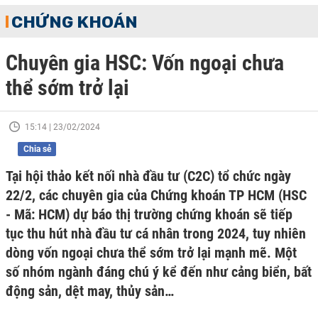
CHỨNG KHOÁN
Chuyên gia HSC: Vốn ngoại chưa
thể sớm trở lại
15:14 | 23/02/2024
Chia sẻ
Tại hội thảo kết nối nhà đầu tư (C2C) tổ chức ngày
22/2, các chuyên gia của Chứng khoán TP HCM (HSC
- Mã: HCM) dự báo thị trường chứng khoán sẽ tiếp
tục thu hút nhà đầu tư cá nhân trong 2024, tuy nhiên
dòng vốn ngoại chưa thể sớm trở lại mạnh mẽ. Một
số nhóm ngành đáng chú ý kể đến như cảng biển, bất
động sản, dệt may, thủy sản…