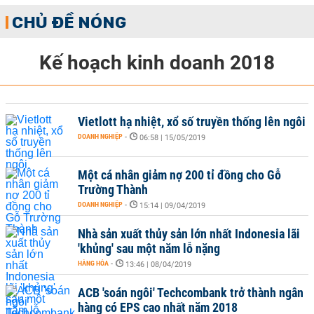
CHỦ ĐỀ NÓNG
Kế hoạch kinh doanh 2018
Vietlott hạ nhiệt, xổ số truyền thống lên ngôi
DOANH NGHIỆP
-
06:58 | 15/05/2019
Một cá nhân giảm nợ 200 tỉ đồng cho Gỗ
Trường Thành
DOANH NGHIỆP
-
15:14 | 09/04/2019
Nhà sản xuất thủy sản lớn nhất Indonesia lãi
'khủng' sau một năm lỗ nặng
HÀNG HÓA
-
13:46 | 08/04/2019
ACB 'soán ngôi' Techcombank trở thành ngân
hàng có EPS cao nhất năm 2018