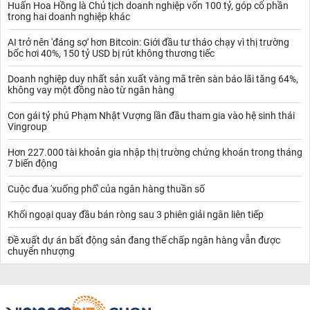
Huấn Hoa Hồng là Chủ tịch doanh nghiệp vốn 100 tỷ, góp cổ phần
trong hai doanh nghiệp khác
AI trở nên 'đáng sợ' hơn Bitcoin: Giới đầu tư tháo chạy vì thị trường
bốc hơi 40%, 150 tỷ USD bị rút không thương tiếc
Doanh nghiệp duy nhất sản xuất vàng mã trên sàn báo lãi tăng 64%,
không vay một đồng nào từ ngân hàng
Con gái tỷ phú Phạm Nhật Vượng lần đầu tham gia vào hệ sinh thái
Vingroup
Hơn 227.000 tài khoản gia nhập thị trường chứng khoán trong tháng
7 biến động
Cuộc đua 'xuống phố' của ngân hàng thuần số
Khối ngoại quay đầu bán ròng sau 3 phiên giải ngân liên tiếp
Đề xuất dự án bất động sản đang thế chấp ngân hàng vẫn được
chuyển nhượng