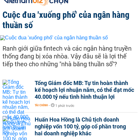
Cuộc đua 'xuống phố' của ngân hàng
thuần số
Ranh giới giữa fintech và các ngân hàng truyền
thống đang bị xóa nhòa. Vậy đâu sẽ là lợi thế
tiếp theo cho những "nhà băng thuần số"?
Tổng Giám đốc MB: Tự tin hoàn thành
kế hoạch lợi nhuận năm, có thể đạt mốc
40.000 tỷ nếu tình hình thuận lợi
TÀI CHÍNH
-
1 phút trước
Huấn Hoa Hồng là Chủ tịch doanh
nghiệp vốn 100 tỷ, góp cổ phần trong
hai doanh nghiệp khác