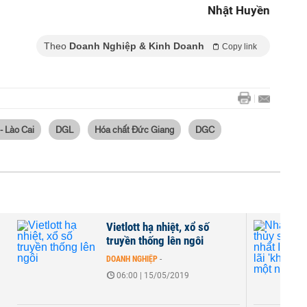
Nhật Huyền
Theo
Doanh Nghiệp & Kinh Doanh
Copy link
- Lào Cai
DGL
Hóa chất Đức Giang
DGC
Vietlott hạ nhiệt, xổ số
truyền thống lên ngôi
DOANH NGHIỆP
-
06:00 | 15/05/2019