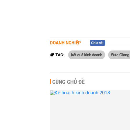
DOANH NGHIỆP
Chia sẻ
kết quả kinh doanh
Đức Giang 
TAG:
CÙNG CHỦ ĐỀ