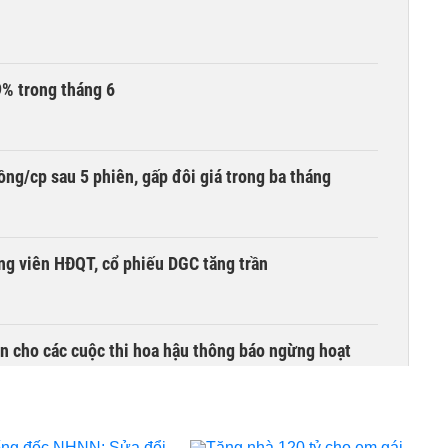
9% trong tháng 6
ng/cp sau 5 phiên, gấp đôi giá trong ba tháng
ng viên HĐQT, cổ phiếu DGC tăng trần
n cho các cuộc thi hoa hậu thông báo ngừng hoạt