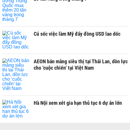
Cú sốc việc làm Mỹ đẩy đồng USD lao dốc
AEON bán mảng siêu thị tại Thái Lan, dồn lực
cho ‘cuộc chiến’ tại Việt Nam
Hà Nội xem xét gia hạn thủ tục 6 dự án lớn