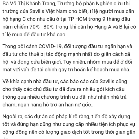
Bà Võ Thị Khánh Trang, Trưởng bộ phận Nghiên cứu thị
trường của Savills Việt Nam cho biết, tỉ lệ người mua căn
hộ
hạng C
cho nhu cầu ở tại TP HCM trong 9 tháng đầu
năm chiếm 70% - 80%, trong khi căn hộ Hạng A và B lại có
tỉ lệ mua để đầu tư khá cao.
Trong bối cảnh COVID-19, đối tượng đầu tư ngắn hạn và
đầu tư cho thuê bị tác động mạnh nhất do giãn cách xã
hội và đóng cửa biên giới. Tuy nhiên, nhóm mua để ở đối
mặt với vấn đề tài chính gây trì hoãn kế hoạch mua nhà.
Về khía cạnh nhà đầu tư, các báo cáo của Savills cũng
cho thấy các chủ đầu tư đã đưa ra nhiều gói kích cầu
thông qua nhiều chương trình ưu đãi như nhận nhà trả
chậm, ngân hàng hỗ trợ ân hạn nợ gốc...
Ngoài ra, các dự án có pháp lí rõ ràng, tiến độ xây dựng
tốt và đúng hạn cũng như cung cấp nhiều tiện ích phục vụ
cộng đồng nên có lượng giao dịch tốt trong thời gian gần