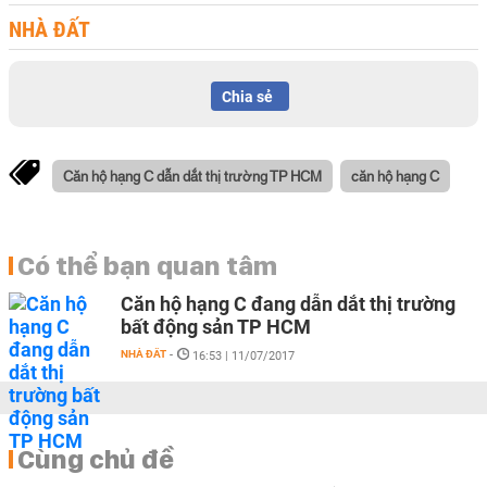
NHÀ ĐẤT
Chia sẻ
Căn hộ hạng C dẫn dắt thị trường TP HCM
căn hộ hạng C
Có thể bạn quan tâm
Căn hộ hạng C đang dẫn dắt thị trường
bất động sản TP HCM
NHÀ ĐẤT
-
16:53 | 11/07/2017
Cùng chủ đề