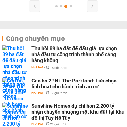
Cùng chuyên mục
Thu hồi 89 ha đất để đấu giá lựa chọn
nhà đầu tư công trình thành phố cảng
hàng không
NHÀ ĐẤT
-
16 giờ trước
Căn hộ 2PN+ The Parkland: Lựa chọn
linh hoạt cho hành trình an cư
NHÀ ĐẤT
-
17 giờ trước
Sunshine Homes dự chi hơn 2.200 tỷ
nhận chuyển nhượng một khu đất tại Khu
đô thị Tây Hồ Tây
NHÀ ĐẤT
-
21 giờ trước