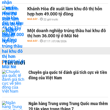
Khánh Hòa đề xuất làm khu đô thị hỗn
hợp hơn 49.000 tỷ đồng
NHÀ ĐẤT
-
22 giờ trước
Một doanh nghiệp trúng thầu hai khu đô
thị hơn 36.000 tỷ ở Mũi Né
NHÀ ĐẤT
-
07:17 | 07/08/2026
Tin mới
Chuyên gia quốc tế đánh giá tích cực về tiền
đồng của Việt Nam
Ngân hàng Trung ương Trung Quốc mua thêm
20 tấn vàng trong tháng 7