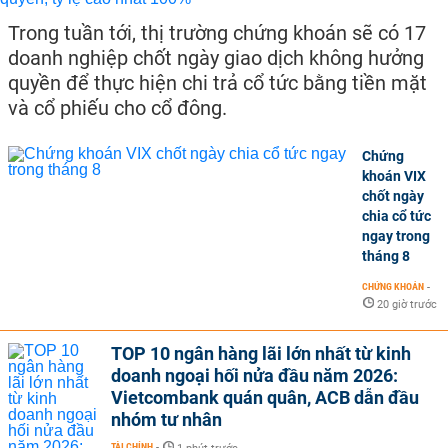
Trong tuần tới, thị trường chứng khoán sẽ có 17
doanh nghiệp chốt ngày giao dịch không hưởng
quyền để thực hiện chi trả cổ tức bằng tiền mặt
và cổ phiếu cho cổ đông.
Chứng
khoán VIX
chốt ngày
chia cổ tức
ngay trong
tháng 8
CHỨNG KHOÁN
-
20 giờ trước
TOP 10 ngân hàng lãi lớn nhất từ kinh
doanh ngoại hối nửa đầu năm 2026:
Vietcombank quán quân, ACB dẫn đầu
nhóm tư nhân
TÀI CHÍNH
-