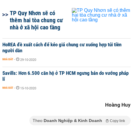
TP Quy Nhơn sẽ có
thêm hai tòa chung cư
nhà ở xã hội cao tầng
HoREA đề xuất cách để kéo giá chung cư xuống hợp túi tiền
người dân
NHÀ ĐẤT
-
29-10-2020
Savills: Hơn 6.500 căn hộ ở TP HCM ngưng bán do vướng pháp
lí
NHÀ ĐẤT
-
15-10-2020
Hoàng Huy
Theo
Doanh Nghiệp & Kinh Doanh
Copy link