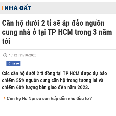
NHÀ ĐẤT
Căn hộ dưới 2 tỉ sẽ áp đảo nguồn
cung nhà ở tại TP HCM trong 3 năm
tới
17:12 | 31/10/2020
Chia sẻ
Các căn hộ dưới 2 tỉ đồng tại TP HCM được dự báo
chiếm 55% nguồn cung căn hộ trong tương lai và
chiếm 60% lượng bàn giao đến năm 2023.
Căn hộ Hà Nội có còn hấp dẫn nhà đầu tư?