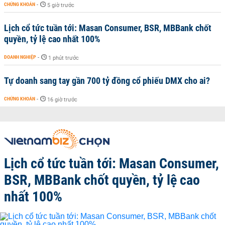
CHỨNG KHOÁN
-
5 giờ trước
Lịch cổ tức tuần tới: Masan Consumer, BSR, MBBank chốt
quyền, tỷ lệ cao nhất 100%
DOANH NGHIỆP
-
1 phút trước
Tự doanh sang tay gần 700 tỷ đồng cổ phiếu DMX cho ai?
CHỨNG KHOÁN
-
16 giờ trước
Lịch cổ tức tuần tới: Masan Consumer,
BSR, MBBank chốt quyền, tỷ lệ cao
nhất 100%