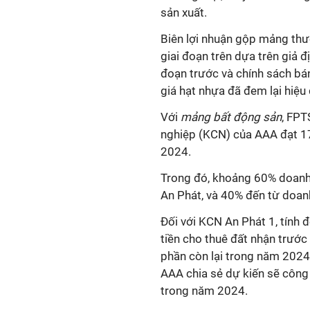
sản xuất.
Biên lợi nhuận gộp mảng th
giai đoạn trên dựa trên giả đ
đoạn trước và chính sách bán
giá hạt nhựa đã đem lại hiệu
Với
mảng bất động sản
, FPT
nghiệp (KCN) của AAA đạt 17
2024.
Trong đó, khoảng 60% doanh
An Phát, và 40% đến từ doan
Đối với KCN An Phát 1, tính 
tiền cho thuê đất nhận trước
phần còn lại trong năm 2024,
AAA chia sẻ dự kiến sẽ công
trong năm 2024.