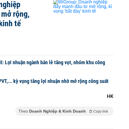
nghiệp
 mở rộng,
kinh tế
I: Lợi nhuận ngành bán lẻ tăng vọt, nhóm khu công
VT,... kỳ vọng tăng lợi nhuận nhờ mở rộng công suất
HK
Theo
Doanh Nghiệp & Kinh Doanh
Copy link