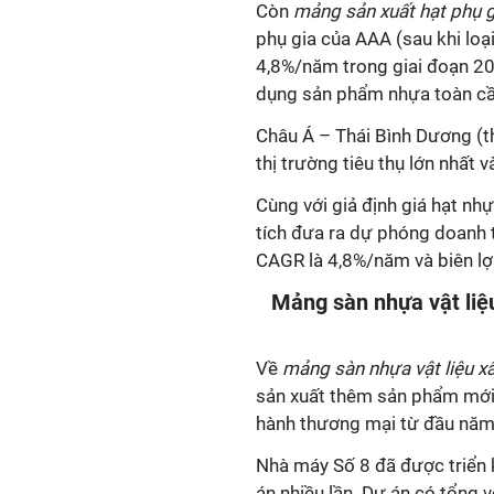
Còn
mảng sản xuất hạt phụ 
phụ gia của AAA (sau khi loạ
4,8%/năm trong giai đoạn 20
dụng sản phẩm nhựa toàn cầ
Châu Á – Thái Bình Dương (t
thị trường tiêu thụ lớn nhất 
Cùng với giả định giá hạt nhự
tích đưa ra dự phóng doanh 
CAGR là 4,8%/năm và biên lợ
Mảng sàn nhựa vật liệ
Về
mảng sàn nhựa vật liệu x
sản xuất thêm sản phẩm mới 
hành thương mại từ đầu năm
Nhà máy Số 8 đã được triển 
án nhiều lần. Dự án có tổng 