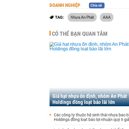
DOANH NGHIỆP
Chia sẻ
Nhựa An Phát
AAA
TAG:
CÓ THỂ BẠN QUAN TÂM
Giá hạt nhựa ổn định, nhóm An Phát
Holdings đồng loạt báo lãi lớn
Các công ty thuộc hệ sinh thái nhựa bao bi
Holdings đồng loạt báo lợi nhuận quý II g