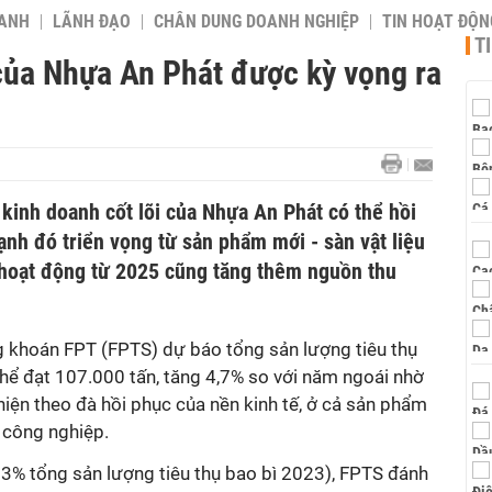
OANH
LÃNH ĐẠO
CHÂN DUNG DOANH NGHIỆP
TIN HOẠT ĐỘN
T
ủa Nhựa An Phát được kỳ vọng ra
kinh doanh cốt lõi của Nhựa An Phát có thể hồi
nh đó triển vọng từ sản phẩm mới - sàn vật liệu
hoạt động từ 2025 cũng tăng thêm nguồn thu
 khoán FPT (FPTS) dự báo tổng sản lượng tiêu thụ
hể đạt 107.000 tấn, tăng 4,7% so với năm ngoái nhờ
iện theo đà hồi phục của nền kinh tế, ở cả sản phẩm
 công nghiệp.
3% tổng sản lượng tiêu thụ bao bì 2023), FPTS đánh