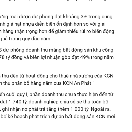
ương mại được dự phóng đạt khoảng 3% trong cùng
ịnh giá hạt nhựa diễn biến ổn định hơn so với giai
 hàng thận trọng hơn để giảm thiểu rủi ro biến động
 quả trong quý đầu năm.
S dự phóng doanh thu mảng bất động sản khu công
8 tỷ đồng và biên lợi nhuận gộp đạt 49% trong năm
 thu đến từ hoạt động cho thuê nhà xưởng của KCN
h thu phân bổ hàng năm của KCN An Phát 1.
đến cuối quý I, phần doanh thu chưa thực hiện đến từ
 đạt 1.740 tỷ, doanh nghiệp chia sẻ sẽ thu toàn bộ
 ghi nhận nợ phải trả tăng thêm 1.000 tỷ. Ngoài ra,
 bố kế hoạch phát triển dự án bất động sản KCN mới