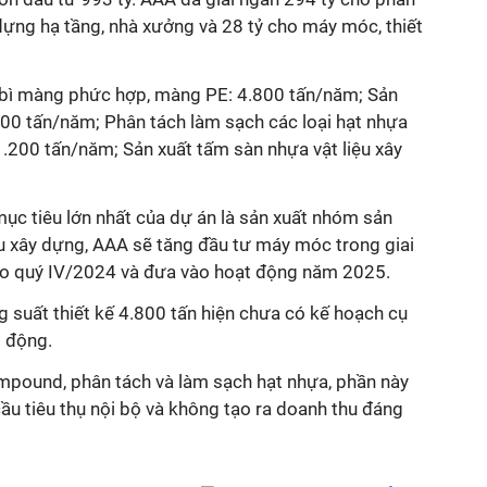
dựng hạ tầng, nhà xưởng và 28 tỷ cho máy móc, thiết
 bì màng phức hợp, màng PE: 4.800 tấn/năm; Sản
0 tấn/năm; Phân tách làm sạch các loại hạt nhựa
.200 tấn/năm; Sản xuất tấm sàn nhựa vật liệu xây
ục tiêu lớn nhất của dự án là sản xuất nhóm sản
u xây dựng, AAA sẽ tăng đầu tư máy móc trong giai
vào quý IV/2024 và đưa vào hoạt động năm 2025.
g suất thiết kế 4.800 tấn hiện chưa có kế hoạch cụ
t động.
ompound, phân tách và làm sạch hạt nhựa, phần này
ầu tiêu thụ nội bộ và không tạo ra doanh thu đáng