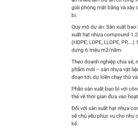
giải phóng mặt bằng và xây 
bị.
Quy mô dự án: Sản xuất bao
xuất hạt nhựa compound 1.20
(HDPE, LDPE, LLDPE, PP,….) 1
dựng 6 triệu m2/năm.
Theo doanh nghiệp chia sẻ, m
phẩm mới – sàn nhựa vật liệ
đoạn tới, dự kiến chạy thử 
Phần sản xuất bao bì với côn
thể về thời gian đưa vào hoạ
Đối với sản xuất hạt nhựa c
sẽ chủ yếu phục vụ cho nhu c
kể.