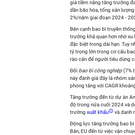
giá tiềm năng tăng trưởng đa
dần bão hòa, tổng sản lượn
2%/năm giai đoạn 2024 - 20
Bên cạnh bao bì truyền thốn
trưởng khả quan hơn nhờ xu 
đặc biệt trong dài hạn. Tuy
tỷ trọng lớn trong cơ cấu ba
rào cản để người tiêu dùng c
Đối
bao bì công nghiệp
(7% t
này đánh giá đây là nhóm sả
phóng tăng với CAGR khoảng
Tăng trưởng đến từ dự án An
độ trong nửa cuối 2024 và do
trường
xuất khẩu
và danh 
Động lực tăng trưởng bao bì 
Bản, EU đến từ việc vận chu