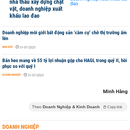
nhà thầu xây dựng chật
vật, doanh nghiệp xuất
khẩu lao đao
Doanh nghiệp môi giới bất động sản ‘cầm cự’ chờ thị trường ấm
lên
NHÀ ĐẤT
-
31-07-2023
Bán heo mang về 55 tỷ lợi nhuận gộp cho HAGL trong quý II, hồi
phục so với quý I
DOANH NGHIỆP
-
31-07-2023
Minh Hằng
Theo
Doanh Nghiệp & Kinh Doanh
Copy link
DOANH NGHIỆP