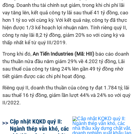
đồng. Doanh thu tài chính sụt giảm, trong khi chi phí lãi
vay tăng lên, kết quả công ty lãi sau thuế 41 tỷ đồng, cao
hơn 1 tỷ so với cùng kỳ. Với kết quả này, công ty đã thực
hiện được 1/3 kế hoạch lợi nhuận năm. Tính riêng quý II,
công ty này lãi 8,2 tỷ đồng, giảm 20% so với cùng kỳ và
thấp nhất kể từ quý III/2019.
Trong khi đó,
An Tiến Industries (Mã: HII)
báo cáo doanh
thu thuần nửa đầu năm giảm 29% về 4.202 tỷ đồng, Lãi
sau thuế của công ty tăng 24% lên gần 49 tỷ đồng nhờ
tiết giảm được các chi phí họat động.
Riêng quý II, doanh thu thuần của công ty đạt 1.784 tỷ, lãi
sau thuế 16 tỷ đồng, giảm lần lượt 44% và 24% so với quý
II/2022.
Cập nhật KQKD quý II:
Ngành thép vẫn khó, các