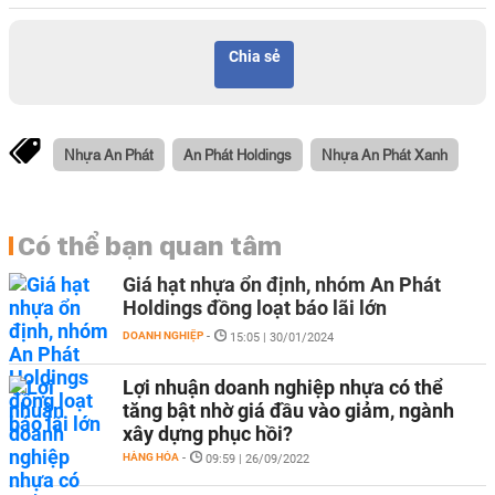
Chia sẻ
Nhựa An Phát
An Phát Holdings
Nhựa An Phát Xanh
Có thể bạn quan tâm
Giá hạt nhựa ổn định, nhóm An Phát
Holdings đồng loạt báo lãi lớn
DOANH NGHIỆP
-
15:05 | 30/01/2024
Lợi nhuận doanh nghiệp nhựa có thể
tăng bật nhờ giá đầu vào giảm, ngành
xây dựng phục hồi?
HÀNG HÓA
-
09:59 | 26/09/2022