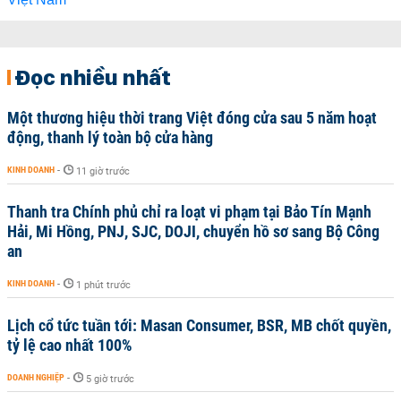
Đọc nhiều nhất
Một thương hiệu thời trang Việt đóng cửa sau 5 năm hoạt
động, thanh lý toàn bộ cửa hàng
KINH DOANH
-
11 giờ trước
Thanh tra Chính phủ chỉ ra loạt vi phạm tại Bảo Tín Mạnh
Hải, Mi Hồng, PNJ, SJC, DOJI, chuyển hồ sơ sang Bộ Công
an
KINH DOANH
-
1 phút trước
Lịch cổ tức tuần tới: Masan Consumer, BSR, MB chốt quyền,
tỷ lệ cao nhất 100%
DOANH NGHIỆP
-
5 giờ trước