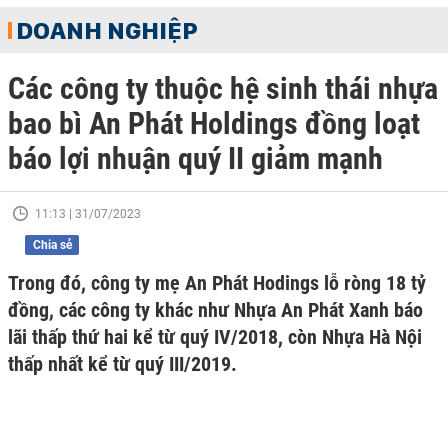
DOANH NGHIỆP
Các công ty thuộc hệ sinh thái nhựa
bao bì An Phát Holdings đồng loạt
báo lợi nhuận quý II giảm mạnh
11:13 | 31/07/2023
Chia sẻ
Trong đó, công ty mẹ An Phát Hodings lỗ ròng 18 tỷ
đồng, các công ty khác như Nhựa An Phát Xanh báo
lãi thấp thứ hai kể từ quý IV/2018, còn Nhựa Hà Nội
thấp nhất kể từ quý III/2019.