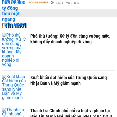
DOANH NGHIỆP
-
15:56 | 07/08/2026
Tin mới
Phó thủ tướng: Xử lý đến cùng vướng mắc,
không đẩy doanh nghiệp đi vòng
Xuất khẩu đất hiếm của Trung Quốc sang
Nhật Bản và Mỹ giảm mạnh
Thanh tra Chính phủ chỉ ra loạt vi phạm tại
Bảo Tín Mạnh Hải, Mi Hồng, PNJ, SJC, DOJI,