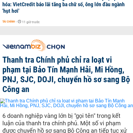
hóa: VietCredit báo lãi tăng ba chữ số, ông lớn đầu ngành
'hụt hơi'
TÀI CHÍNH
-
11 giờ trước
Thanh tra Chính phủ chỉ ra loạt vi
phạm tại Bảo Tín Mạnh Hải, Mi Hồng,
PNJ, SJC, DOJI, chuyển hồ sơ sang Bộ
Công an
6 doanh nghiệp vàng lớn bị "gọi tên" trong kết
luận của thanh tra chính phủ. Một số vi phạm
được chuyển hồ sơ sang Bộ Công an tiếp tục xử