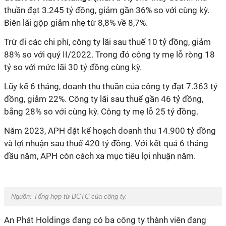
thuần đạt 3.245 tỷ đồng, giảm gần 36% so với cùng kỳ.
Biên lãi gộp giảm nhẹ từ 8,8% về 8,7%.
Trừ đi các chi phí, công ty lãi sau thuế 10 tỷ đồng, giảm
88% so với quý II/2022. Trong đó công ty mẹ lỗ ròng 18
tỷ so với mức lãi 30 tỷ đồng cùng kỳ.
Lũy kế 6 tháng, doanh thu thuần của công ty đạt 7.363 tỷ
đồng, giảm 22%. Công ty lãi sau thuế gần 46 tỷ đồng,
bằng 28% so với cùng kỳ. Công ty mẹ lỗ 25 tỷ đồng.
Năm 2023, APH đặt kế hoạch doanh thu 14.900 tỷ đồng
và lợi nhuận sau thuế 420 tỷ đồng. Với kết quả 6 tháng
đầu năm, APH còn cách xa mục tiêu lợi nhuận năm.
Nguồn:
Tổng hợp từ BCTC của công ty.
An Phát Holdings đang có ba công ty thành viên đang