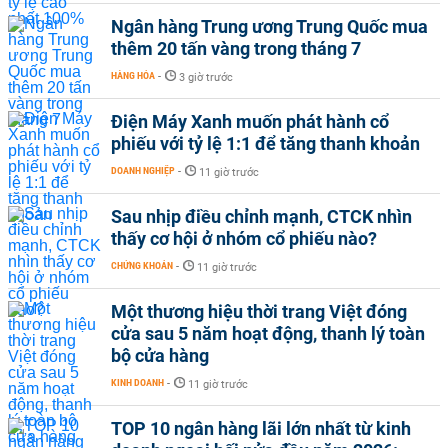
Ngân hàng Trung ương Trung Quốc mua
thêm 20 tấn vàng trong tháng 7
HÀNG HÓA
-
3 giờ trước
Điện Máy Xanh muốn phát hành cổ
phiếu với tỷ lệ 1:1 để tăng thanh khoản
DOANH NGHIỆP
-
11 giờ trước
Sau nhịp điều chỉnh mạnh, CTCK nhìn
thấy cơ hội ở nhóm cổ phiếu nào?
CHỨNG KHOÁN
-
11 giờ trước
Một thương hiệu thời trang Việt đóng
cửa sau 5 năm hoạt động, thanh lý toàn
bộ cửa hàng
KINH DOANH
-
11 giờ trước
TOP 10 ngân hàng lãi lớn nhất từ kinh