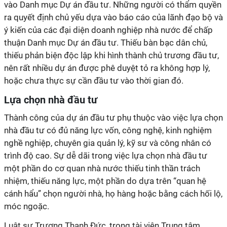
vào Danh mục Dự án đầu tư. Những người có thẩm quyền
ra quyết định chủ yếu dựa vào báo cáo của lãnh đạo bộ và
ý kiến của các đại diện doanh nghiệp nhà nước để chấp
thuận Danh mục Dự án đầu tư. Thiếu bàn bạc dân chủ,
thiếu phản biện độc lập khi hình thành chủ trương đầu tư,
nên rất nhiều dự án được phê duyệt tỏ ra không hợp lý,
hoặc chưa thực sự cần đầu tư vào thời gian đó.
Lựa chọn nhà đầu tư
Thành công của dự án đầu tư phụ thuộc vào việc lựa chọn
nhà đầu tư có đủ năng lực vốn, công nghệ, kinh nghiệm
nghề nghiệp, chuyên gia quản lý, kỹ sư và công nhân có
trình độ cao. Sự dễ dãi trong việc lựa chọn nhà đầu tư
một phần do cơ quan nhà nước thiếu tinh thần trách
nhiệm, thiếu năng lực, một phần do dựa trên “quan hệ
cánh hẩu” chọn người nhà, họ hàng hoặc bằng cách hối lộ,
móc ngoặc.
Luật sư Trương Thanh Đức, trọng tài viên Trung tâm