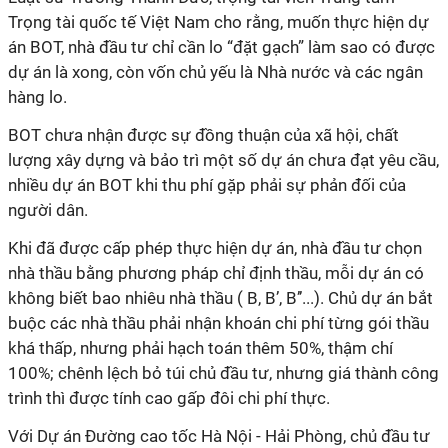
Trọng tài quốc tế Việt Nam cho rằng, muốn thực hiện dự
án BOT, nhà đầu tư chỉ cần lo “đặt gạch” làm sao có được
dự án là xong, còn vốn chủ yếu là Nhà nước và các ngân
hàng lo.
BOT chưa nhận được sự đồng thuận của xã hội, chất
lượng xây dựng và bảo trì một số dự án chưa đạt yêu cầu,
nhiều dự án BOT khi thu phí gặp phải sự phản đối của
người dân.
Khi đã được cấp phép thực hiện dự án, nhà đầu tư chọn
nhà thầu bằng phương pháp chỉ định thầu, mỗi dự án có
không biết bao nhiêu nhà thầu ( B, B’, B’’...). Chủ dự án bắt
buộc các nhà thầu phải nhận khoán chi phí từng gói thầu
khá thấp, nhưng phải hạch toán thêm 50%, thậm chí
100%; chênh lệch bỏ túi chủ đầu tư, nhưng giá thành công
trình thì được tính cao gấp đôi chi phí thực.
Với Dự án Đường cao tốc Hà Nội - Hải Phòng, chủ đầu tư