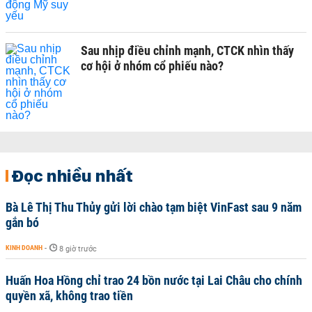
Sau nhịp điều chỉnh mạnh, CTCK nhìn thấy
cơ hội ở nhóm cổ phiếu nào?
Đọc nhiều nhất
Bà Lê Thị Thu Thủy gửi lời chào tạm biệt VinFast sau 9 năm
gắn bó
KINH DOANH
-
8 giờ trước
Huấn Hoa Hồng chỉ trao 24 bồn nước tại Lai Châu cho chính
quyền xã, không trao tiền