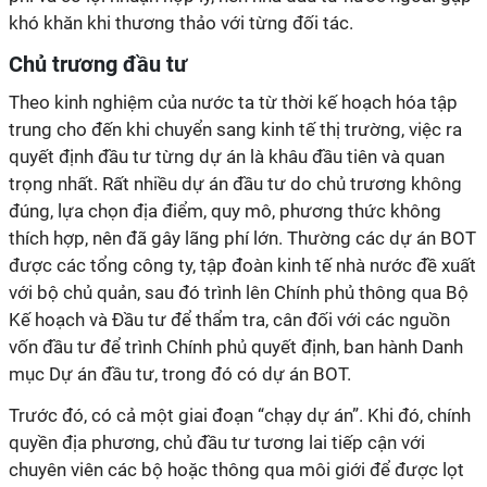
khó khăn khi thương thảo với từng đối tác.
Chủ trương đầu tư
Theo kinh nghiệm của nước ta từ thời kế hoạch hóa tập
trung cho đến khi chuyển sang kinh tế thị trường, việc ra
quyết định đầu tư từng dự án là khâu đầu tiên và quan
trọng nhất. Rất nhiều dự án đầu tư do chủ trương không
đúng, lựa chọn địa điểm, quy mô, phương thức không
thích hợp, nên đã gây lãng phí lớn. Thường các dự án BOT
được các tổng công ty, tập đoàn kinh tế nhà nước đề xuất
với bộ chủ quản, sau đó trình lên Chính phủ thông qua Bộ
Kế hoạch và Đầu tư để thẩm tra, cân đối với các nguồn
vốn đầu tư để trình Chính phủ quyết định, ban hành Danh
mục Dự án đầu tư, trong đó có dự án BOT.
Trước đó, có cả một giai đoạn “chạy dự án”. Khi đó, chính
quyền địa phương, chủ đầu tư tương lai tiếp cận với
chuyên viên các bộ hoặc thông qua môi giới để được lọt