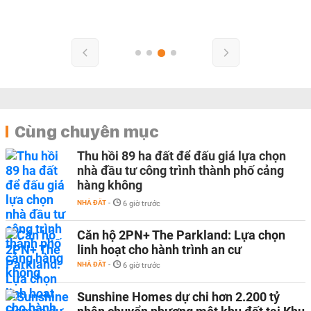
Cùng chuyên mục
Thu hồi 89 ha đất để đấu giá lựa chọn
nhà đầu tư công trình thành phố cảng
hàng không
NHÀ ĐẤT
-
6 giờ trước
Căn hộ 2PN+ The Parkland: Lựa chọn
linh hoạt cho hành trình an cư
NHÀ ĐẤT
-
6 giờ trước
Sunshine Homes dự chi hơn 2.200 tỷ