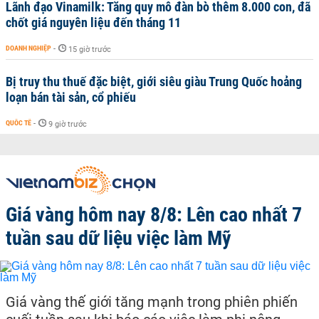
Lãnh đạo Vinamilk: Tăng quy mô đàn bò thêm 8.000 con, đã
chốt giá nguyên liệu đến tháng 11
DOANH NGHIỆP
-
15 giờ trước
Bị truy thu thuế đặc biệt, giới siêu giàu Trung Quốc hoảng
loạn bán tài sản, cổ phiếu
QUỐC TẾ
-
9 giờ trước
Giá vàng hôm nay 8/8: Lên cao nhất 7
tuần sau dữ liệu việc làm Mỹ
Giá vàng thế giới tăng mạnh trong phiên phiến