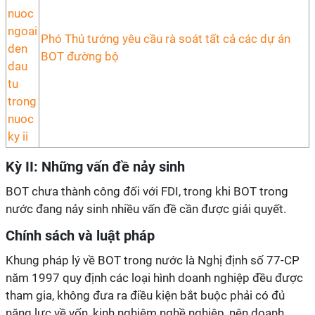
Phó Thủ tướng yêu cầu rà soát tất cả các dự án
BOT đường bộ
Kỳ II: Những vấn đề nảy sinh
BOT chưa thành công đối với FDI, trong khi BOT trong
nước đang nảy sinh nhiều vấn đề cần được giải quyết.
Chính sách và luật pháp
Khung pháp lý về BOT trong nước là Nghị định số 77-CP
năm 1997 quy định các loại hình doanh nghiệp đều được
tham gia, không đưa ra điều kiện bắt buộc phải có đủ
năng lực về vốn, kinh nghiệm nghề nghiệp, nên doanh