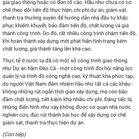
gia giao thông hoặc có đơn tố cáo. Hầu như chưa có cơ
chế theo dõi tiến độ thực hiện, chi phí dự án, giám sát,
thanh tra thường xuyên để hướng dẫn nhà đầu tư khắc
phục khiếm khuyết, bảo đảm tiến độ, chất lượng và giá
thành công trình. Do đó, rất nhiều công trình chậm tiến độ,
khi hoàn thành xây dựng mới phát hiện tình trạng kém
chất lượng, giá thành tăng lên khá cao.
Thực tế ở nước ta đã có một số công trình giao thông
như Dự án hầm Đèo Cả - một công trình đòi hỏi năng lực
quản lý và trình độ công nghệ cao, kỹ thuật khá phức tạp,
do người Việt Nam đảm nhiệm hầu như tất cả các khâu -
không những rút ngắn thời gian xây dựng, mà còn bảo
đảm chất lượng, tiết kiệm khá nhiều chi phí. Đáng tiếc là,
những điển hình như vậy không được cơ quan nhà nước
nghiên cứu, đúc rút thành bài học để xây dựng cơ chế
giám sát, thanh tra thực hiện dự án.
(Còn tiếp)