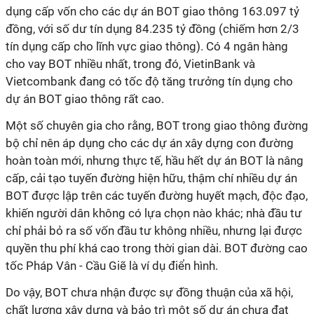
dụng cấp vốn cho các dự án BOT giao thông 163.097 tỷ
đồng, với số dư tín dụng 84.235 tỷ đồng (chiếm hơn 2/3
tín dụng cấp cho lĩnh vực giao thông). Có 4 ngân hàng
cho vay BOT nhiều nhất, trong đó, VietinBank và
Vietcombank đang có tốc độ tăng trưởng tín dụng cho
dự án BOT giao thông rất cao.
Một số chuyên gia cho rằng, BOT trong giao thông đường
bộ chỉ nên áp dụng cho các dự án xây dựng con đường
hoàn toàn mới, nhưng thực tế, hầu hết dự án BOT là nâng
cấp, cải tạo tuyến đường hiện hữu, thậm chí nhiều dự án
BOT được lập trên các tuyến đường huyết mạch, độc đạo,
khiến người dân không có lựa chọn nào khác; nhà đầu tư
chỉ phải bỏ ra số vốn đầu tư không nhiều, nhưng lại được
quyền thu phí khá cao trong thời gian dài. BOT đường cao
tốc Pháp Vân - Cầu Giẽ là ví dụ điển hình.
Do vậy, BOT chưa nhận được sự đồng thuận của xã hội,
chất lượng xây dựng và bảo trì một số dự án chưa đạt