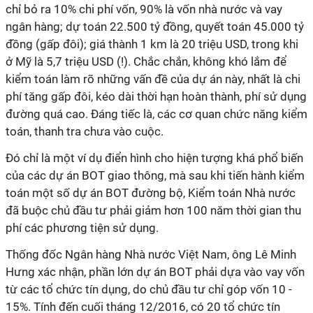
chỉ bỏ ra 10% chi phí vốn, 90% là vốn nhà nước và vay
ngân hàng; dự toán 22.500 tỷ đồng, quyết toán 45.000 tỷ
đồng (gấp đôi); giá thành 1 km là 20 triệu USD, trong khi
ở Mỹ là 5,7 triệu USD (!). Chắc chắn, không khó lắm để
kiểm toán làm rõ những vấn đề của dự án này, nhất là chi
phí tăng gấp đôi, kéo dài thời hạn hoàn thành, phí sử dụng
đường quá cao. Đáng tiếc là, các cơ quan chức năng kiểm
toán, thanh tra chưa vào cuộc.
Đó chỉ là một ví dụ điển hình cho hiện tượng khá phổ biến
của các dự án BOT giao thông, mà sau khi tiến hành kiểm
toán một số dự án BOT đường bộ, Kiểm toán Nhà nước
đã buộc chủ đầu tư phải giảm hơn 100 năm thời gian thu
phí các phương tiện sử dụng.
Thống đốc Ngân hàng Nhà nước Việt Nam, ông Lê Minh
Hưng xác nhận, phần lớn dự án BOT phải dựa vào vay vốn
từ các tổ chức tín dụng, do chủ đầu tư chỉ góp vốn 10 -
15%. Tính đến cuối tháng 12/2016, có 20 tổ chức tín