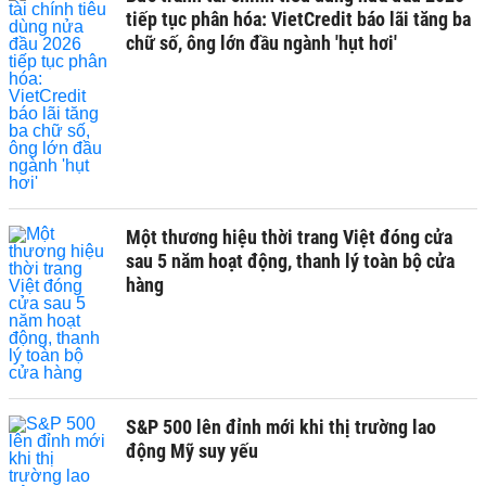
tiếp tục phân hóa: VietCredit báo lãi tăng ba
chữ số, ông lớn đầu ngành 'hụt hơi'
Một thương hiệu thời trang Việt đóng cửa
sau 5 năm hoạt động, thanh lý toàn bộ cửa
hàng
S&P 500 lên đỉnh mới khi thị trường lao
động Mỹ suy yếu