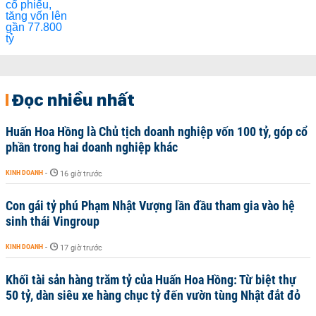
Đọc nhiều nhất
Huấn Hoa Hồng là Chủ tịch doanh nghiệp vốn 100 tỷ, góp cổ
phần trong hai doanh nghiệp khác
KINH DOANH
-
16 giờ trước
Con gái tỷ phú Phạm Nhật Vượng lần đầu tham gia vào hệ
sinh thái Vingroup
KINH DOANH
-
17 giờ trước
Khối tài sản hàng trăm tỷ của Huấn Hoa Hồng: Từ biệt thự
50 tỷ, dàn siêu xe hàng chục tỷ đến vườn tùng Nhật đắt đỏ