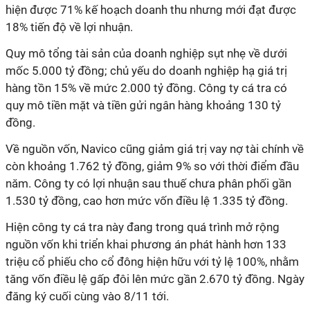
hiện được 71% kế hoạch doanh thu nhưng mới đạt được
18% tiến độ về lợi nhuận.
Quy mô tổng tài sản của doanh nghiệp sụt nhẹ về dưới
mốc 5.000 tỷ đồng; chủ yếu do doanh nghiệp hạ giá trị
hàng tồn 15% về mức 2.000 tỷ đồng. Công ty cá tra có
quy mô tiền mặt và tiền gửi ngân hàng khoảng 130 tỷ
đồng.
Về nguồn vốn, Navico cũng giảm giá trị vay nợ tài chính về
còn khoảng 1.762 tỷ đồng, giảm 9% so với thời điểm đầu
năm. Công ty có lợi nhuận sau thuế chưa phân phối gần
1.530 tỷ đồng, cao hơn mức vốn điều lệ 1.335 tỷ đồng.
Hiện công ty cá tra này đang trong quá trình mở rộng
nguồn vốn khi triển khai phương án phát hành hơn 133
triệu cổ phiếu cho cổ đông hiện hữu với tỷ lệ 100%, nhằm
tăng vốn điều lệ gấp đôi lên mức gần 2.670 tỷ đồng. Ngày
đăng ký cuối cùng vào 8/11 tới.