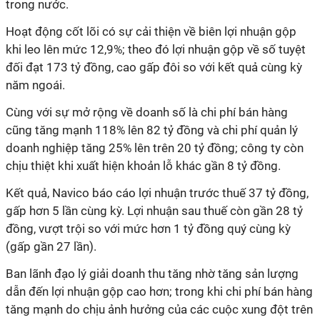
trong nước.
Hoạt động cốt lõi có sự cải thiện về biên lợi nhuận gộp
khi leo lên mức 12,9%; theo đó lợi nhuận gộp về số tuyệt
đối đạt 173 tỷ đồng, cao gấp đôi so với kết quả cùng kỳ
năm ngoái.
Cùng với sự mở rộng về doanh số là chi phí bán hàng
cũng tăng mạnh 118% lên 82 tỷ đồng và chi phí quản lý
doanh nghiệp tăng 25% lên trên 20 tỷ đồng; công ty còn
chịu thiệt khi xuất hiện khoản lỗ khác gần 8 tỷ đồng.
Kết quả, Navico báo cáo lợi nhuận trước thuế 37 tỷ đồng,
gấp hơn 5 lần cùng kỳ. Lợi nhuận sau thuế còn gần 28 tỷ
đồng, vượt trội so với mức hơn 1 tỷ đồng quý cùng kỳ
(gấp gần 27 lần).
Ban lãnh đạo lý giải doanh thu tăng nhờ tăng sản lượng
dẫn đến lợi nhuận gộp cao hơn; trong khi chi phí bán hàng
tăng mạnh do chịu ảnh hưởng của các cuộc xung đột trên