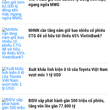
ngang ngửa MWG
NHNN cần tăng nắm giữ bao nhiêu cổ phiếu
CTG để sở hữu tối thiểu 65% VietinBank?
Xuất khẩu linh kiện ô tô của Toyota Việt Nam
vượt mốc 1 tỷ USD
BIDV sắp phát hành gần 500 triệu cổ phiếu,
tăng vốn lên gần 77.800 tỷ