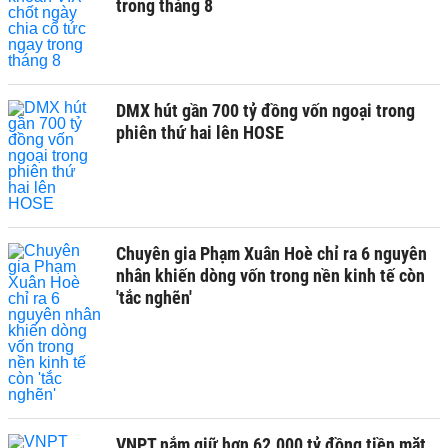
trong tháng 8
DMX hút gần 700 tỷ đồng vốn ngoại trong
phiên thứ hai lên HOSE
Chuyên gia Phạm Xuân Hoè chỉ ra 6 nguyên
nhân khiến dòng vốn trong nền kinh tế còn
'tắc nghẽn'
VNPT nắm giữ hơn 62.000 tỷ đồng tiền mặt,