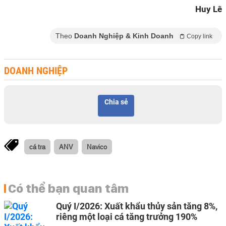
Huy Lê
Theo
Doanh Nghiệp & Kinh Doanh
Copy link
DOANH NGHIỆP
Chia sẻ
cá tra
ANV
Navico
Có thể bạn quan tâm
Quý I/2026: Xuất khẩu thủy sản tăng 8%,
riêng một loại cá tăng trưởng 190%