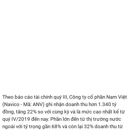
Theo báo cáo tài chính quý III, Công ty cổ phần Nam Việt
(Navico - Mã: ANV) ghi nhận doanh thu hơn 1.340 tỷ
đồng, tăng 22% so với cùng kỳ và là mức cao nhất kể từ
quý IV/2019 đến nay. Phần lớn đến từ thị trường nước
ngoài với tỷ trọng gần 68% và còn lại 32% doanh thu từ