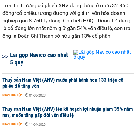
Trên thị trường cổ phiếu ANV đang đứng ở mức 32.850
đồng/cổ phiếu, tương đương với giá trị vốn hóa doanh
nghiệp gần 8.750 tỷ đồng. Chủ tịch HĐQT Doãn Tới đang
là cổ đông lớn nhất nắm giữ gần 54% vốn điều lệ, con trai
ông là Doãn Chí Thanh sở hữu gần 13% cổ phần.
Lãi gộp Navico cao nhất
5 quý
Thuỷ sản Nam Việt (ANV) muốn phát hành hơn 133 triệu cổ
phiếu để tăng vốn
DOANH NGHIỆP
-
01-06-2023
Thuỷ sản Nam Việt (ANV) lên kế hoạch lợi nhuận giảm 35% năm
nay, muốn tăng gấp đôi vốn điều lệ
DOANH NGHIỆP
-
11-04-2023