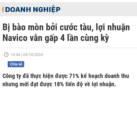
DOANH NGHIỆP
Bị bào mòn bởi cước tàu, lợi nhuận
Navico vẫn gấp 4 lần cùng kỳ
15:36 | 24/10/2024
Chia sẻ
Công ty đã thực hiện được 71% kế hoạch doanh thu
nhưng mới đạt được 18% tiến độ về lợi nhuận.