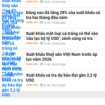
HÀNG HÓA
-
13:09 | 07/04/2026
Đằng sau đà tăng 28% của xuất khẩu cá
tra hai tháng đầu năm
HÀNG HÓA
-
15:39 | 19/03/2026
Xuất khẩu một loại cá trắng có thể vào
'câu lạc bộ tỷ USD', sánh cùng cá tra
HÀNG HÓA
-
11:46 | 25/02/2026
Xuất khẩu thuỷ sản Việt Nam trước áp
lực năm 2026
HÀNG HÓA
-
11:40 | 20/01/2026
Xuất khẩu cá tra dự báo đạt gần 2,2 tỷ
USD
HÀNG HÓA
-
21:00 | 29/12/2025