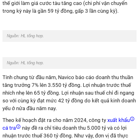
thế giới làm giá cước tàu tăng cao (chi phí vận chuyển
trong kỳ này là gần 59 tỷ đồng, gấp 3 lần cùng kỳ).
Nguồn: HL tổng hợp.
Nguồn: HL tổng hợp.
Tính chung từ đầu năm, Navico báo cáo doanh thu thuần
tăng trưởng 7% lên 3.550 tỷ đồng. Lợi nhuận trước thuế
nhích nhẹ lên 65 tỷ đồng. Lợi nhuận sau thuế chỉ đi ngang
so với cùng kỳ đạt mức 42 tỷ đồng do kết quả kinh doanh
yếu ở nửa đầu năm nay.
Theo kế hoạch đặt ra cho năm 2024, công ty
xuất khẩu
cá tra
này đề ra chỉ tiêu doanh thu 5.000 tỷ và có lợi
nhuận trước thuế 360 tỷ đồng. Như vậy, đơn vị đã thực